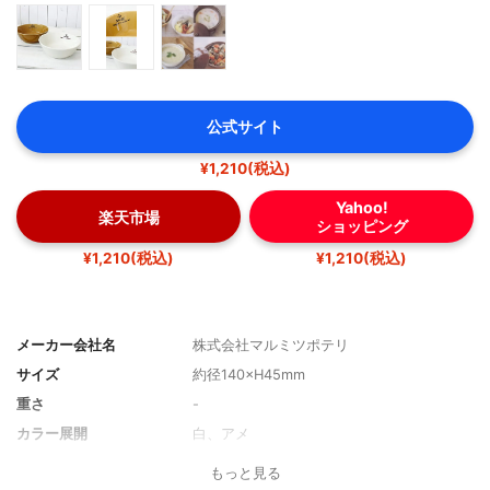
公式サイト
¥1,210(税込)
Yahoo!
楽天市場
ショッピング
¥1,210(税込)
¥1,210(税込)
メーカー会社名
株式会社マルミツポテリ
サイズ
約径140×H45mm
重さ
-
カラー展開
白、アメ
もっと見る