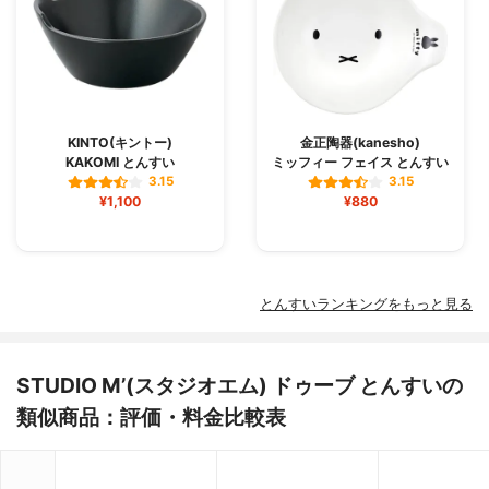
KINTO(キントー)
金正陶器(kanesho)
KAKOMI とんすい
ミッフィー フェイス とんすい
3.15
3.15
¥1,100
¥880
とんすいランキングをもっと見る
STUDIO M’(スタジオエム) ドゥーブ とんすいの
類似商品：評価・料金比較表