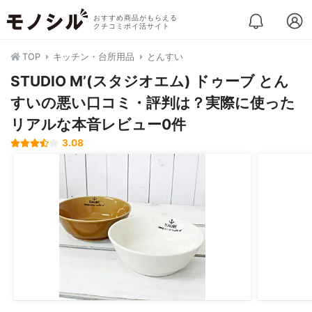
おすすめ商品がもらえる
クチコミポイ活サイト
TOP
キッチン・台所用品
とんすい
STUDIO M’(スタジオエム) ドゥーブ とん
すいの悪い口コミ・評判は？実際に使った
リアルな本音レビュー0件
3.08