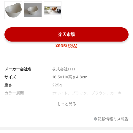
楽天市場
¥935(税込)
メーカー会社名
株式会社ロロ
サイズ
16.5×11×高さ4.8cm
重さ
225g
カラー展開
ホワイト、ブラック、ブラウン、カーキ
もっと見る
記載情報ミス報告