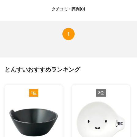
クチコミ・評判(0)
1
とんすいおすすめランキング
1位
2位