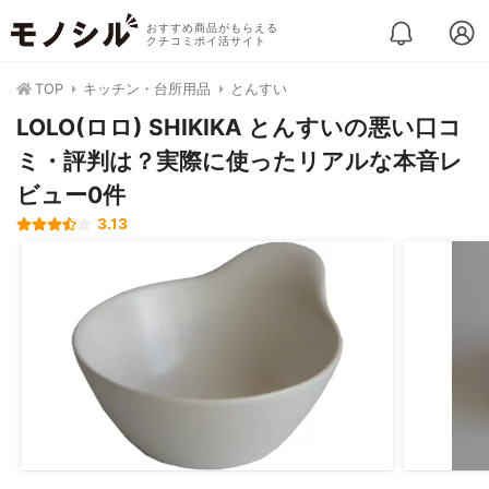
おすすめ商品がもらえる
クチコミポイ活サイト
TOP
キッチン・台所用品
とんすい
LOLO(ロロ) SHIKIKA とんすいの悪い口コ
ミ・評判は？実際に使ったリアルな本音レ
ビュー0件
3.13