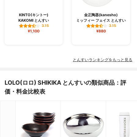
KINTO(キントー)
金正陶器(kanesho)
KAKOMI とんすい
ミッフィー フェイス とんすい
3.15
3.15
¥1,100
¥880
とんすいランキングをもっと見る
LOLO(ロロ) SHIKIKA とんすいの類似商品：評
価・料金比較表