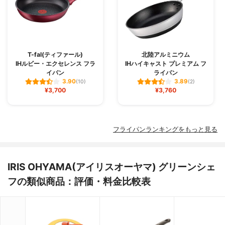
T-fal(ティファール)
北陸アルミニウム
IHルビー・エクセレンス フラ
IHハイキャスト プレミアム フ
イパン
ライパン
3.90
3.89
(10)
(2)
¥3,700
¥3,760
フライパンランキングをもっと見る
IRIS OHYAMA(アイリスオーヤマ) グリーンシェ
フの類似商品：評価・料金比較表