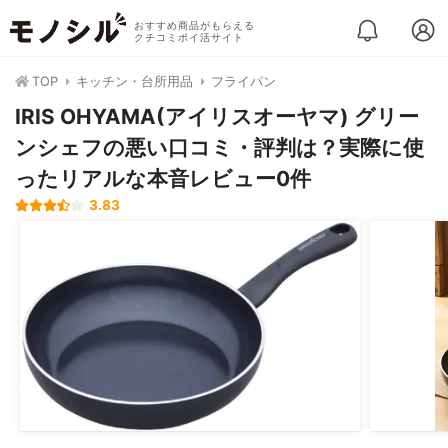
おすすめ商品がもらえる
クチコミポイ活サイト
TOP
キッチン・台所用品
フライパン
IRIS OHYAMA(アイリスオーヤマ) グリー
ンシェフの悪い口コミ・評判は？実際に使
ったリアルな本音レビュー0件
3.83