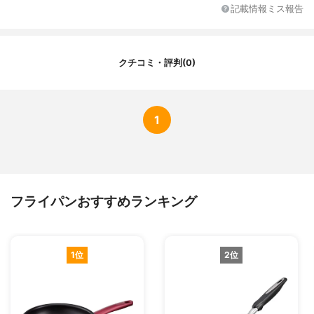
IH対応/ガス対応
IH・ガス両方対応（全熱源対応）
記載情報ミス報告
カラー展開
ブラック
原産国
-
クチコミ・評判(0)
1
フライパンおすすめランキング
1位
2位