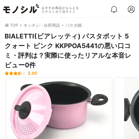
おすすめ商品がもらえる
クチコミポイ活サイト
TOP
キッチン・台所用品
パスタ鍋
BIALETTI(ビアレッティ) パスタポット 5
クォート ピンク KKPPOA5441の悪い口コ
ミ・評判は？実際に使ったリアルな本音レ
ビュー0件
3.05