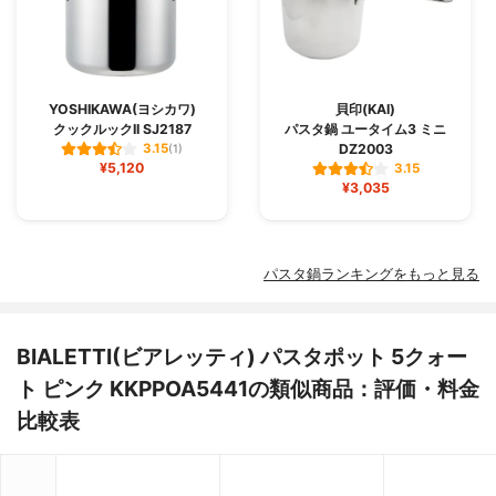
YOSHIKAWA(ヨシカワ)
貝印(KAI)
クックルックII SJ2187
パスタ鍋 ユータイム3 ミニ
DZ2003
3.15
(1)
¥5,120
3.15
¥3,035
パスタ鍋ランキングをもっと見る
BIALETTI(ビアレッティ) パスタポット 5クォー
ト ピンク KKPPOA5441の類似商品：評価・料金
比較表