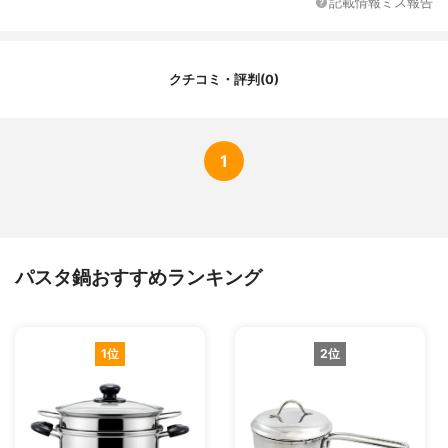
記載情報ミス報告
クチコミ・評判(0)
1
パスタ鍋おすすめランキング
1位
2位