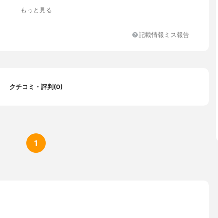
イアンブルー、ウォーターマンオフレッド、ウォーターマンオリー
もっと見る
ターマンシーフォーム、ウォーターマングレー、ウォーターマンマ
ク、ディップドチェリーボム、ディップドクレメンタイン、ディッ
ストホワイト、ディップドブラックアウト、ユニコーンマジック、
記載情報ミス報告
ウォールナット、オリジンズコンクリート、オリジンズバリブル
ズスノードリフト、COREY WILSON×CORKCICLE ウェーブ、CO
ON×CORKCICLE パーム、RIFLE PAPER CO.×CORKCICLE ライブリ
IFLE PAPER CO.×CORKCICLEタペストリー、 RIFLE PAPER C
ICLE クイーンアン、RIFLE PAPER CO.×CORKCICLE ガーデンパー
クチコミ・評判(0)
 PAPER CO.×CORKCICLE スポーツガール、[限定] BASQUIAT×CO
 クラウンカッパー、[限定] BASQUIAT×CORKCICLE SAMOアヴァン
ースヘリング×CORKCICLEポップパーティ、キースヘリング×CO
Eストリートアート、キースヘリング×CORKCICLEピープルスタック、
KCICLE SAKURAローズクォーツ、[限定] CORKCICLE SAKURAマ
限定] CORKCICLE FUJI、[限定] CORKCICLE HANABIローズ
1
] CORKCICLE ROSEローズ、[限定] CORKCICLE ROSEメルロ