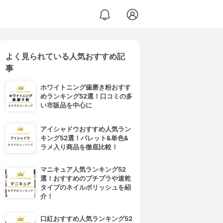
よく見られている人気おすすめ記
事
ホワイトニング歯磨き粉おすす
めランキング52選！口コミの多
い市販品を中心に
アイシャドウおすすめ人気ラン
キング52選！パレット&単色&
ラメ入り商品を徹底比較！
マニキュア人気ランキング52
選！おすすめのプチプラや速乾
タイプのネイルポリッシュを紹
介！
口紅おすすめ人気ランキング52