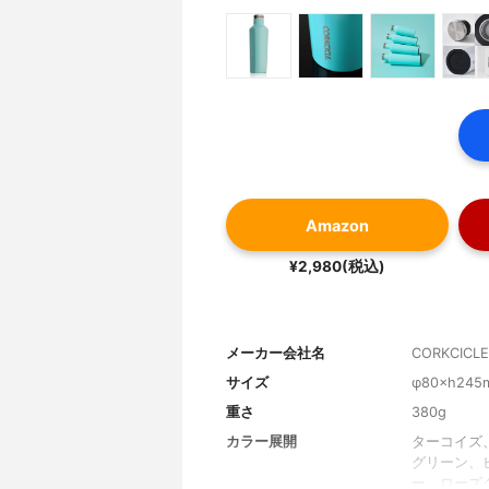
Amazon
¥2,980(税込)
メーカー会社名
CORKCICLE
サイズ
φ80×h245
重さ
380g
カラー展開
ターコイズ
グリーン、
ー、ローズ