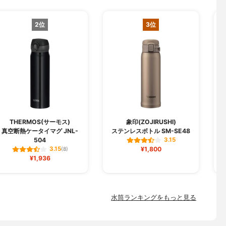
2位
3位
THERMOS(サーモス)
象印(ZOJIRUSHI)
真空断熱ケータイマグ JNL-
ステンレスボトル SM-SE48
504
3.15
¥1,800
3.15
(8)
¥1,936
水筒ランキングをもっと見る