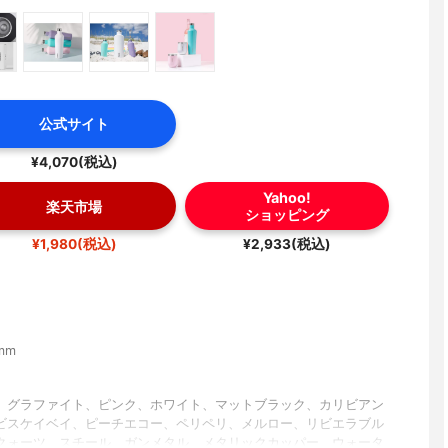
公式サイト
¥4,070(税込)
Yahoo!
楽天市場
ショッピング
¥1,980(税込)
¥2,933(税込)
mm
、グラファイト、ピンク、ホワイト、マットブラック、カリビアン
ビスケイベイ、ピーチエコー、ペリペリ、メルロー、リビエラブル
クォーツ、スチール、ガンメタル、メタリックカッパー、ウォータ