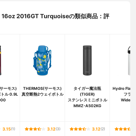
6oz 2016GT Turquoiseの類似商品：評
(サーモス)
THERMOS(サーモス)
タイガー魔法瓶
Hydro Fla
ル 0.9L
真空断熱2ウェイボトル
(TIGER)
フラス
900
ステンレスミニボトル
Wide M
MMZ-A502KG
3.15
(1)
3.12
(3)
3.12
(2)