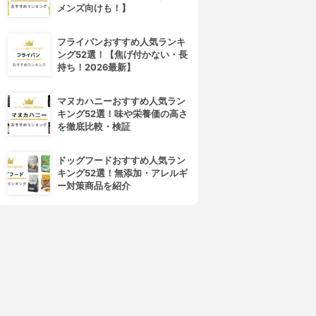
メンズ向けも！】
フライパンおすすめ人気ランキ
ング52選！【焦げ付かない・長
持ち！2026最新】
マヌカハニーおすすめ人気ラン
キング52選！味や栄養価の高さ
を徹底比較・検証
ドッグフードおすすめ人気ラン
キング52選！無添加・アレルギ
ー対策商品を紹介