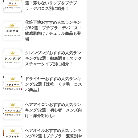
選！落ちないリップをプチプ
ラ・デパコス別に紹介！
化粧下地おすすめ人気ランキン
グ52選！プチプラ・デパコス・
敏感肌向けナチュラル商品も登
場！
クレンジングおすすめ人気ラン
キング52選！徹底調査してテク
スチャータイプ別に紹介！
ドライヤーおすすめ人気ランキ
ング52選【速乾・くせ毛・コス
パ商品】
ヘアアイロンおすすめ人気ラン
キング52選！初心者・メンズ向
け・海外対応も♪
ヘアオイルおすすめ人気ランキ
ング52選【プチプラ・髪質別や