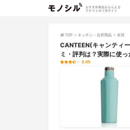
おすすめ商品がもらえる
クチコミポイ活サイト
TOP
キッチン・台所用品
水筒
CANTEEN(キャンティーン)
ミ・評判は？実際に使っ
3.05