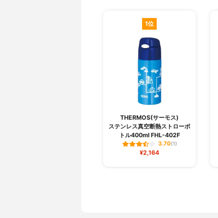
1位
THERMOS(サーモス)
ステンレス真空断熱ストローボ
トル400ml FHL-402F
3.70
(1)
¥2,164