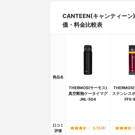
CANTEEN(キャンティーン) 1
価・料金比較表
商品名
THERMOS(サーモス)
THERMOS
真空断熱ケータイマグ
ステンレスボト
JNL-504
FFX-
口コミ
3.15
(8)
評価