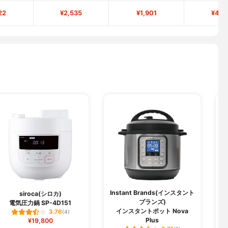
22
¥2,535
¥1,901
¥4,1
Instant Brands(インスタント
K
siroca(シロカ)
ブランズ)
電気圧力鍋 SP-4D151
インスタントポット Nova
3.76
(4)
Plus
¥19,800