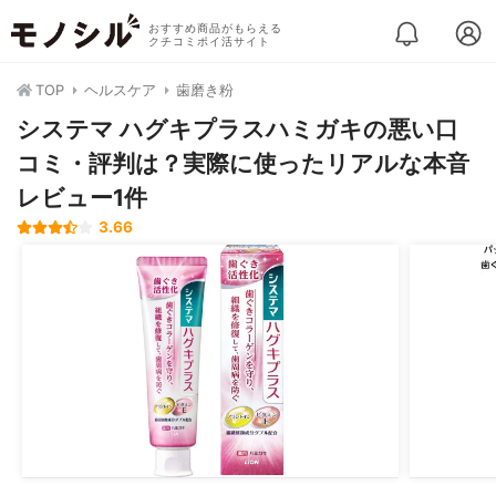
おすすめ商品がもらえる
クチコミポイ活サイト
TOP
ヘルスケア
歯磨き粉
システマ ハグキプラスハミガキの悪い口
コミ・評判は？実際に使ったリアルな本音
レビュー1件
3.66