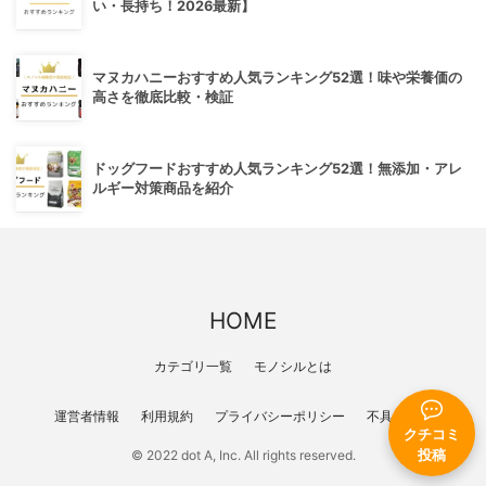
い・長持ち！2026最新】
マヌカハニーおすすめ人気ランキング52選！味や栄養価の
高さを徹底比較・検証
ドッグフードおすすめ人気ランキング52選！無添加・アレ
ルギー対策商品を紹介
HOME
カテゴリ一覧
モノシルとは
運営者情報
利用規約
プライバシーポリシー
不具合報告
クチコミ
投稿
© 2022 dot A, Inc. All rights reserved.