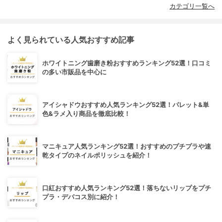
カテゴリ一覧へ
よく見られている人気おすすめ記事
ホワイトニング歯磨き粉おすすめランキング52選！口コミ
の多い市販品を中心に
アイシャドウおすすめ人気ランキング52選！パレット&単
色&ラメ入り商品を徹底比較！
マニキュア人気ランキング52選！おすすめのプチプラや速
乾タイプのネイルポリッシュを紹介！
口紅おすすめ人気ランキング52選！落ちないリップをプチ
プラ・デパコス別に紹介！