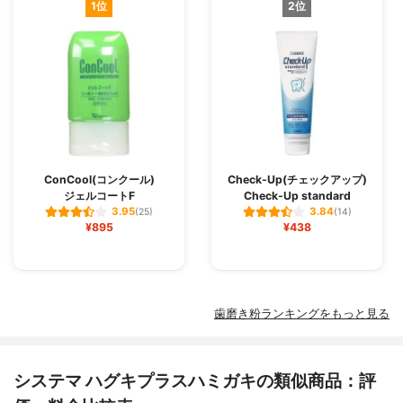
1位
2位
ConCool(コンクール)
Check-Up(チェックアップ)
ジェルコートF
Check-Up standard
3.95
3.84
(25)
(14)
¥895
¥438
歯磨き粉ランキングをもっと見る
システマ ハグキプラスハミガキの類似商品：評