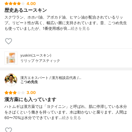
4.00
歴史あるユースキン
スクワラン、ホホバ油、アボカド油、ヒマシ油が配合されているリッ
プ。リピート性が高く、幅広い層に支持されています。昔、こつめ先生
も使っていましたが、1番使用感が良…
続きを見る
yuskin(ユースキン)
リリップ ケアスティック
漢方エキスパート / 漢方相談店代表 /…
こつめ先生
3.00
漢方薬にも入っています
ハトムギは漢方薬では「ヨクイニン」と呼ばれ、肌に停滞している水分
をさばくという働きを持っています。水は動かないと腐ります。人間は
60〜70%は水分でできています…
続きを見る