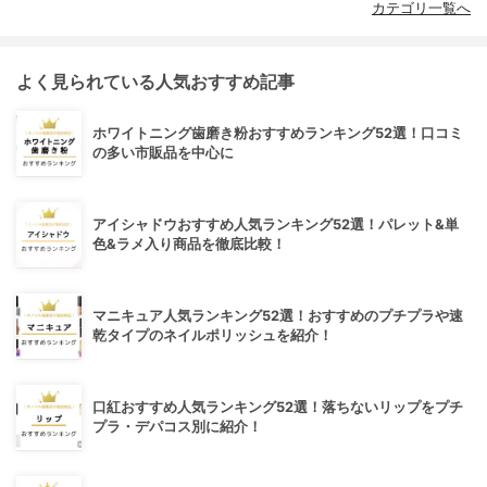
カテゴリ一覧へ
よく見られている人気おすすめ記事
ホワイトニング歯磨き粉おすすめランキング52選！口コミ
の多い市販品を中心に
アイシャドウおすすめ人気ランキング52選！パレット&単
色&ラメ入り商品を徹底比較！
マニキュア人気ランキング52選！おすすめのプチプラや速
乾タイプのネイルポリッシュを紹介！
口紅おすすめ人気ランキング52選！落ちないリップをプチ
プラ・デパコス別に紹介！