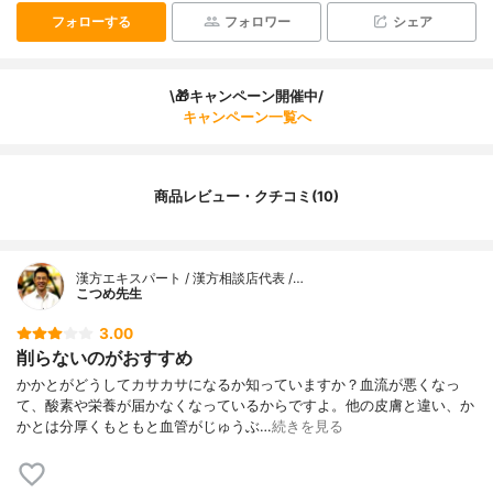
フォローする
フォロワー
シェア
\🎁キャンペーン開催中/
キャンペーン一覧へ
商品レビュー・クチコミ(10)
漢方エキスパート / 漢方相談店代表 /…
こつめ先生
3.00
削らないのがおすすめ
かかとがどうしてカサカサになるか知っていますか？血流が悪くなっ
て、酸素や栄養が届かなくなっているからですよ。他の皮膚と違い、か
かとは分厚くもともと血管がじゅうぶ…
続きを見る