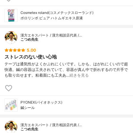
Cosmetex roland(コスメテックスローランド)
ポロリンボ ピュア ハトムギエキス原液
漢方エキスパート / 漢方相談店代表 /…
こつめ先生
5.00
ストレスのない使い心地
テープは通気性がよくかぶれにくいです。しかも、はがれにくいので超
快適。鍼の容器は工夫されていて、容器が真ん中で折れするので片手で
も取り出せます。粘着面にも工夫あ…
続きを見る
PYONEX(パイオネックス)
鍼シール
漢方エキスパート / 漢方相談店代表 /…
こつめ先生