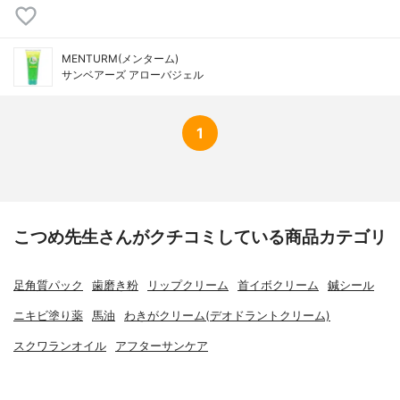
MENTURM(メンターム)
サンベアーズ アローバジェル
1
こつめ先生さんがクチコミしている商品カテゴリ
足角質パック
歯磨き粉
リップクリーム
首イボクリーム
鍼シール
ニキビ塗り薬
馬油
わきがクリーム(デオドラントクリーム)
スクワランオイル
アフターサンケア