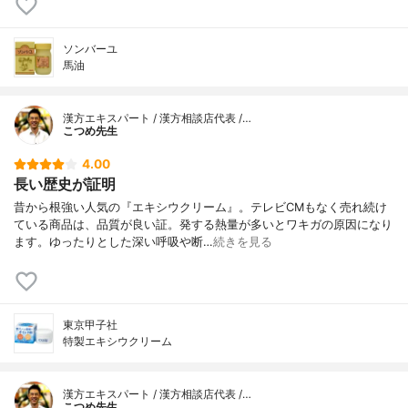
ソンバーユ
馬油
漢方エキスパート / 漢方相談店代表 /…
こつめ先生
4.00
長い歴史が証明
昔から根強い人気の『エキシウクリーム』。テレビCMもなく売れ続け
ている商品は、品質が良い証。発する熱量が多いとワキガの原因になり
ます。ゆったりとした深い呼吸や断…
続きを見る
東京甲子社
特製エキシウクリーム
漢方エキスパート / 漢方相談店代表 /…
こつめ先生