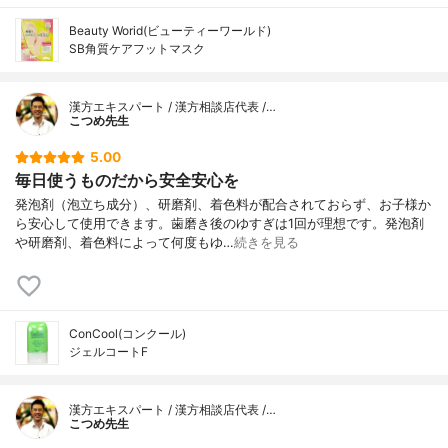
Beauty Worid(ビューティーワールド)
SB角質ケアフットマスク
漢方エキスパート / 漢方相談店代表 /…
こつめ先生
5.00
毎日使うものだから安全安心を
発泡剤（泡立ち成分）、研磨剤、着色料が配合されておらず、お子様か
ら安心して使用できます。歯磨き後のゆすぎは1回が理想です。発泡剤
や研磨剤、着色料によって何度もゆ…
続きを見る
ConCool(コンクール)
ジェルコートF
漢方エキスパート / 漢方相談店代表 /…
こつめ先生