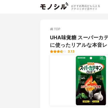
おすすめ商品がもらえる
クチコミポイ活サイト
TOP
UHA味覚糖 スーパーカ
に使ったリアルな本音レ
3.13