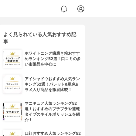
よく見られている人気おすすめ記
事
ホワイトニング歯磨き粉おすす
めランキング52選！口コミの多
い市販品を中心に
アイシャドウおすすめ人気ラン
キング52選！パレット&単色&
ラメ入り商品を徹底比較！
マニキュア人気ランキング52
選！おすすめのプチプラや速乾
タイプのネイルポリッシュを紹
介！
口紅おすすめ人気ランキング52