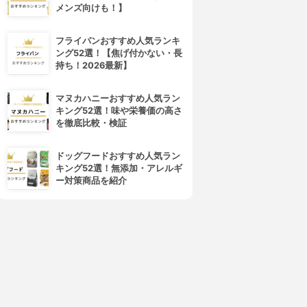
メンズ向けも！】
フライパンおすすめ人気ランキ
ング52選！【焦げ付かない・長
持ち！2026最新】
マヌカハニーおすすめ人気ラン
キング52選！味や栄養価の高さ
を徹底比較・検証
ドッグフードおすすめ人気ラン
キング52選！無添加・アレルギ
ー対策商品を紹介