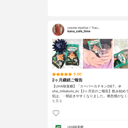
cosme monitor / Trav…
kana_cafe_time
5.00
2ヶ月継続ご報告
【UHA味覚糖】「スーパーカテキンDIET」＠
uha_mikakuto_ec【2ヶ月目のご報告】飲み始
化は、・朝起きやすくなりました。倦怠感がなく
を見る
UHA味覚糖