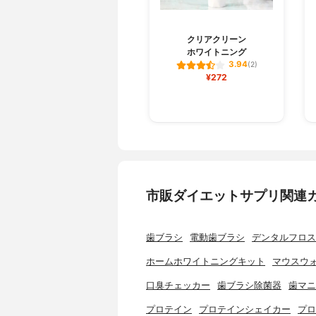
クリアクリーン
ホワイトニング
3.94
(2)
¥272
市販ダイエットサプリ関連
歯ブラシ
電動歯ブラシ
デンタルフロス
ホームホワイトニングキット
マウスウ
口臭チェッカー
歯ブラシ除菌器
歯マニ
プロテイン
プロテインシェイカー
プロ