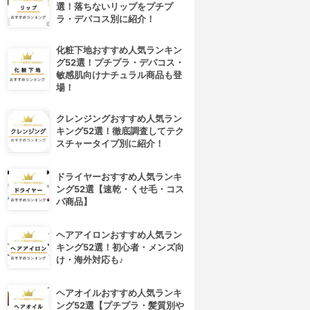
選！落ちないリップをプチプ
ラ・デパコス別に紹介！
化粧下地おすすめ人気ランキン
グ52選！プチプラ・デパコス・
敏感肌向けナチュラル商品も登
場！
クレンジングおすすめ人気ラン
キング52選！徹底調査してテク
スチャータイプ別に紹介！
ドライヤーおすすめ人気ランキ
ング52選【速乾・くせ毛・コス
パ商品】
ヘアアイロンおすすめ人気ラン
キング52選！初心者・メンズ向
け・海外対応も♪
ヘアオイルおすすめ人気ランキ
ング52選【プチプラ・髪質別や