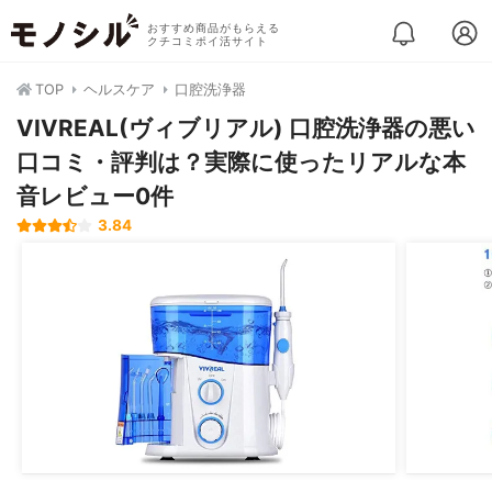
おすすめ商品がもらえる
クチコミポイ活サイト
TOP
ヘルスケア
口腔洗浄器
VIVREAL(ヴィブリアル) 口腔洗浄器の悪い
口コミ・評判は？実際に使ったリアルな本
音レビュー0件
3.84