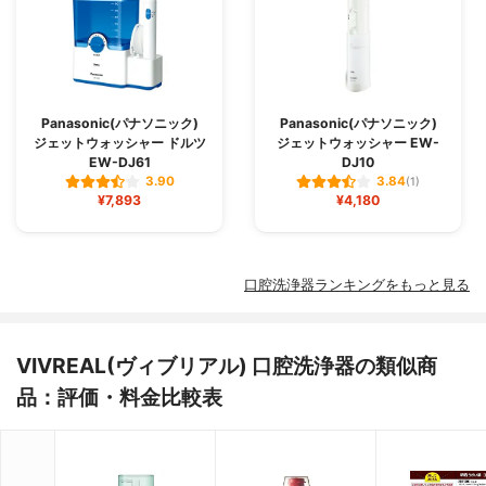
Panasonic(パナソニック)
Panasonic(パナソニック)
ジェットウォッシャー ドルツ
ジェットウォッシャー EW-
EW-DJ61
DJ10
3.90
3.84
(1)
¥7,893
¥4,180
口腔洗浄器ランキングをもっと見る
VIVREAL(ヴィブリアル) 口腔洗浄器の類似商
品：評価・料金比較表