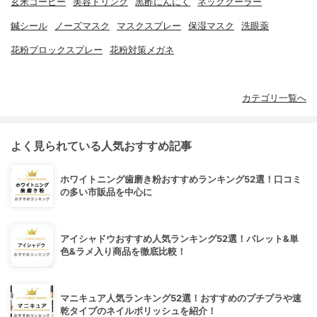
玄米コーヒー
美容ドリンク
黒酢にんにく
ネッククーラー
鍼シール
ノーズマスク
マスクスプレー
保湿マスク
洗眼薬
花粉ブロックスプレー
花粉対策メガネ
カテゴリ一覧へ
よく見られている人気おすすめ記事
ホワイトニング歯磨き粉おすすめランキング52選！口コミ
の多い市販品を中心に
アイシャドウおすすめ人気ランキング52選！パレット&単
色&ラメ入り商品を徹底比較！
マニキュア人気ランキング52選！おすすめのプチプラや速
乾タイプのネイルポリッシュを紹介！