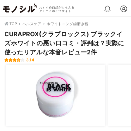
おすすめ商品がもらえる
クチコミポイ活サイト
TOP
ヘルスケア
ホワイトニング歯磨き粉
CURAPROX(クラプロックス) ブラックイ
ズホワイトの悪い口コミ・評判は？実際に
使ったリアルな本音レビュー2件
3.14