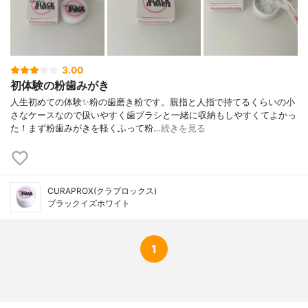
3.00
初体験の粉歯みがき
人生初めての体験✨粉の歯磨き粉です。親指と人指で持てるくらいの小
さなケースなので扱いやすく歯ブラシと一緒に収納もしやすくてよかっ
た！まず粉歯みがきを軽くふって粉…
続きを見る
CURAPROX(クラプロックス)
ブラックイズホワイト
1