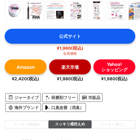
公式サイト
¥1,960(税込)
会員価格
Yahoo!
Amazon
楽天市場
ショッピング
¥2,420(税込)
¥1,980(税込)
¥1,980(税込)
ジャータイプ
研磨剤フリー
市販品
海外ブランド
口臭改善（消臭）
スッキリ感控えめ
スッキリ感強め
スッキリ感なし