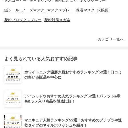
玄米コーヒー
美容ドリンク
黒酢にんにく
ネッククーラー
鍼シール
ノーズマスク
マスクスプレー
保湿マスク
洗眼薬
花粉ブロックスプレー
花粉対策メガネ
カテゴリ一覧へ
よく見られている人気おすすめ記事
ホワイトニング歯磨き粉おすすめランキング52選！口コミ
の多い市販品を中心に
アイシャドウおすすめ人気ランキング52選！パレット&単
色&ラメ入り商品を徹底比較！
マニキュア人気ランキング52選！おすすめのプチプラや速
乾タイプのネイルポリッシュを紹介！