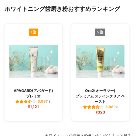
ホワイトニング歯磨き粉おすすめランキング
1位
2位
APAGARD(アパガード)
Ora2(オーラツー)
プレミオ
プレミアム ステインクリア ペ
ースト
3.98
(18)
¥1,121
3.98
(8)
¥323
ホワイトニング歯磨き粉ランキングをもっと見る