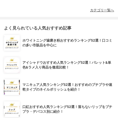
カテゴリ一覧へ
よく見られている人気おすすめ記事
ホワイトニング歯磨き粉おすすめランキング52選！口コミ
の多い市販品を中心に
アイシャドウおすすめ人気ランキング52選！パレット&単
色&ラメ入り商品を徹底比較！
マニキュア人気ランキング52選！おすすめのプチプラや速
乾タイプのネイルポリッシュを紹介！
口紅おすすめ人気ランキング52選！落ちないリップをプチ
プラ・デパコス別に紹介！