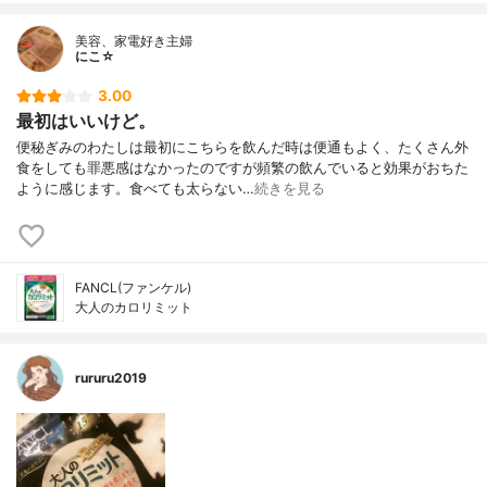
美容、家電好き主婦
にこ☆
3.00
最初はいいけど。
便秘ぎみのわたしは最初にこちらを飲んだ時は便通もよく、たくさん外
食をしても罪悪感はなかったのですが頻繁の飲んでいると効果がおちた
ように感じます。食べても太らない…
続きを見る
FANCL(ファンケル)
大人のカロリミット
rururu2019