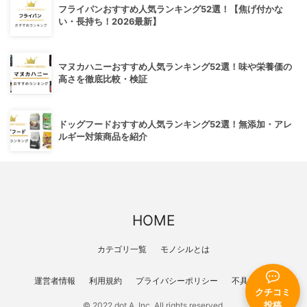
フライパンおすすめ人気ランキング52選！【焦げ付かな
い・長持ち！2026最新】
マヌカハニーおすすめ人気ランキング52選！味や栄養価の
高さを徹底比較・検証
ドッグフードおすすめ人気ランキング52選！無添加・アレ
ルギー対策商品を紹介
HOME
カテゴリ一覧
モノシルとは
運営者情報
利用規約
プライバシーポリシー
不具合報告
クチコミ
© 2022 dot A, Inc. All rights reserved.
投稿