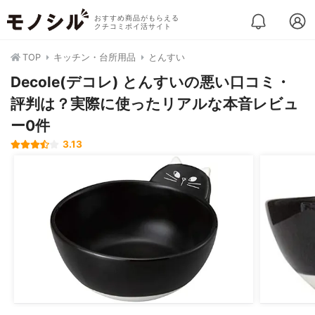
おすすめ商品がもらえる
クチコミポイ活サイト
TOP
キッチン・台所用品
とんすい
Decole(デコレ) とんすいの悪い口コミ・
評判は？実際に使ったリアルな本音レビュ
ー0件
3.13