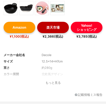
Yahoo!
Amazon
楽天市場
ショッピング
¥1,100(税込)
¥2,366(税込)
¥3,785(税込)
メーカー会社名
Decole
サイズ
12.5×14×H7cm
重さ
約280g
カラー展開
北欧風デザイン
もっと見る
記載情報ミス報告