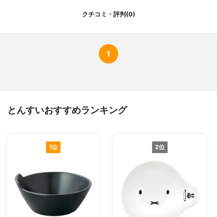
クチコミ・評判(0)
1
とんすいおすすめランキング
1位
2位