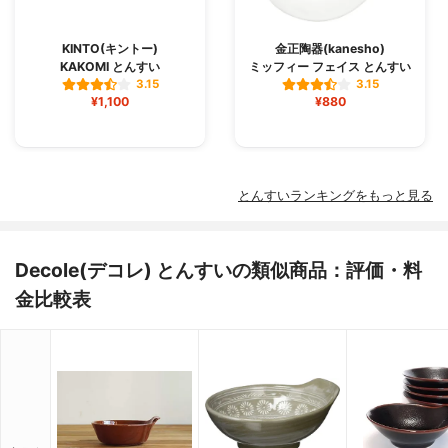
KINTO(キントー)
金正陶器(kanesho)
KAKOMI とんすい
ミッフィー フェイス とんすい
3.15
3.15
¥1,100
¥880
とんすいランキングをもっと見る
Decole(デコレ) とんすいの類似商品：評価・料
金比較表