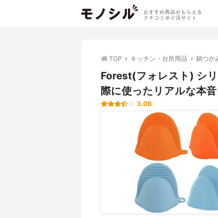
おすすめ商品がもらえる
クチコミポイ活サイト
TOP
キッチン・台所用品
鍋つか
Forest(フォレスト)
際に使ったリアルな本音
3.06