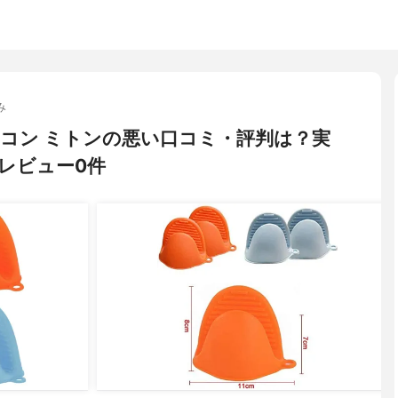
み
 シリコン ミトンの悪い口コミ・評判は？実
レビュー0件