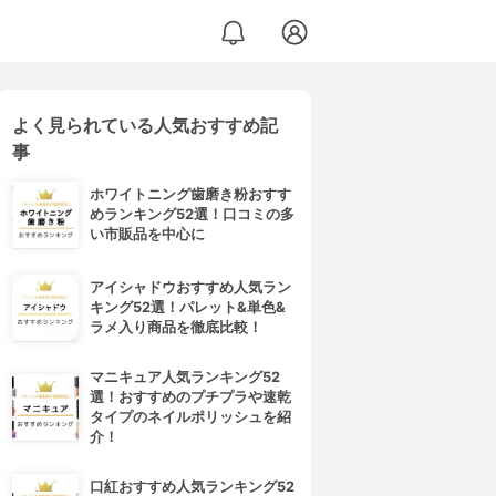
よく見られている人気おすすめ記
事
ホワイトニング歯磨き粉おすす
めランキング52選！口コミの多
い市販品を中心に
アイシャドウおすすめ人気ラン
キング52選！パレット&単色&
ラメ入り商品を徹底比較！
マニキュア人気ランキング52
選！おすすめのプチプラや速乾
タイプのネイルポリッシュを紹
介！
口紅おすすめ人気ランキング52