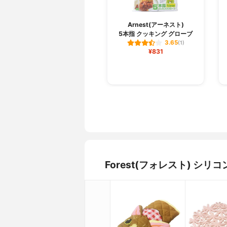
Arnest(アーネスト)
5本指 クッキング グローブ
3.65
(1)
¥831
Forest(フォレスト) シ