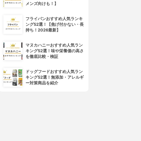
メンズ向けも！】
フライパンおすすめ人気ランキ
ング52選！【焦げ付かない・長
持ち！2026最新】
マヌカハニーおすすめ人気ラン
キング52選！味や栄養価の高さ
を徹底比較・検証
ドッグフードおすすめ人気ラン
キング52選！無添加・アレルギ
ー対策商品を紹介
4位
5位