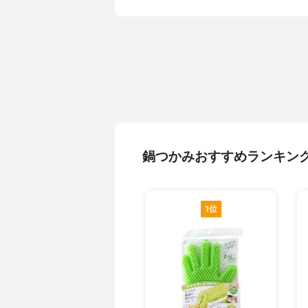
鍋つかみおすすめランキン
1位