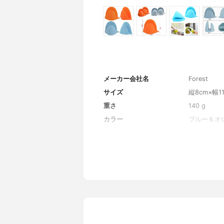
メーカー会社名
Forest
サイズ
縦8cm×幅1
重さ
140 g
カラー
ブルー＆オ