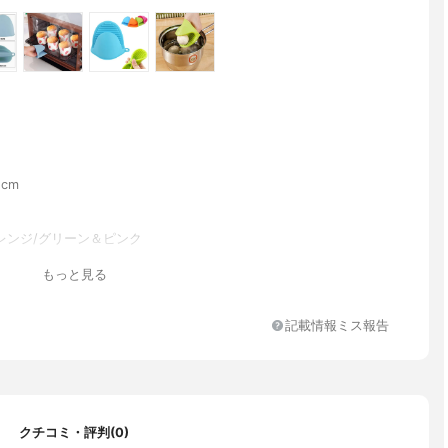
1cm
レンジ/グリーン＆ピンク
もっと見る
記載情報ミス報告
クチコミ・評判(0)