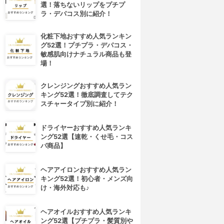
選！落ちないリップをプチプ
ラ・デパコス別に紹介！
化粧下地おすすめ人気ランキン
グ52選！プチプラ・デパコス・
敏感肌向けナチュラル商品も登
場！
クレンジングおすすめ人気ラン
キング52選！徹底調査してテク
スチャータイプ別に紹介！
ドライヤーおすすめ人気ランキ
ング52選【速乾・くせ毛・コス
パ商品】
ヘアアイロンおすすめ人気ラン
キング52選！初心者・メンズ向
け・海外対応も♪
ヘアオイルおすすめ人気ランキ
ング52選【プチプラ・髪質別や