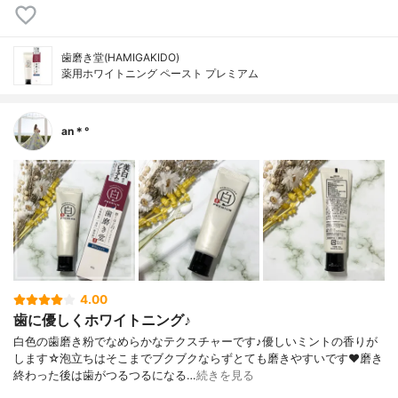
歯磨き堂(HAMIGAKIDO)
薬用ホワイトニング ペースト プレミアム
an＊°
4.00
歯に優しくホワイトニング♪
白色の歯磨き粉でなめらかなテクスチャーです♪優しいミントの香りが
します☆泡立ちはそこまでブクブクならずとても磨きやすいです❤︎磨き
終わった後は歯がつるつるになる…
続きを見る