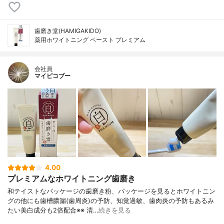
歯磨き堂(HAMIGAKIDO)
薬用ホワイトニング ペースト プレミアム
会社員
マイピコブー
4.00
プレミアムなホワイトニング歯磨き
和テイストなパッケージの歯磨き粉、パッケージを見るとホワイトニン
グの他にも歯槽膿漏(歯周炎)の予防、知覚過敏、歯肉炎の予防もあるみ
たい美白成分も2倍配合※※ 清…
続きを見る