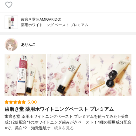
歯磨き堂(HAMIGAKIDO)
薬用ホワイトニング ペースト プレミアム
ありんこ
5.00
歯磨き堂 薬用ホワイトニングペースト プレミアム
歯磨き堂 薬用ホワイトニングペースト プレミアムを使ってみた✨美白
成分2倍配合*1のホワイトニング歯みがきペースト！4種の薬用成分配合
※で、美白*2・知覚過敏ケ…
続きを見る