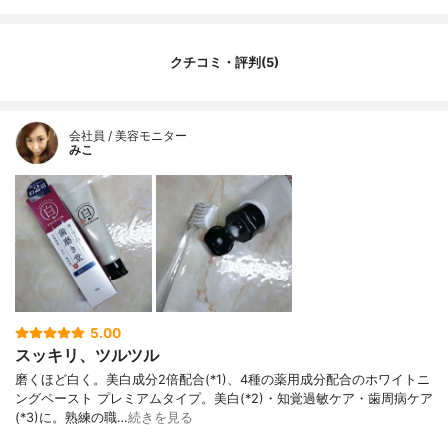
クチコミ・評判(5)
会社員 / 美容モニター
みこ
5.00
スッキリ、ツルツル
磨くほど白く。美白成分2倍配合(*1)、4種の薬用成分配合のホワイトニ
ングペースト プレミアムタイプ。美白(*2)・知覚過敏ケア・歯周病ケア
(*3)に。熟練の職…
続きを見る