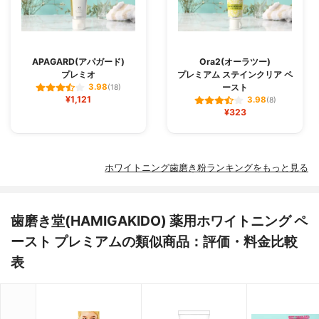
APAGARD(アパガード)
Ora2(オーラツー)
プレミオ
プレミアム ステインクリア ペ
ースト
3.98
(18)
¥1,121
3.98
(8)
¥323
ホワイトニング歯磨き粉ランキングをもっと見る
歯磨き堂(HAMIGAKIDO) 薬用ホワイトニング ペ
ースト プレミアムの類似商品：評価・料金比較
表