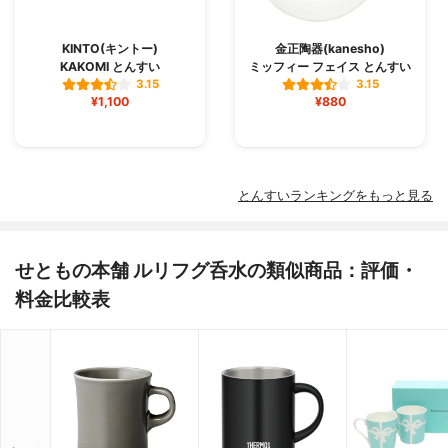
KINTO(キントー)
金正陶器(kanesho)
KAKOMI とんすい
ミッフィー フェイス とんすい
3.15
3.15
¥1,100
¥880
とんすいランキングをもっと見る
せともの本舗 ルリフグ呑水の類似商品：評価・
料金比較表