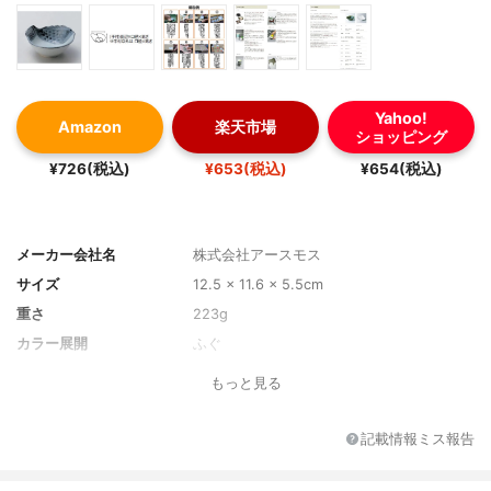
Yahoo!
Amazon
楽天市場
ショッピング
¥726(税込)
¥653(税込)
¥654(税込)
メーカー会社名
株式会社アースモス
サイズ
12.5 x 11.6 x 5.5cm
重さ
223g
カラー展開
ふぐ
もっと見る
記載情報ミス報告