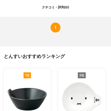
クチコミ・評判(0)
1
とんすいおすすめランキング
1位
2位