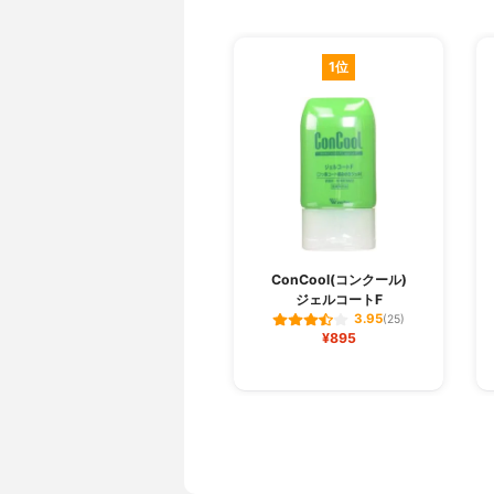
1位
ConCool(コンクール)
ジェルコートF
3.95
(25)
¥895