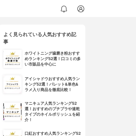
よく見られている人気おすすめ記
事
ホワイトニング歯磨き粉おすす
めランキング52選！口コミの多
い市販品を中心に
アイシャドウおすすめ人気ラン
キング52選！パレット&単色&
ラメ入り商品を徹底比較！
マニキュア人気ランキング52
選！おすすめのプチプラや速乾
タイプのネイルポリッシュを紹
介！
口紅おすすめ人気ランキング52