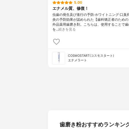
5.00
エナメル質、修復！
虫歯の発生及び進行の予防·ホワイトニング·口臭抑
炎の予防効果が認められた【歯科矯正者のための
外品薬用歯磨き剤。こちらは、使用することで歯
を…
続きを見る
COSMOSTART(コスモスタート)
エナメラート
歯磨き粉おすすめランキン