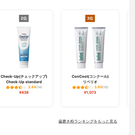
2位
3位
Check-Up(チェックアップ)
ConCool(コンクール)
Check-Up standard
リペリオ
D
3.84
3.80
(14)
(10)
¥438
¥1,073
歯磨き粉ランキングをもっと見る