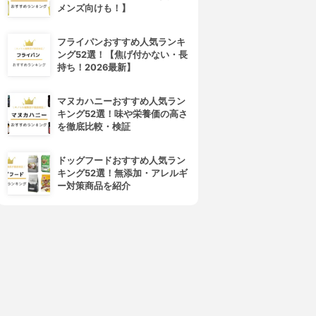
メンズ向けも！】
フライパンおすすめ人気ランキ
ング52選！【焦げ付かない・長
持ち！2026最新】
マヌカハニーおすすめ人気ラン
キング52選！味や栄養価の高さ
を徹底比較・検証
ドッグフードおすすめ人気ラン
キング52選！無添加・アレルギ
ー対策商品を紹介