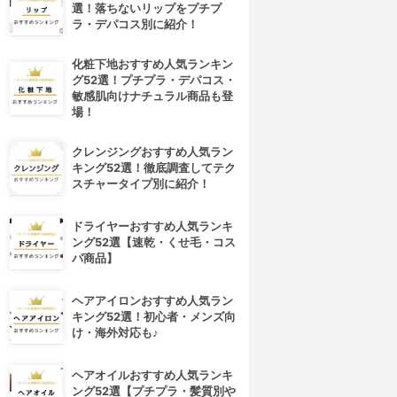
選！落ちないリップをプチプ
ラ・デパコス別に紹介！
化粧下地おすすめ人気ランキン
グ52選！プチプラ・デパコス・
敏感肌向けナチュラル商品も登
場！
クレンジングおすすめ人気ラン
キング52選！徹底調査してテク
スチャータイプ別に紹介！
ドライヤーおすすめ人気ランキ
ング52選【速乾・くせ毛・コス
パ商品】
ヘアアイロンおすすめ人気ラン
キング52選！初心者・メンズ向
け・海外対応も♪
ヘアオイルおすすめ人気ランキ
ング52選【プチプラ・髪質別や