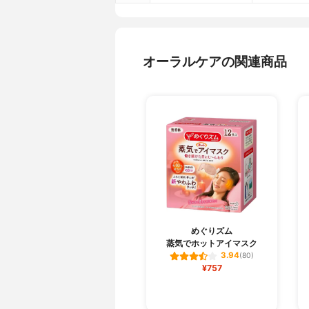
オーラルケアの関連商品
めぐりズム
蒸気でホットアイマスク
3.94
(80)
¥757