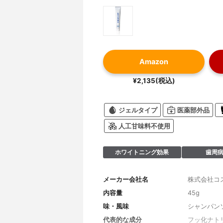
Amazon
¥2,135(税込)
ジェルタイプ
医薬部外品
人工甘味料不使用
ホワイトニング効果
歯周
メーカー会社名
株式会社コ
内容量
45g
味・風味
シャンパン
代表的な成分
フッ化ナト