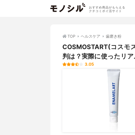
おすすめ商品がもらえる
クチコミポイ活サイト
TOP
ヘルスケア
歯磨き粉
COSMOSTART(コス
判は？実際に使ったリア
3.05