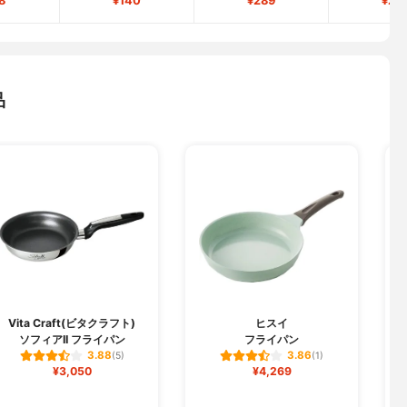
8
¥140
¥289
¥26
品
Vita Craft(ビタクラフト)
ヒスイ
ソフィアII フライパン
フライパン
3.88
3.86
(5)
(1)
¥3,050
¥4,269