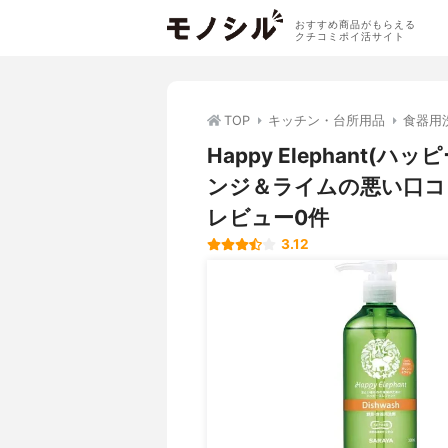
おすすめ商品がもらえる
クチコミポイ活サイト
TOP
キッチン・台所用品
食器用
Happy Elephant
ンジ＆ライムの悪い口コ
レビュー0件
3.12