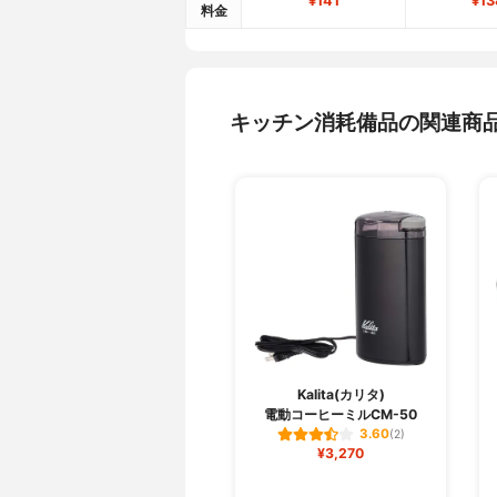
¥141
¥13
料金
キッチン消耗備品の関連商
Kalita(カリタ)
電動コーヒーミルCM-50
3.60
(2)
¥3,270