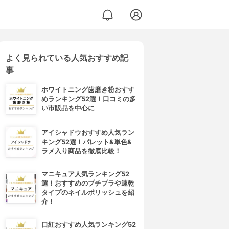
よく見られている人気おすすめ記
事
ホワイトニング歯磨き粉おすす
めランキング52選！口コミの多
い市販品を中心に
アイシャドウおすすめ人気ラン
キング52選！パレット&単色&
ラメ入り商品を徹底比較！
マニキュア人気ランキング52
選！おすすめのプチプラや速乾
タイプのネイルポリッシュを紹
介！
口紅おすすめ人気ランキング52