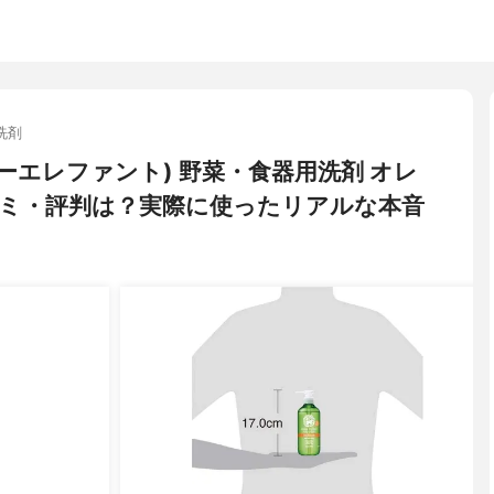
洗剤
(ハッピーエレファント) 野菜・食器用洗剤 オレ
ミ・評判は？実際に使ったリアルな本音