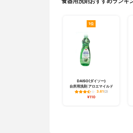
食器用洗剤おすすめランキ
1位
DAISO(ダイソー)
台所用洗剤 アロエマイルド
3.61
(2)
¥110