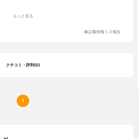
もっと見る
サーボトル
記載情報ミス報告
クチコミ・評判(0)
1