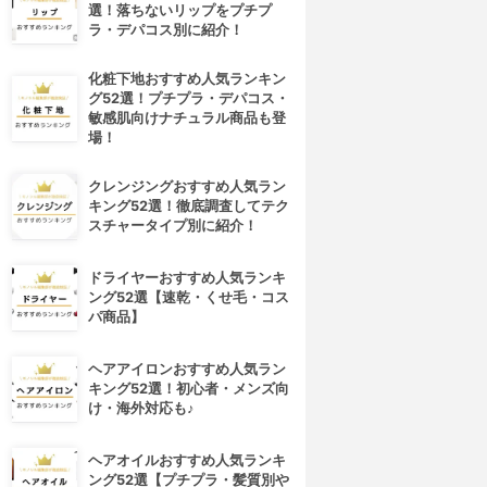
選！落ちないリップをプチプ
ラ・デパコス別に紹介！
化粧下地おすすめ人気ランキン
グ52選！プチプラ・デパコス・
敏感肌向けナチュラル商品も登
場！
クレンジングおすすめ人気ラン
キング52選！徹底調査してテク
スチャータイプ別に紹介！
ドライヤーおすすめ人気ランキ
ング52選【速乾・くせ毛・コス
パ商品】
ヘアアイロンおすすめ人気ラン
キング52選！初心者・メンズ向
け・海外対応も♪
ヘアオイルおすすめ人気ランキ
ング52選【プチプラ・髪質別や