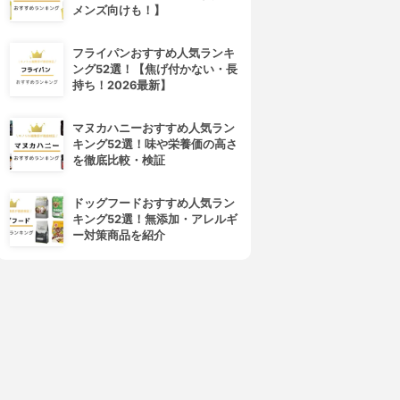
メンズ向けも！】
フライパンおすすめ人気ランキ
ング52選！【焦げ付かない・長
持ち！2026最新】
マヌカハニーおすすめ人気ラン
キング52選！味や栄養価の高さ
を徹底比較・検証
ドッグフードおすすめ人気ラン
キング52選！無添加・アレルギ
ー対策商品を紹介