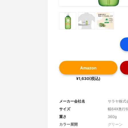
Amazon
¥1,630(税込)
メーカー会社名
サラヤ株式
サイズ
幅64X奥行6
重さ
360g
カラー展開
グリーン