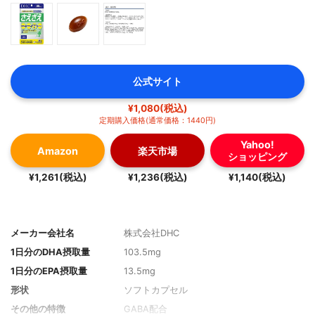
公式サイト
¥1,080(税込)
定期購入価格(通常価格：1440円)
Yahoo!
Amazon
楽天市場
ショッピング
¥1,261(税込)
¥1,236(税込)
¥1,140(税込)
メーカー会社名
株式会社DHC
1日分のDHA摂取量
103.5mg
1日分のEPA摂取量
13.5mg
形状
ソフトカプセル
その他の特徴
GABA配合