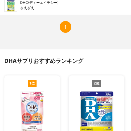
DHC(ディーエイチシー)
さえざえ
1
DHAサプリおすすめランキング
1位
2位