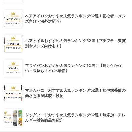
ヘアアイロンおすすめ人気ランキング52選！初心者・メン
ズ向け・海外対応も♪
ヘアオイルおすすめ人気ランキング52選【プチプラ・髪質
別やメンズ向けも！】
フライパンおすすめ人気ランキング52選！【焦げ付かな
い・長持ち！2026最新】
マヌカハニーおすすめ人気ランキング52選！味や栄養価の
高さを徹底比較・検証
ドッグフードおすすめ人気ランキング52選！無添加・アレ
ルギー対策商品を紹介