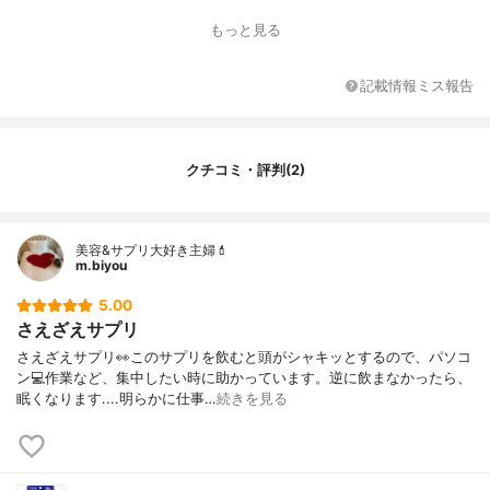
もっと見る
記載情報ミス報告
クチコミ・評判(2)
美容&サプリ大好き主婦💄
m.biyou
5.00
さえざえサプリ
さえざえサプリ👀このサプリを飲むと頭がシャキッとするので、パソコ
ン💻作業など、集中したい時に助かっています。逆に飲まなかったら、
眠くなります....明らかに仕事…
続きを見る