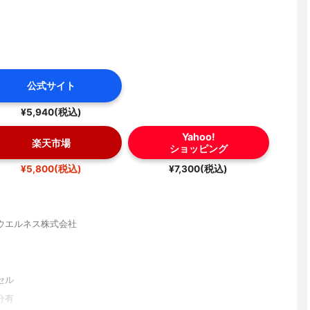
公式サイト
¥5,940(税込)
Yahoo!
楽天市場
ショッピング
¥5,800(税込)
¥7,300(税込)
ウエルネス株式会社
セル
分有