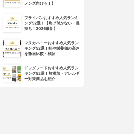
メンズ向けも！】
フライパンおすすめ人気ランキ
ング52選！【焦げ付かない・長
持ち！2026最新】
マヌカハニーおすすめ人気ラン
キング52選！味や栄養価の高さ
を徹底比較・検証
ドッグフードおすすめ人気ラン
キング52選！無添加・アレルギ
ー対策商品を紹介