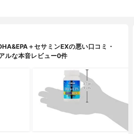
) DHA&EPA＋セサミンEXの悪い口コミ・
アルな本音レビュー0件