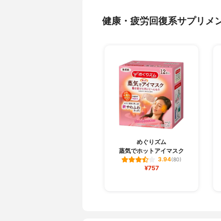
健康・疲労回復系サプリメ
めぐりズム
蒸気でホットアイマスク
3.94
(80)
¥757