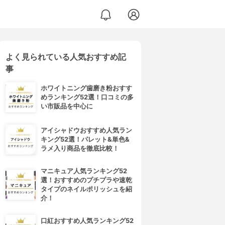
よく見られている人気おすすめ記
事
ホワイトニング歯磨き粉おすす
めランキング52選！口コミの多
い市販品を中心に
アイシャドウおすすめ人気ラン
キング52選！パレット&単色&
ラメ入り商品を徹底比較！
マニキュア人気ランキング52
選！おすすめのプチプラや速乾
タイプのネイルポリッシュを紹
介！
口紅おすすめ人気ランキング52