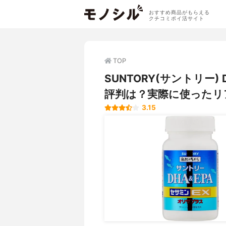
おすすめ商品がもらえる
クチコミポイ活サイト
TOP
SUNTORY(サントリー
評判は？実際に使ったリ
3.15