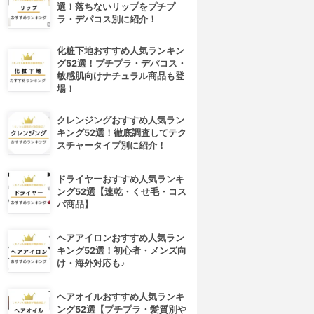
選！落ちないリップをプチプ
ラ・デパコス別に紹介！
化粧下地おすすめ人気ランキン
グ52選！プチプラ・デパコス・
敏感肌向けナチュラル商品も登
場！
クレンジングおすすめ人気ラン
キング52選！徹底調査してテク
スチャータイプ別に紹介！
ドライヤーおすすめ人気ランキ
ング52選【速乾・くせ毛・コス
パ商品】
ヘアアイロンおすすめ人気ラン
キング52選！初心者・メンズ向
け・海外対応も♪
ヘアオイルおすすめ人気ランキ
ング52選【プチプラ・髪質別や