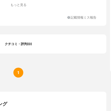
もっと見る
記載情報ミス報告
クチコミ・評判(0)
1
ング