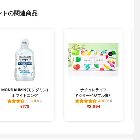
ントの関連商品
MONDAHMIN(モンダミン)
ナチュレライフ
ホワイトニング
ドクターベジフル青汁
3.81
4.10
(2)
(20)
¥778
¥2,894