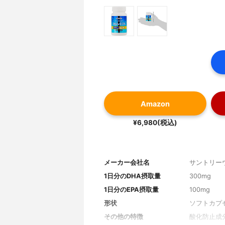
Amazon
¥6,980(税込)
メーカー会社名
サントリー
1日分のDHA摂取量
300mg
1日分のEPA摂取量
100mg
形状
ソフトカプ
その他の特徴
酸化防止成