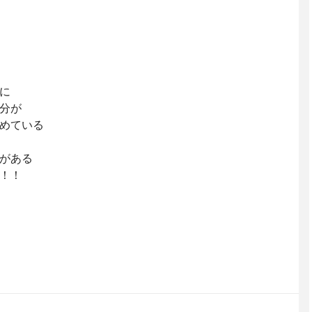
に
分が
めている
がある
！！