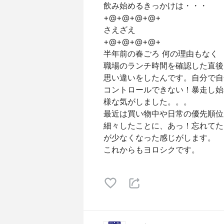
飲み始めるきっかけは・・・
+@+@+@+@+
さえざえ
+@+@+@+@+
半年前の春ごろ 何の理由もなく
職場のランチ時間を確認した直後
思い違いをしたんです。自分で自
コントロールできない！暴走し始
様な気がしました。。。
最近は買い物中や日常の優先順位
細々したことに、あっ！忘れてた
が少なくなった感じがします。
これからもヨロシクです。