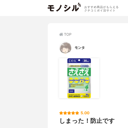
おすすめ商品がもらえる
クチコミポイ活サイト
TOP
モンタ
5.00
しまった！防止です