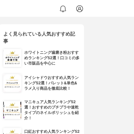
よく見られている人気おすすめ記
事
ホワイトニング歯磨き粉おすす
めランキング52選！口コミの多
い市販品を中心に
アイシャドウおすすめ人気ラン
キング52選！パレット&単色&
ラメ入り商品を徹底比較！
マニキュア人気ランキング52
選！おすすめのプチプラや速乾
タイプのネイルポリッシュを紹
介！
口紅おすすめ人気ランキング52