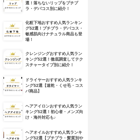
選！落ちないリップをプチプ
ラ・デパコス別に紹介！
化粧下地おすすめ人気ランキン
グ52選！プチプラ・デパコス・
敏感肌向けナチュラル商品も登
場！
クレンジングおすすめ人気ラン
キング52選！徹底調査してテク
スチャータイプ別に紹介！
ドライヤーおすすめ人気ランキ
ング52選【速乾・くせ毛・コス
パ商品】
ヘアアイロンおすすめ人気ラン
キング52選！初心者・メンズ向
け・海外対応も♪
ヘアオイルおすすめ人気ランキ
ング52選【プチプラ・髪質別や