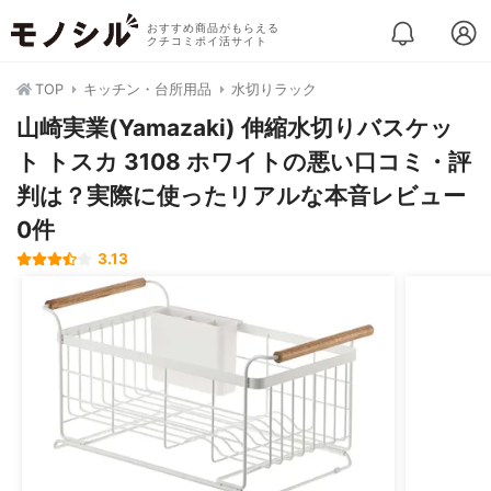
おすすめ商品がもらえる
クチコミポイ活サイト
TOP
キッチン・台所用品
水切りラック
山崎実業(Yamazaki) 伸縮水切りバスケッ
ト トスカ 3108 ホワイトの悪い口コミ・評
判は？実際に使ったリアルな本音レビュー
0件
3.13