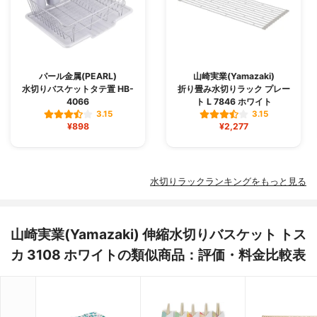
パール金属(PEARL)
山崎実業(Yamazaki)
水切りバスケットタテ置 HB-
折り畳み水切りラック プレー
4066
ト L 7846 ホワイト
3.15
3.15
¥898
¥2,277
水切りラックランキングをもっと見る
山崎実業(Yamazaki) 伸縮水切りバスケット トス
カ 3108 ホワイトの類似商品：評価・料金比較表