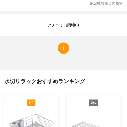
記載情報ミス報告
排水方向の調整
-
付属品
-
クチコミ・評判(0)
1
水切りラックおすすめランキング
1位
2位