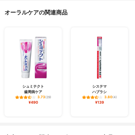
オーラルケアの関連商品
シュミテクト
システマ
歯周病ケア
ハブラシ
3.73
3.80
(29)
(4)
¥490
¥139