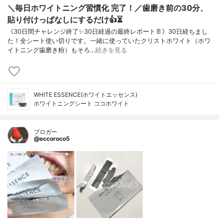
＼毎日ホワイトニング習慣化 完了！／歯磨き前の30分、
貼り付けっぱなしにするだけ👍⏳
《30日間チャレンジ終了✨30日経過の最終レポート📄》⁡30日経ちまし
た！全シート使い切りです。一緒に使っていたクリストホワイト（ホワ
イトニング歯磨き粉）もそろ…
続きを見る
WHITE ESSENCE(ホワイトエッセンス)
ホワイトニングシート ココホワイト
ブロガー
@eccoroco5