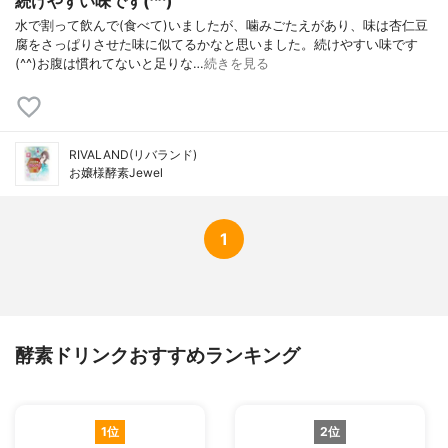
続けやすい味です(^^)
水で割って飲んで(食べて)いましたが、噛みごたえがあり、味は杏仁豆
腐をさっぱりさせた味に似てるかなと思いました。続けやすい味です
(^^)お腹は慣れてないと足りな…
続きを見る
RIVALAND(リバランド)
お嬢様酵素Jewel
1
酵素ドリンクおすすめランキング
1位
2位