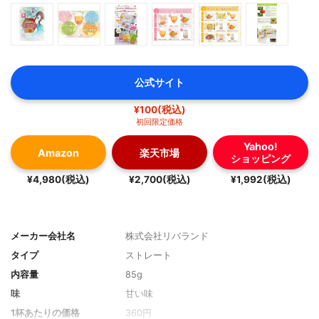
公式サイト
¥100(税込)
初回限定価格
Yahoo!
Amazon
楽天市場
ショッピング
¥4,980(税込)
¥2,700(税込)
¥1,992(税込)
メーカー会社名
株式会社リバランド
タイプ
ストレート
内容量
85g
味
甘い味
1杯あたりの価格
360円