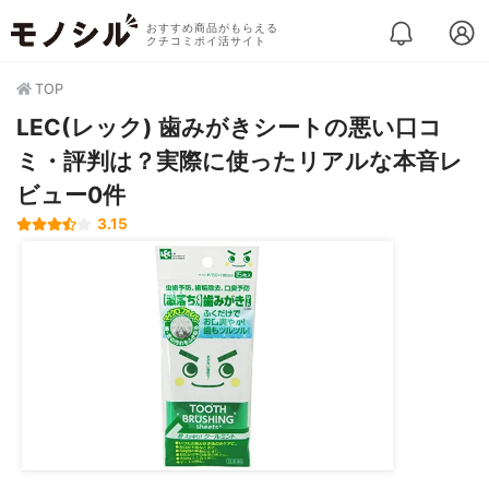
おすすめ商品がもらえる
クチコミポイ活サイト
TOP
LEC(レック) 歯みがきシートの悪い口コ
ミ・評判は？実際に使ったリアルな本音レ
ビュー0件
3.15