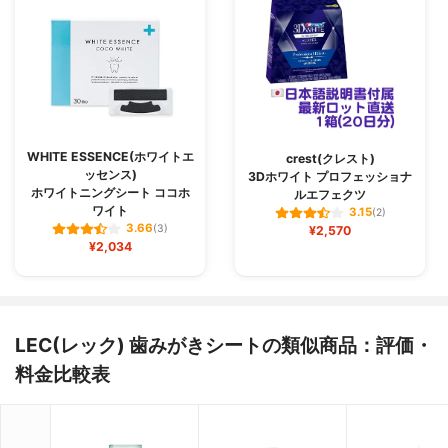
WHITE ESSENCE(ホワイトエ
crest(クレスト)
ッセンス)
3Dホワイト プロフェッショナ
ホワイトニングシート ココホ
ルエフェクツ
ワイト
3.15
(2)
3.66
(3)
¥2,570
¥2,034
LEC(レック) 歯みがきシートの類似商品：評価・
料金比較表