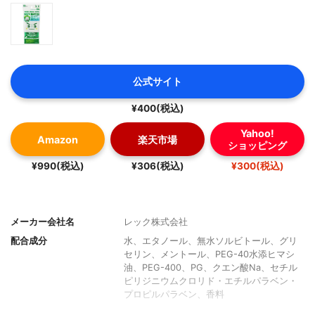
公式サイト
¥400(税込)
Yahoo!
Amazon
楽天市場
ショッピング
¥990(税込)
¥306(税込)
¥300(税込)
メーカー会社名
レック株式会社
配合成分
水、エタノール、無水ソルビトール、グリ
セリン、メントール、PEG-40水添ヒマシ
油、PEG-400、PG、クエン酸Na、セチル
ピリジニウムクロリド・エチルパラベン・
プロピルパラベン、香料
素材
マイクロファイバー