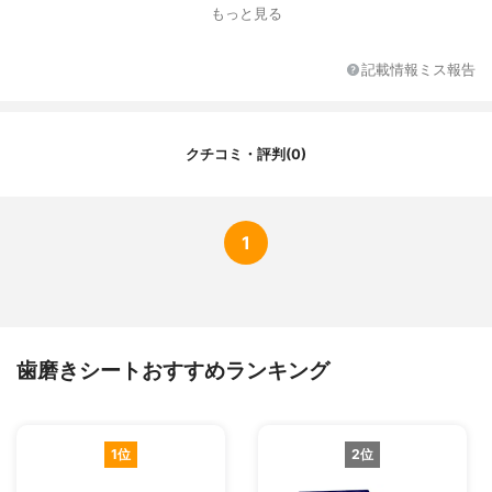
もっと見る
内容量
15枚
本体サイズ
（約）150×100mm
記載情報ミス報告
分類
化粧品
クチコミ・評判(0)
1
歯磨きシートおすすめランキング
1位
2位