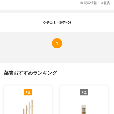
記載情報ミス報告
食洗機使用
-
その他の機能
油温度計付
クチコミ・評判(0)
1
菜箸おすすめランキング
1位
2位