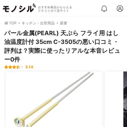
おすすめ商品がもらえる
クチコミポイ活サイト
TOP
キッチン・台所用品
菜箸
パール金属(PEARL) 天ぷら フライ用 はし
油温度計付 35cm C-3505の悪い口コミ・
評判は？実際に使ったリアルな本音レビュ
ー0件
3.14