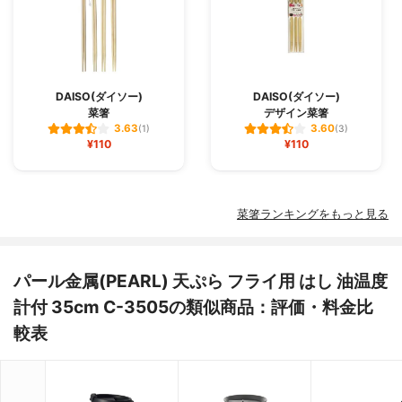
DAISO(ダイソー)
DAISO(ダイソー)
菜箸
デザイン菜箸
3.63
3.60
(1)
(3)
¥110
¥110
菜箸ランキングをもっと見る
パール金属(PEARL) 天ぷら フライ用 はし 油温度
計付 35cm C-3505の類似商品：評価・料金比
較表