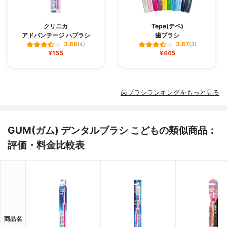
クリニカ
Tepe(テペ)
アドバンテージ ハブラシ
歯ブラシ
3.88
3.87
(4)
(3)
¥155
¥445
歯ブラシランキングをもっと見る
GUM(ガム) デンタルブラシ こどもの類似商品：
評価・料金比較表
商品名