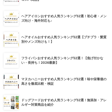
ヘアアイロンおすすめ人気ランキング52選！初心者・メン
ズ向け・海外対応も♪
ヘアオイルおすすめ人気ランキング52選【プチプラ・髪質
別やメンズ向けも！】
フライパンおすすめ人気ランキング52選！【焦げ付かな
い・長持ち！2026最新】
マヌカハニーおすすめ人気ランキング52選！味や栄養価の
高さを徹底比較・検証
ドッグフードおすすめ人気ランキング52選！無添加・アレ
ルギー対策商品を紹介