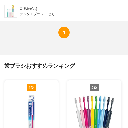
GUM(ガム)
デンタルブラシ こども
1
歯ブラシおすすめランキング
1位
2位