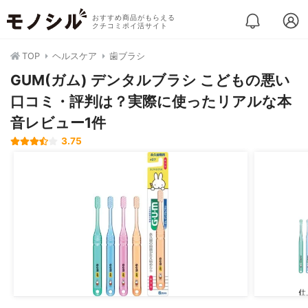
おすすめ商品がもらえる
クチコミポイ活サイト
TOP
ヘルスケア
歯ブラシ
GUM(ガム) デンタルブラシ こどもの悪い
口コミ・評判は？実際に使ったリアルな本
音レビュー1件
3.75