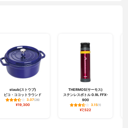
staub(ストウブ)
THERMOS(サーモス)
ピコ・ココットラウンド
ステンレスボトル 0.9L FFX-
900
3.07
(26)
¥19,300
3.15
(1)
¥7,522