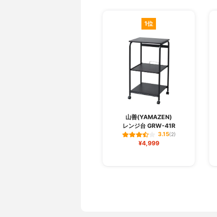
1位
山善(YAMAZEN)
レンジ台 GRW-41R
3.15
(2)
¥4,999