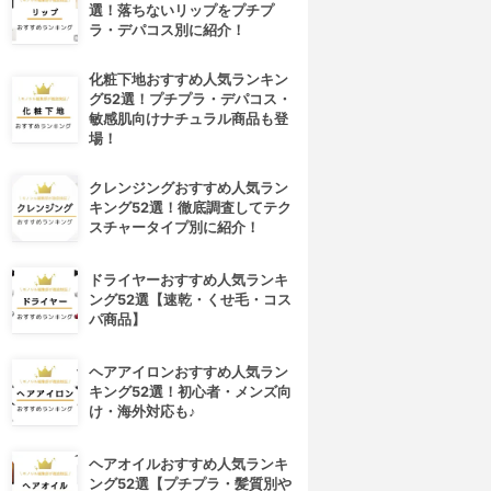
選！落ちないリップをプチプ
ラ・デパコス別に紹介！
化粧下地おすすめ人気ランキン
グ52選！プチプラ・デパコス・
敏感肌向けナチュラル商品も登
場！
クレンジングおすすめ人気ラン
キング52選！徹底調査してテク
スチャータイプ別に紹介！
ドライヤーおすすめ人気ランキ
ング52選【速乾・くせ毛・コス
パ商品】
ヘアアイロンおすすめ人気ラン
キング52選！初心者・メンズ向
け・海外対応も♪
ヘアオイルおすすめ人気ランキ
ング52選【プチプラ・髪質別や