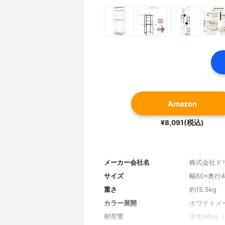
Amazon
¥8,091(税込)
メーカー会社名
株式会社ド
サイズ
幅60×奥行4
重さ
約15.5kg
カラー展開
ホワイトメ
耐荷重
全体36kg