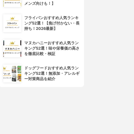
メンズ向けも！】
フライパンおすすめ人気ランキ
ング52選！【焦げ付かない・長
持ち！2026最新】
マヌカハニーおすすめ人気ラン
キング52選！味や栄養価の高さ
を徹底比較・検証
ドッグフードおすすめ人気ラン
キング52選！無添加・アレルギ
ー対策商品を紹介