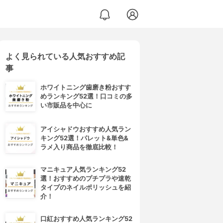
よく見られている人気おすすめ記
事
ホワイトニング歯磨き粉おすす
めランキング52選！口コミの多
い市販品を中心に
アイシャドウおすすめ人気ラン
キング52選！パレット&単色&
ラメ入り商品を徹底比較！
マニキュア人気ランキング52
選！おすすめのプチプラや速乾
タイプのネイルポリッシュを紹
介！
口紅おすすめ人気ランキング52