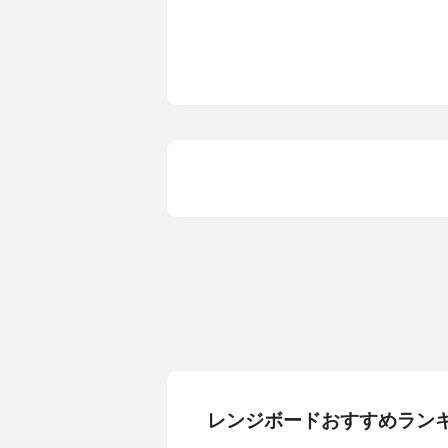
コンセント
-
レンジボードおすすめラン