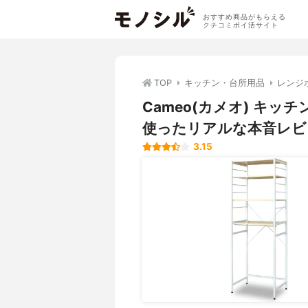
おすすめ商品がもらえる
クチコミポイ活サイト
TOP
キッチン・台所用品
レンジ
Cameo(カメオ) キ
使ったリアルな本音レビ
3.15