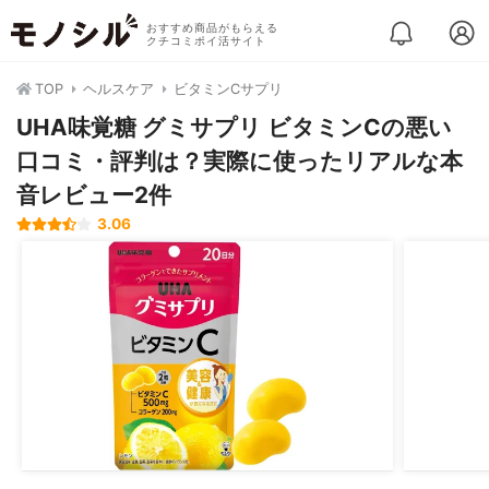
おすすめ商品がもらえる
クチコミポイ活サイト
TOP
ヘルスケア
ビタミンCサプリ
UHA味覚糖 グミサプリ ビタミンCの悪い
口コミ・評判は？実際に使ったリアルな本
音レビュー2件
3.06