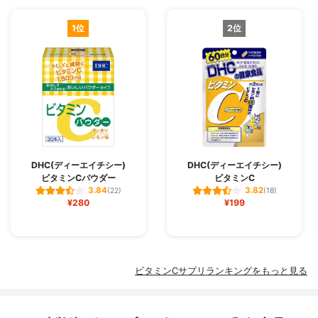
1位
2位
DHC(ディーエイチシー)
DHC(ディーエイチシー)
ビタミンCパウダー
ビタミンC
3.84
3.82
(22)
(18)
¥280
¥199
ビタミンCサプリランキングをもっと見る