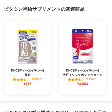
ビタミン補給サプリメントの関連商品
DHC(ディーエイチシー)
DHC(ディーエイチシー)
亜鉛
大豆イソフラボン エクオール
3.15
3.15
(20)
(40)
¥267
¥3,003