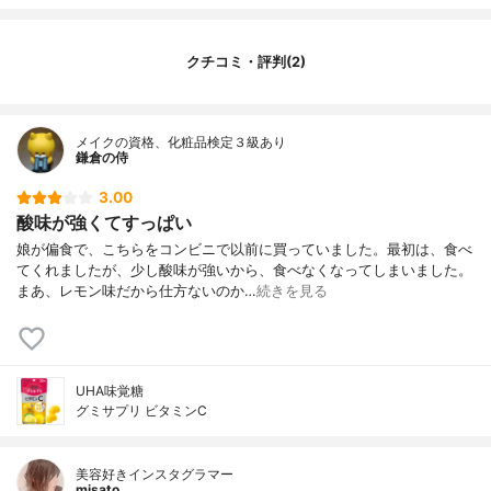
クチコミ・評判(2)
メイクの資格、化粧品検定３級あり
鎌倉の侍
3.00
酸味が強くてすっぱい
娘が偏食で、こちらをコンビニで以前に買っていました。最初は、食べ
てくれましたが、少し酸味が強いから、食べなくなってしまいました。
まあ、レモン味だから仕方ないのか…
続きを見る
UHA味覚糖
グミサプリ ビタミンC
美容好きインスタグラマー
misato