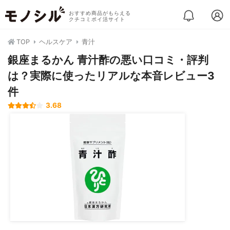
おすすめ商品がもらえる
クチコミポイ活サイト
TOP
ヘルスケア
青汁
銀座まるかん 青汁酢の悪い口コミ・評判
は？実際に使ったリアルな本音レビュー3
件
3.68