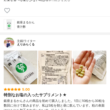
銀座まるかん
青汁酢
主婦/ライター
えりみらくる
5.00
特別なお塩の入ったサプリメント★
銀座まるかんさんの商品を初めて購入しました。1日に10粒から30粒を
数回に分けて飲みますが、私は5粒を朝と昼に飲んでいます。粒の表面