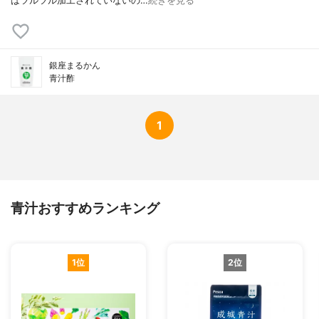
はツルツル加工されていないの…
続きを見る
銀座まるかん
青汁酢
1
青汁おすすめランキング
1位
2位