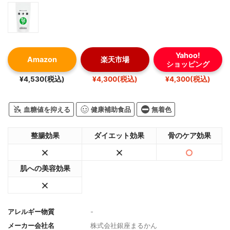
Yahoo!
Amazon
楽天市場
ショッピング
¥4,530(税込)
¥4,300(税込)
¥4,300(税込)
血糖値を抑える
健康補助食品
無着色
整腸効果
ダイエット効果
骨のケア効果
肌への美容効果
アレルギー物質
-
メーカー会社名
株式会社銀座まるかん