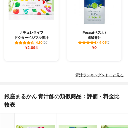
ナチュレライフ
Pesca(ペスカ)
ドクターベジフル青汁
成城青汁
4.10
4.05
(20)
(2)
¥2,894
¥0
青汁ランキングをもっと見る
銀座まるかん 青汁酢の類似商品：評価・料金比
較表