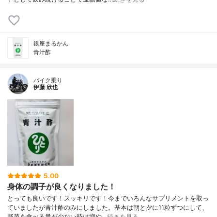
銀座まるかん
青汁酢
バイク乗り
伊藤 欣也
5.00
身体の調子が良くなりました！
とっても良いです！スッキリです！今までいろんなサプリメントを取っ
ていましたが青汁酢のみにしました。基本は朝と夕に11粒ずつにして、
野菜を食べる量が少ない時は増や…
続きを見る