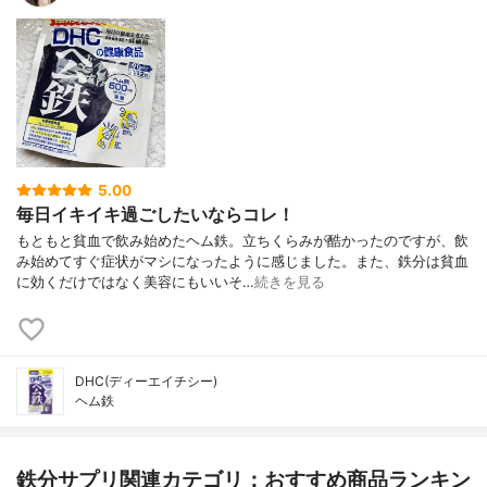
5.00
毎日イキイキ過ごしたいならコレ！
もともと貧血で飲み始めたヘム鉄。立ちくらみが酷かったのですが、飲
み始めてすぐ症状がマシになったように感じました。また、鉄分は貧血
に効くだけではなく美容にもいいそ…
続きを見る
DHC(ディーエイチシー)
ヘム鉄
鉄分サプリ関連カテゴリ：おすすめ商品ランキン