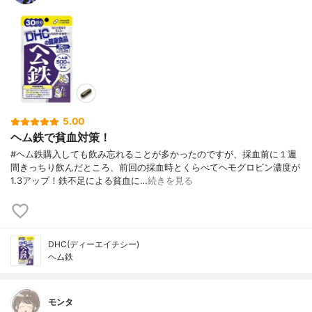
5.00
ヘム鉄で貧血対策！
#ヘム鉄購入しても飲み忘れることが多かったのですが、採血前に１週
間きっちり飲んだところ、前回の採血時とくらべてヘモグロビン濃度が
1.3アップ！鉄不足による貧血に…
続きを見る
DHC(ディーエイチシー)
ヘム鉄
モンタ