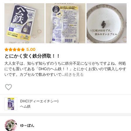
5.00
とにかく安く鉄分摂取！！
大人女子は、知らず知らずのうちに鉄分不足になりがちですよね。何処
にでも置いてある「DHCのヘム鉄！！」とにかくお安いので購入しやす
いです。カプセルで飲みやすいで…
続きを見る
DHC(ディーエイチシー)
ヘム鉄
ゆ～ぽん