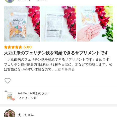
5.00
大豆由来のフェリチン鉄を補給できるサプリメントです
「大豆由来のフェリチン鉄を補給できるサプリメントです」まめラボ
フェリチン鉄✅飲み方1日あたり2粒を目安に、水などで摂取します。私
は貧血になりやすい体質なので、…
続きを見る
mame LAB(まめラボ)
フェリチン鉄
え～ちゃん