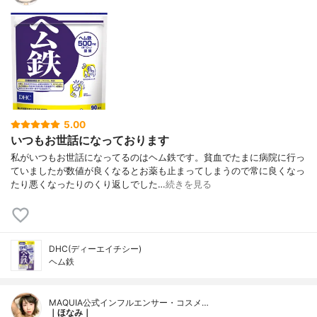
5.00
いつもお世話になっております
私がいつもお世話になってるのはヘム鉄です。貧血でたまに病院に行っ
ていましたが数値が良くなるとお薬も止まってしまうので常に良くなっ
たり悪くなったりのくり返しでした…
続きを見る
DHC(ディーエイチシー)
ヘム鉄
MAQUIA公式インフルエンサー・コスメ…
｜ほなみ｜