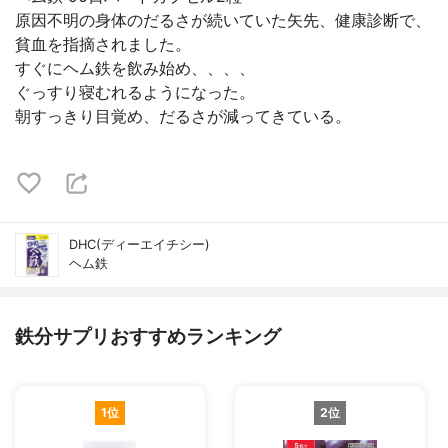
原因不明の身体のだるさが続いていた矢先、健康診断で、
貧血を指摘されました。
すぐにヘム鉄を飲み始め、、、、
ぐっすり寝むれるようになった。
朝すっきり目覚め、だるさが減ってきている。
DHC(ディーエイチシー)
ヘム鉄
鉄分サプリおすすめランキング
1位
2位