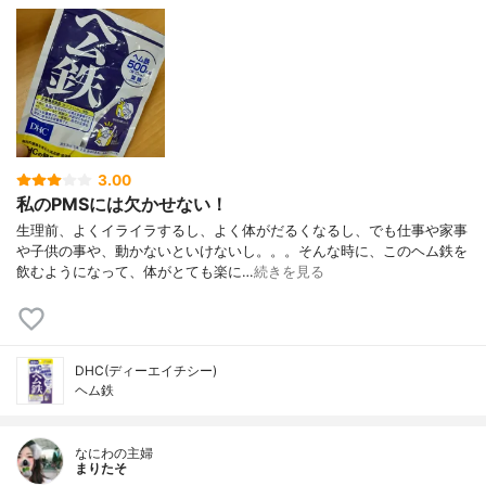
3.00
私のPMSには欠かせない！
生理前、よくイライラするし、よく体がだるくなるし、でも仕事や家事
や子供の事や、動かないといけないし。。。そんな時に、このヘム鉄を
飲むようになって、体がとても楽に…
続きを見る
DHC(ディーエイチシー)
ヘム鉄
なにわの主婦
まりたそ