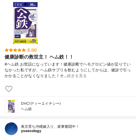
5.00
健康診断の救世主！ ヘム鉄！！
#ヘム鉄 お世話になっています！健康診断でヘモグロビン値が足りてい
なかった私ですが、ヘム鉄サプリを飲むようにしてからは、健診で引っ
かかることがなくなりました！そ…
続きを見る
DHC(ディーエイチシー)
ヘム鉄
東京育ち沖縄嫁入り、家事奮闘中！
ysaecology