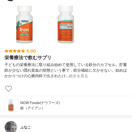
5.00
栄養療法で飲むサプリ
子どもの栄養療法に取り組み始めて使用している鉄分のカプセル。貯蓄
鉄が少ない隠れ貧血の状態という事で，鉄分補給に欠かせない。始めは
かかりつけの心療内科で出されたけ…
続きを見る
NOW Foods(ナウフーズ)
鉄（アイアン）
ふなこ