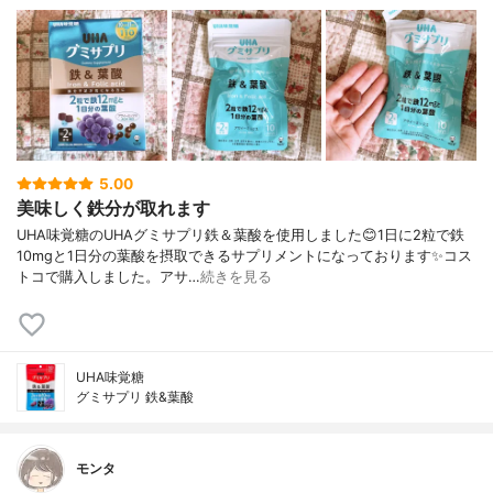
5.00
美味しく鉄分が取れます
UHA味覚糖のUHAグミサプリ鉄＆葉酸を使用しました😊1日に2粒で鉄
10mgと1日分の葉酸を摂取できるサプリメントになっております✨コス
トコで購入しました。アサ…
続きを見る
UHA味覚糖
グミサプリ 鉄&葉酸
モンタ