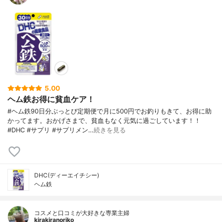
5.00
ヘム鉄お得に貧血ケア！
#ヘム鉄90日分ぶっとび定期便で月に500円でお釣りもきて、お得に助
かってます。おかげさまで、貧血もなく元気に過ごしています！！
#DHC #サプリ #サプリメン…
続きを見る
DHC(ディーエイチシー)
ヘム鉄
コスメと口コミが大好きな専業主婦
kirakiranoriko