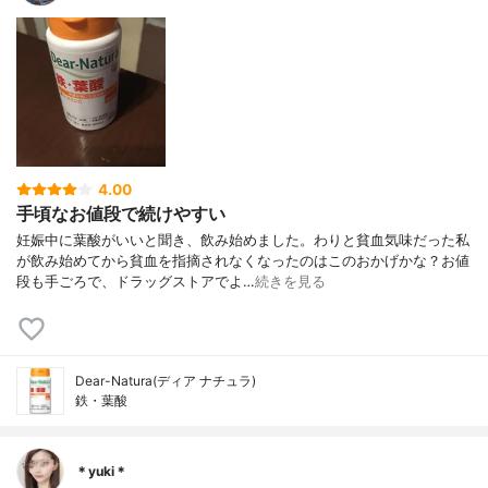
4.00
手頃なお値段で続けやすい
妊娠中に葉酸がいいと聞き、飲み始めました。わりと貧血気味だった私
が飲み始めてから貧血を指摘されなくなったのはこのおかげかな？お値
段も手ごろで、ドラッグストアでよ…
続きを見る
Dear-Natura(ディア ナチュラ)
鉄・葉酸
＊yuki＊