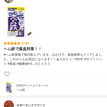
5.00
ヘム鉄で貧血対策！！
#ヘム鉄家族で毎日飲んでいます。おかげで、貧血検査もクリアしまし
た。これからもお世話になります！！ありがとう！#DHC #サプリメン
ト #貧血 #健康値htt…
続きを見る
DHC(ディーエイチシー)
ヘム鉄
ネザーランドドワーフ