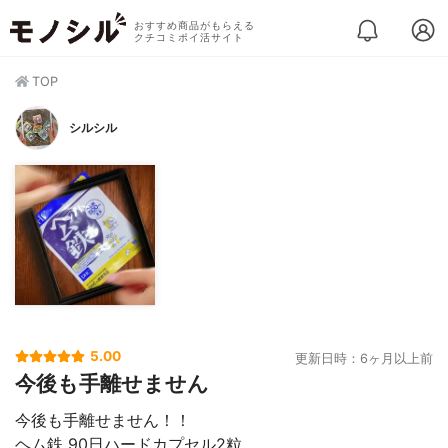
おすすめ商品がもらえる
クチコミポイ活サイト
TOP
シルシル
5.00
更新日時：6ヶ月以上前
今後も手離せません
今後も手離せません！！
ヘム鉄 90日ハードカプセル2粒