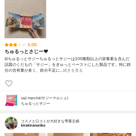
3.00
ちゅるっとさじー❤️
☑️ちゅるっとサジーちゅるっとサジーは200種類以上の栄養素を含んだ
話題のくだもの「サジー」をぎゅっとペーストにした製品です。特に鉄
分の含有量が多く、鉄分不足に…
続きを見る
saji marché(サジーマルシェ)
ちゅるっとサジー
コスメと口コミが大好きな専業主婦
kirakiranoriko