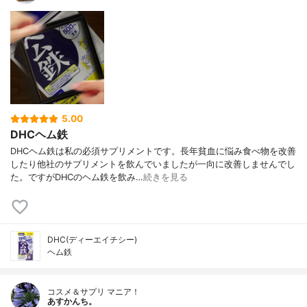
5.00
DHCヘム鉄
DHCヘム鉄は私の必須サプリメントです。長年貧血に悩み食べ物を改善
したり他社のサプリメントを飲んでいましたが一向に改善しませんでし
た。ですがDHCのヘム鉄を飲み…
続きを見る
DHC(ディーエイチシー)
ヘム鉄
コスメ＆サプリ マニア！
あすかんち。