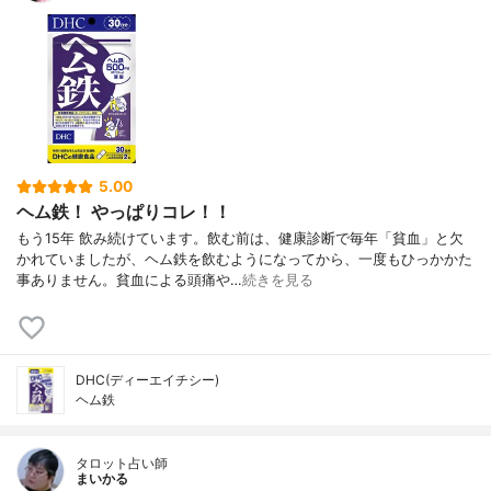
5.00
ヘム鉄！ やっぱりコレ！！
もう15年 飲み続けています。飲む前は、健康診断で毎年「貧血」と欠
かれていましたが、ヘム鉄を飲むようになってから、一度もひっかかた
事ありません。貧血による頭痛や…
続きを見る
DHC(ディーエイチシー)
ヘム鉄
タロット占い師
まいかる