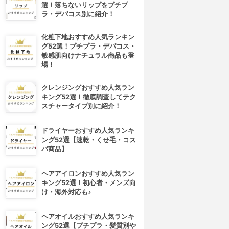
選！落ちないリップをプチプ
ラ・デパコス別に紹介！
化粧下地おすすめ人気ランキン
グ52選！プチプラ・デパコス・
敏感肌向けナチュラル商品も登
場！
クレンジングおすすめ人気ラン
キング52選！徹底調査してテク
スチャータイプ別に紹介！
ドライヤーおすすめ人気ランキ
ング52選【速乾・くせ毛・コス
パ商品】
ヘアアイロンおすすめ人気ラン
キング52選！初心者・メンズ向
け・海外対応も♪
ヘアオイルおすすめ人気ランキ
ング52選【プチプラ・髪質別や