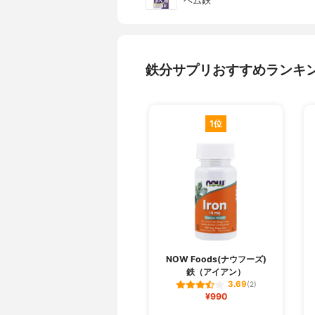
ヘム鉄
鉄分サプリおすすめランキ
1位
NOW Foods(ナウフーズ)
鉄（アイアン）
3.69
(2)
¥990