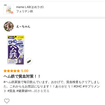
mame LAB(まめラボ)
フェリチン鉄
え～ちゃん
5.00
ヘム鉄で貧血対策！！
#ヘム鉄家族で毎日飲んでいます。おかげで、貧血検査もクリアしまし
た。これからもお世話になります！！ありがとう！#DHC #サプリメン
ト #貧血 #健康値htt…
続きを見る