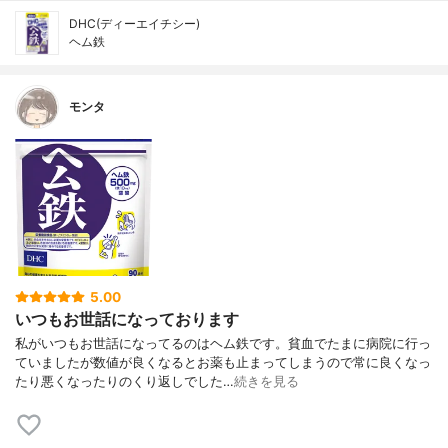
DHC(ディーエイチシー)
ヘム鉄
モンタ
5.00
いつもお世話になっております
私がいつもお世話になってるのはヘム鉄です。貧血でたまに病院に行っ
ていましたが数値が良くなるとお薬も止まってしまうので常に良くなっ
たり悪くなったりのくり返しでした…
続きを見る