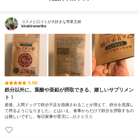
コスメと口コミが大好きな専業主婦
kirakiranoriko
5.00
鉄分以外に、葉酸や亜鉛が摂取できる、嬉しいサプリメン
ト！
産後、人間ドッグで鉄分不足を指摘されることが増えて、鉄分を意識し
て摂るようになりました。とはいえ、食事からだけで鉄分を摂取するの
は難しいですし、毎日家事や育児に…
続きを見る