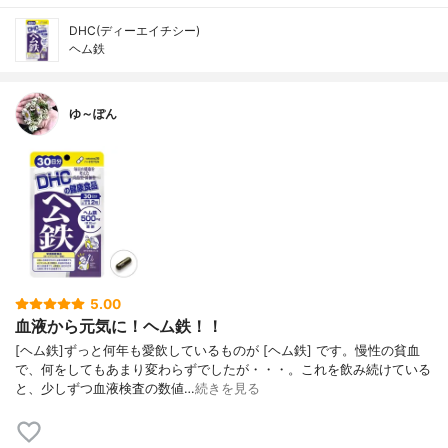
DHC(ディーエイチシー)
ヘム鉄
ゆ～ぽん
5.00
血液から元気に！ヘム鉄！！
[ヘム鉄]ずっと何年も愛飲しているものが [ヘム鉄] です。慢性の貧血
で、何をしてもあまり変わらずでしたが・・・。これを飲み続けている
と、少しずつ血液検査の数値…
続きを見る