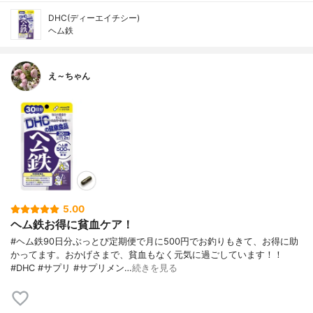
DHC(ディーエイチシー)
ヘム鉄
え～ちゃん
5.00
ヘム鉄お得に貧血ケア！
#ヘム鉄90日分ぶっとび定期便で月に500円でお釣りもきて、お得に助
かってます。おかげさまで、貧血もなく元気に過ごしています！！
#DHC #サプリ #サプリメン…
続きを見る