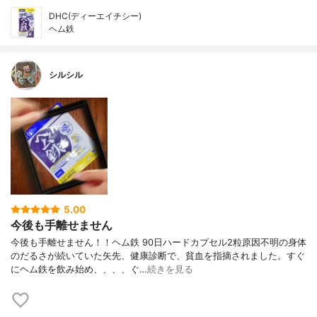
DHC(ディーエイチシー)
ヘム鉄
シルシル
5.00
今後も手離せません
今後も手離せません！！ヘム鉄 90日ハードカプセル2粒原因不明の身体
のだるさが続いていた矢先、健康診断で、貧血を指摘されました。すぐ
にヘム鉄を飲み始め、、、、ぐ…
続きを見る