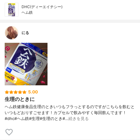
DHC(ディーエイチシー)
ヘム鉄
にる
5.00
生理のときに
ヘム鉄健康食品生理のときいつもフラっとするのですがこちらを飲むと
いつもどおりすごせます！カプセルで飲みやすく毎回飲んでます！
#dhc#ヘム鉄#生理#生理のとき#…
続きを見る