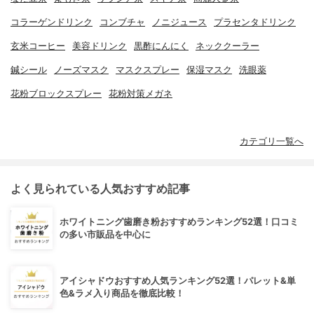
コラーゲンドリンク
コンブチャ
ノニジュース
プラセンタドリンク
玄米コーヒー
美容ドリンク
黒酢にんにく
ネッククーラー
鍼シール
ノーズマスク
マスクスプレー
保湿マスク
洗眼薬
花粉ブロックスプレー
花粉対策メガネ
カテゴリ一覧へ
よく見られている人気おすすめ記事
ホワイトニング歯磨き粉おすすめランキング52選！口コミ
の多い市販品を中心に
アイシャドウおすすめ人気ランキング52選！パレット&単
色&ラメ入り商品を徹底比較！