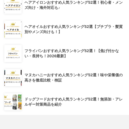
ヘアアイロンおすすめ人気ランキング52選！初心者・メン
ズ向け・海外対応も♪
ヘアオイルおすすめ人気ランキング52選【プチプラ・髪質
別やメンズ向けも！】
フライパンおすすめ人気ランキング52選！【焦げ付かな
い・長持ち！2026最新】
マヌカハニーおすすめ人気ランキング52選！味や栄養価の
高さを徹底比較・検証
ドッグフードおすすめ人気ランキング52選！無添加・アレ
ルギー対策商品を紹介