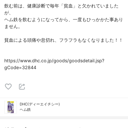
飲む前は、健康診断で毎年「貧血」と欠かれていました
が、
ヘム鉄を飲むようになってから、一度もひっかかた事あり
ません。
貧血による頭痛や息切れ、フラフラもなくなりました！！
https://www.dhc.co.jp/goods/goodsdetail.jsp?
gCode=32844
DHC(ディーエイチシー)
ヘム鉄