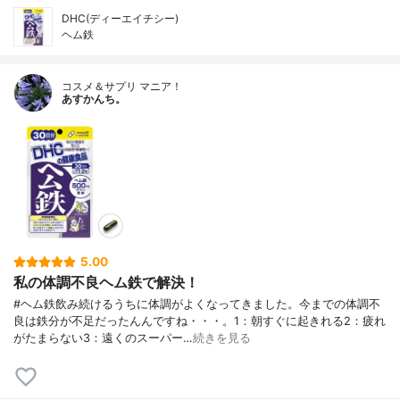
DHC(ディーエイチシー)
ヘム鉄
コスメ＆サプリ マニア！
あすかんち。
5.00
私の体調不良ヘム鉄で解決！
#ヘム鉄飲み続けるうちに体調がよくなってきました。今までの体調不
良は鉄分が不足だったんんですね・・・。1：朝すぐに起きれる2：疲れ
がたまらない3：遠くのスーパー…
続きを見る