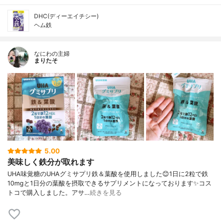
DHC(ディーエイチシー)
ヘム鉄
なにわの主婦
まりたそ
5.00
美味しく鉄分が取れます
UHA味覚糖のUHAグミサプリ鉄＆葉酸を使用しました😊1日に2粒で鉄
10mgと1日分の葉酸を摂取できるサプリメントになっております✨コス
トコで購入しました。アサ…
続きを見る