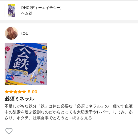
DHC(ディーエイチシー)
ヘム鉄
にる
5.00
必須ミネラル
不足しがちな鉄分「鉄」は体に必要な「必須ミネラル」の一種です血液
中の酸素を運ぶ役割なのだからとっても大切煮干やレバー、しじみ、あ
さり、ホタテ、牡蠣食事でとろうと…
続きを見る