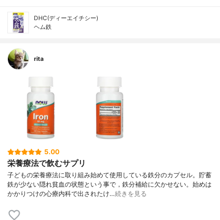
DHC(ディーエイチシー)
ヘム鉄
rita
5.00
栄養療法で飲むサプリ
子どもの栄養療法に取り組み始めて使用している鉄分のカプセル。貯蓄
鉄が少ない隠れ貧血の状態という事で，鉄分補給に欠かせない。始めは
かかりつけの心療内科で出されたけ…
続きを見る