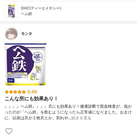
DHC(ディーエイチシー)
ヘム鉄
モンタ
5.00
こんな所にも効果あり！
』』』』ヘム鉄』』』』爪にも効果あり！健康診断で貧血検査が、低か
ったのが「ヘム鉄」を飲むようになったら正常値になりました。おまけ
に、以前は爪が２枚爪とか、割れや…
続きを見る