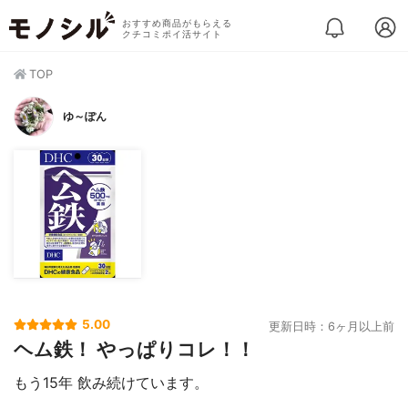
おすすめ商品がもらえる
クチコミポイ活サイト
TOP
ゆ～ぽん
5.00
更新日時：6ヶ月以上前
ヘム鉄！ やっぱりコレ！！
もう15年 飲み続けています。