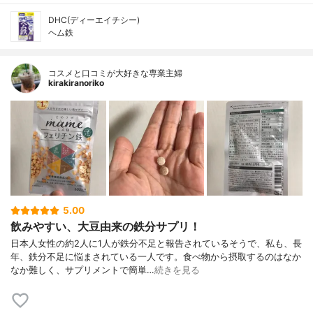
DHC(ディーエイチシー)
ヘム鉄
コスメと口コミが大好きな専業主婦
kirakiranoriko
5.00
飲みやすい、大豆由来の鉄分サプリ！
日本人女性の約2人に1人が鉄分不足と報告されているそうで、私も、長
年、鉄分不足に悩まされている一人です。食べ物から摂取するのはなか
なか難しく、サプリメントで簡単…
続きを見る