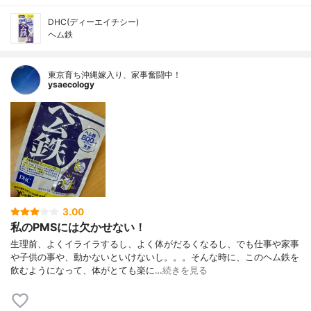
DHC(ディーエイチシー)
ヘム鉄
東京育ち沖縄嫁入り、家事奮闘中！
ysaecology
3.00
私のPMSには欠かせない！
生理前、よくイライラするし、よく体がだるくなるし、でも仕事や家事
や子供の事や、動かないといけないし。。。そんな時に、このヘム鉄を
飲むようになって、体がとても楽に…
続きを見る