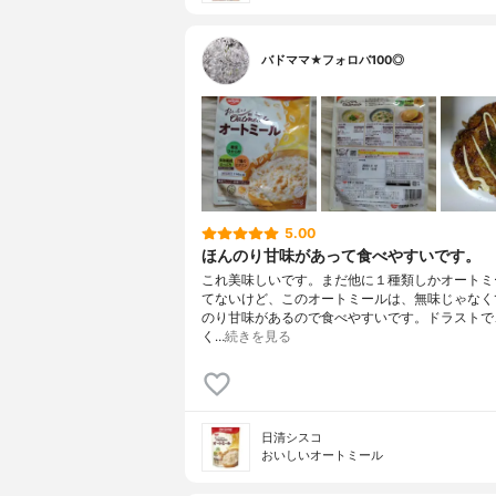
バドママ★フォロバ100◎
5.00
ほんのり甘味があって食べやすいです。
これ美味しいです。まだ他に１種類しかオートミ
てないけど、このオートミールは、無味じゃなく
のり甘味があるので食べやすいです。ドラストで、
く…
続きを見る
日清シスコ
おいしいオートミール