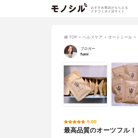
おすすめ商品がもらえる
クチコミポイ活サイト
TOP
ヘルスケア
オートミール
ブロガー
fumi
5.00
最高品質のオーツフル！