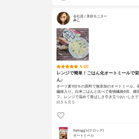
会社員 / 美容モニター
みこ
5.00
レンジで簡単！ごはん化オートミールで栄
ん♪
オーツ麦100％の原料で無添加のオートミール。
繊維入り。白米ごはんと比べて食物繊維6倍、糖質
フ。レンジで温めて香ばしさ引き立つおいしさで
続きを見る
Kellogg's(ケロッグ)
オートミール