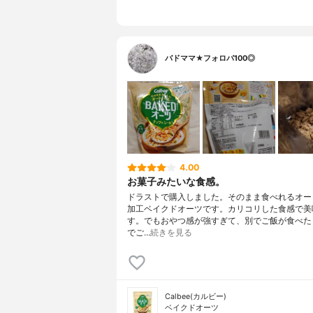
バドママ★フォロバ100◎
4.00
お菓子みたいな食感。
ドラストで購入しました。そのまま食べれるオー
加工ベイクドオーツです。カリコリした食感で美
す。でもおやつ感が強すぎて、別でご飯が食べた
でご…
続きを見る
Calbee(カルビー)
ベイクドオーツ