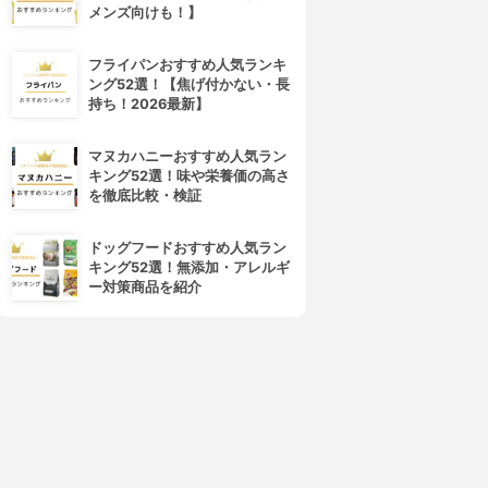
メンズ向けも！】
フライパンおすすめ人気ランキ
ング52選！【焦げ付かない・長
持ち！2026最新】
マヌカハニーおすすめ人気ラン
キング52選！味や栄養価の高さ
を徹底比較・検証
ドッグフードおすすめ人気ラン
キング52選！無添加・アレルギ
ー対策商品を紹介
4位
5位