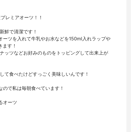
ド産プレミアオーツ！！
も新鮮で清潔です！
オーツを入れて牛乳やお水などを150ml入れラップや
きます！
ナッツなどお好みのものをトッピングして出来上が
グして食べたけどすっごく美味しいんです！
いなので私は毎朝食べています！
れるオーツ
！