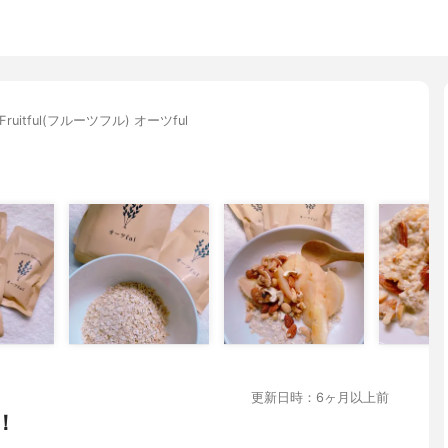
Fruitful(フルーツフル) オーツful
更新日時：6ヶ月以上前
！