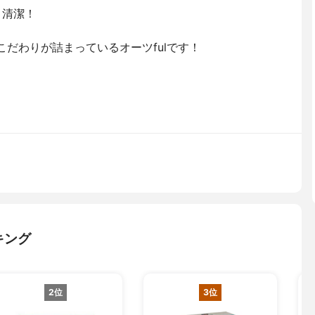
！清潔！
こだわりが詰まっているオーツfulです！
キング
2位
3位