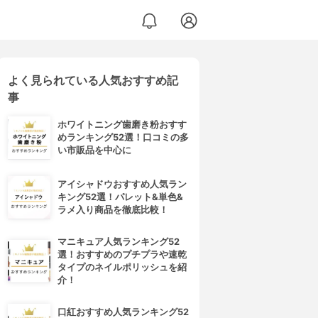
よく見られている人気おすすめ記
事
ホワイトニング歯磨き粉おすす
めランキング52選！口コミの多
い市販品を中心に
アイシャドウおすすめ人気ラン
キング52選！パレット&単色&
ラメ入り商品を徹底比較！
マニキュア人気ランキング52
選！おすすめのプチプラや速乾
タイプのネイルポリッシュを紹
介！
口紅おすすめ人気ランキング52