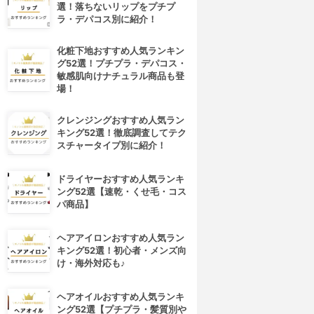
選！落ちないリップをプチプ
ラ・デパコス別に紹介！
化粧下地おすすめ人気ランキン
グ52選！プチプラ・デパコス・
敏感肌向けナチュラル商品も登
場！
クレンジングおすすめ人気ラン
キング52選！徹底調査してテク
スチャータイプ別に紹介！
ドライヤーおすすめ人気ランキ
ング52選【速乾・くせ毛・コス
パ商品】
ヘアアイロンおすすめ人気ラン
キング52選！初心者・メンズ向
け・海外対応も♪
ヘアオイルおすすめ人気ランキ
ング52選【プチプラ・髪質別や