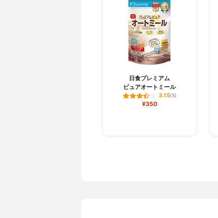
日食プレミアム
ピュアオートミール
3.15
(5)
¥350