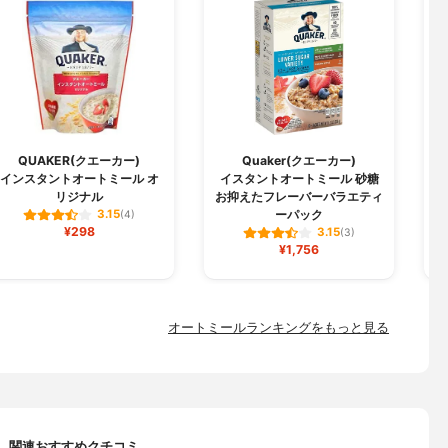
QUAKER(クエーカー)
Quaker(クエーカー)
インスタントオートミール オ
イスタントオートミール 砂糖
リジナル
お抑えたフレーバーバラエティ
ーパック
3.15
(4)
¥298
3.15
(3)
¥1,756
オートミールランキングをもっと見る
関連おすすめクチコミ