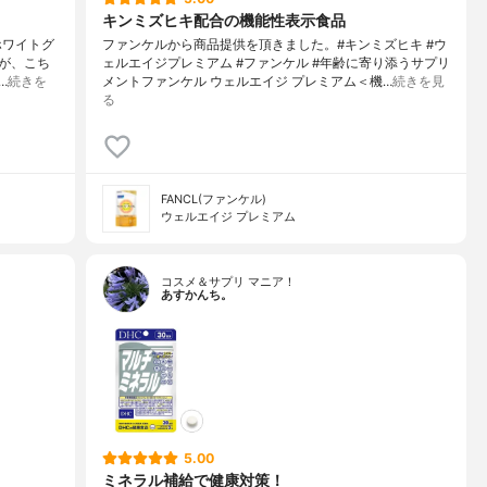
キンミズヒキ配合の機能性表示食品
・ホワイトグ
ファンケルから商品提供を頂きました。#キンミズヒキ #ウ
が、こち
ェルエイジプレミアム #ファンケル #年齢に寄り添うサプリ
…
続きを
メントファンケル ウェルエイジ プレミアム＜機…
続きを見
る
FANCL(ファンケル)
ウェルエイジ プレミアム
コスメ＆サプリ マニア！
あすかんち。
5.00
ミネラル補給で健康対策！