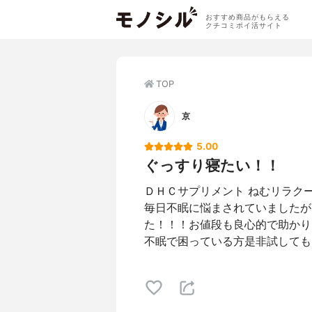
おすすめ商品がもらえる
クチコミポイ活サイト
TOP
京
5.00
ぐっすり寝たい！！
ＤＨＣサプリメント ねむリラク
毎日不眠に悩まされていましたが
た！！！お値段も良心的で助かります
不眠で困っている方是非試してもらい