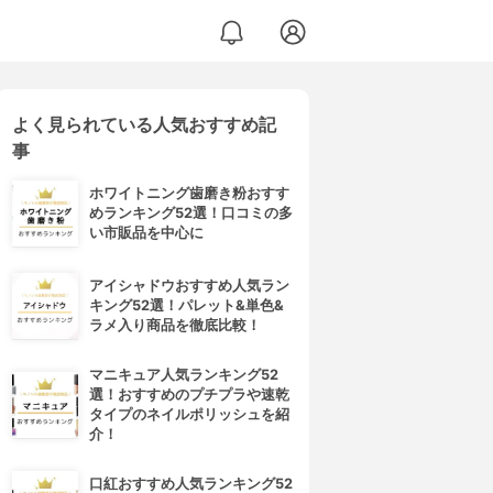
よく見られている人気おすすめ記
事
ホワイトニング歯磨き粉おすす
めランキング52選！口コミの多
い市販品を中心に
アイシャドウおすすめ人気ラン
キング52選！パレット&単色&
ラメ入り商品を徹底比較！
マニキュア人気ランキング52
選！おすすめのプチプラや速乾
タイプのネイルポリッシュを紹
介！
口紅おすすめ人気ランキング52