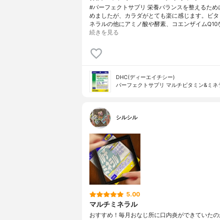
#パーフェクトサプリ 栄養バランスを整えるため
めましたが、カラダがとても楽に感じます。ビタ
ネラルの他にアミノ酸や酵素、コエンザイムQ10
続きを見る
DHC(ディーエイチシー)
パーフェクトサプリ マルチビタミン&ミネ
シルシル
5.00
マルチミネラル
おすすめ！毎月おなじ所に口内炎ができていたの