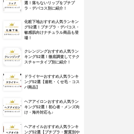
選！落ちないリップをプチプ
ラ・デパコス別に紹介！
化粧下地おすすめ人気ランキン
グ52選！プチプラ・デパコス・
敏感肌向けナチュラル商品も登
場！
クレンジングおすすめ人気ラン
キング52選！徹底調査してテク
スチャータイプ別に紹介！
4位
5位
ドライヤーおすすめ人気ランキ
ング52選【速乾・くせ毛・コス
パ商品】
ヘアアイロンおすすめ人気ラン
キング52選！初心者・メンズ向
け・海外対応も♪
ヘアオイルおすすめ人気ランキ
オーズインターナショナル
一正
ング52選【プチプラ・髪質別や