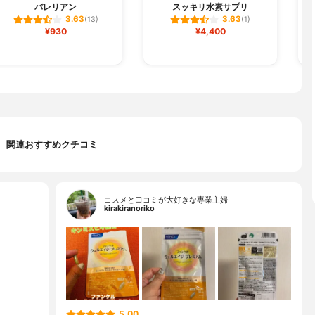
バレリアン
スッキリ水素サプリ
3.63
3.63
(13)
(1)
¥930
¥4,400
関連おすすめクチコミ
コスメと口コミが大好きな専業主婦
kirakiranoriko
5.00