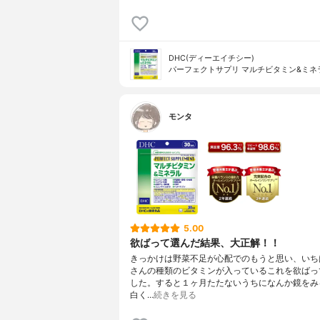
DHC(ディーエイチシー)
パーフェクトサプリ マルチビタミン&ミネ
モンタ
5.00
欲ばって選んだ結果、大正解！！
きっかけは野菜不足が心配でのもうと思い、いち
さんの種類のビタミンが入っているこれを欲ばっ
した。すると１ヶ月たたないうちになんか鏡をみ
白く…
続きを見る