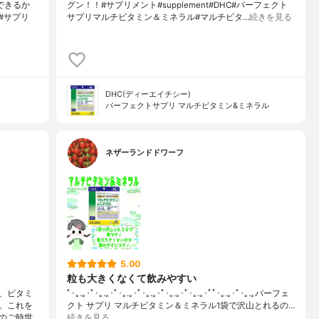
できるか
グン！！#サプリメント#supplement#DHC#パーフェクト
#サプリ
サプリマルチビタミン＆ミネラル#マルチビタ…
続きを見る
DHC(ディーエイチシー)
パーフェクトサプリ マルチビタミン&ミネラル
ネザーランドドワーフ
5.00
粒も大きくなくて飲みやすい
、ビタミ
ﾟ･｡.｡･ﾟ･｡.｡･ﾟ･｡.｡･ﾟ･｡.｡･ﾟ･｡.｡･ﾟ･｡.｡･ﾟﾟ･｡.｡･ﾟ･｡.｡パーフェ
。これを
クト サプリ マルチビタミン＆ミネラル1袋で沢山とれるの…
のご時世
続きを見る