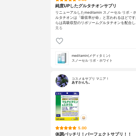
純度UPしたグルタチオンサプリ
リニューアルしたmeditamin スノーセル リポ
ルタチオンは「吸収率が命」と言われるほどです
らは高吸収型のリポソームグルタチオンを配合し
見る
meditamin(メディタミン)
スノーセル リポ・ホワイト
コスメ＆サプリ マニア！
あすかんち。
5.00
体調バッチリ！パーフェクトサプリ！！