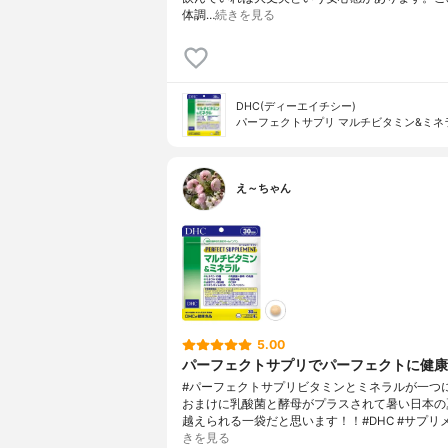
体調…
続きを見る
DHC(ディーエイチシー)
パーフェクトサプリ マルチビタミン&ミネ
え～ちゃん
5.00
パーフェクトサプリでパーフェクトに健康
#パーフェクトサプリビタミンとミネラルが一つ
おまけに乳酸菌と酵母がプラスされて暑い日本の
越えられる一袋だと思います！！#DHC #サプリ
きを見る