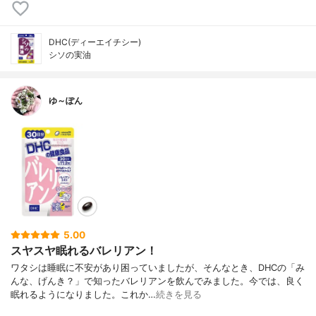
DHC(ディーエイチシー)
シソの実油
ゆ～ぽん
5.00
スヤスヤ眠れるバレリアン！
ワタシは睡眠に不安があり困っていましたが、そんなとき、DHCの「み
んな、げんき？」で知ったバレリアンを飲んでみました。今では、良く
眠れるようになりました。これか…
続きを見る