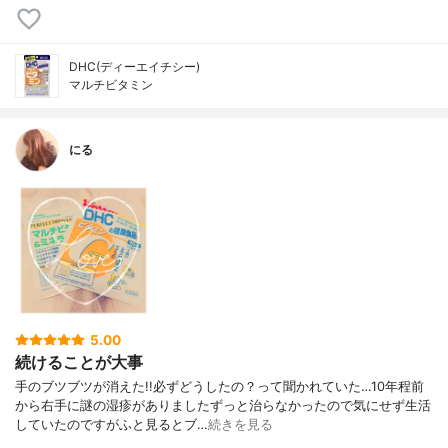
DHC(ディーエイチシー)
マルチビタミン
にる
5.00
続けることが大事
手のブツブツが消えた!!必ずどうしたの？って聞かれていた…10年程前
から右手に謎の湿疹がありましたずっと治らなかったので気にせず生活
していたのですがふと見るとブ…
続きを見る