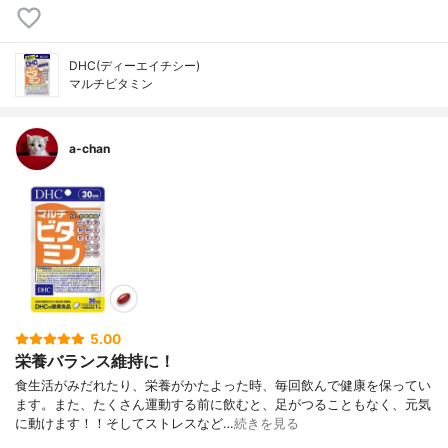
DHC(ディーエイチシー)
マルチビタミン
a-chan
5.00
栄養バランス維持に！
食生活がみだれたり、栄養がかたよった時、毎回飲んで健康を保ってい
ます。また、たくさん運動する前に飲むと、足がつることもなく、元気
に動けます！！そしてストレスなど…
続きを見る