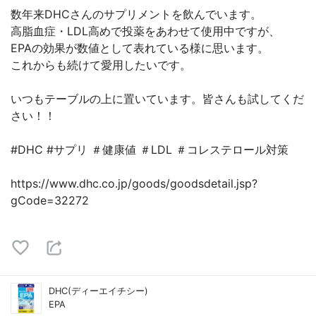
数年来DHCさんのサプリメントを飲んでいます。
高脂血症・LDL高めで投薬をあわせて使用中ですが、
EPAの効果が数値として表れている様に思います。
これからも続けて愛用したいです。
いつもテーブルの上に置いています。皆さんも試してくだ
さい！！
#DHC #サプリ ＃健康値 ＃LDL ＃コレステロール対策
https://www.dhc.co.jp/goods/goodsdetail.jsp?
gCode=32272
DHC(ディーエイチシー)
EPA