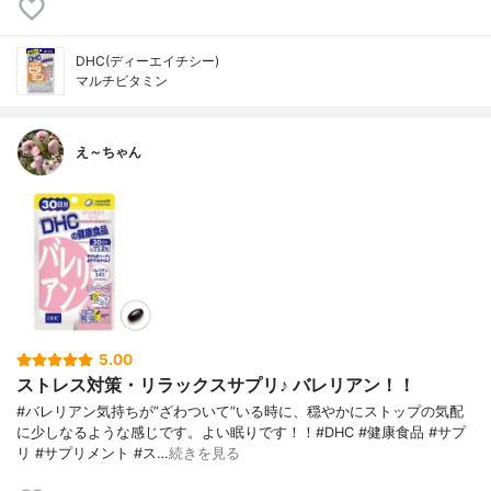
DHC(ディーエイチシー)
マルチビタミン
え～ちゃん
5.00
ストレス対策・リラックスサプリ♪ バレリアン！！
#バレリアン気持ちが”ざわついて”いる時に、穏やかにストップの気配
に少しなるような感じです。よい眠りです！！#DHC #健康食品 #サプ
リ #サプリメント #ス…
続きを見る