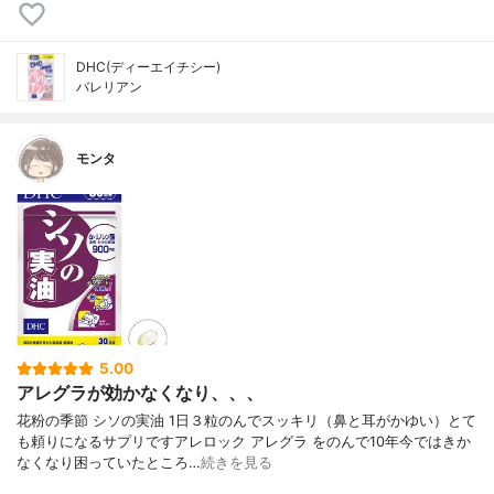
DHC(ディーエイチシー)
バレリアン
モンタ
5.00
アレグラが効かなくなり、、、
花粉の季節 シソの実油 1日３粒のんでスッキリ（鼻と耳がかゆい）とて
も頼りになるサプリですアレロック アレグラ をのんで10年今ではきか
なくなり困っていたところ…
続きを見る