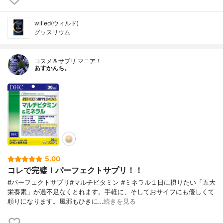
willed(ウィルド)
グッスリウム
コスメ＆サプリ マニア！
あすかんち。
5.00
コレで完璧！パーフェクトサプリ！！
#パーフェクトサプリ#マルチビタミン #ミネラル１日に摂りたい「五大
栄養素」が過不足なくとれます。手軽に、そしておサイフにも優しくて
頼りになります。風邪もひきに…
続きを見る