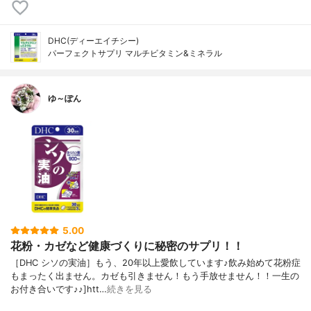
DHC(ディーエイチシー)
パーフェクトサプリ マルチビタミン&ミネラル
ゆ～ぽん
5.00
花粉・カゼなど健康づくりに秘密のサプリ！！
［DHC シソの実油］もう、20年以上愛飲しています♪飲み始めて花粉症
もまったく出ません。カゼも引きません！もう手放せません！！一生の
お付き合いです♪♪]htt…
続きを見る