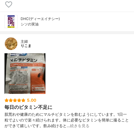
DHC(ディーエイチシー)
シソの実油
主婦
りこま
5.00
毎日のビタミン不足に
肌荒れや健康のためにマルチビタミンを飲むようにしています。1日一
粒でよいので楽々続けられます。体に必要なビタミンを簡単に撮ること
ができて嬉しいです。飲み続けると…
続きを見る