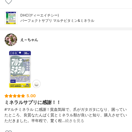
DHC(ディーエイチシー)
パーフェクトサプリ マルチビタミン&ミネラル
え～ちゃん
5.00
ミネラルサプリに感謝！！
#マルチミネラル に感謝！貧血気味で、爪がガタガタになり、困ってい
たところ、良質なたんぱく質とミネラル類が良いと知り、購入させてい
ただきました。半年程で、驚く程…
続きを見る