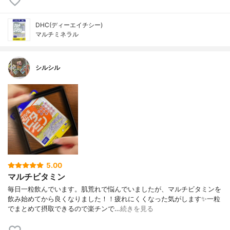
DHC(ディーエイチシー)
マルチミネラル
シルシル
5.00
マルチビタミン
毎日一粒飲んでいます。肌荒れで悩んでいましたが、マルチビタミンを
飲み始めてから良くなりました！！疲れにくくなった気がします✨一粒
でまとめて摂取できるので楽チンで…
続きを見る