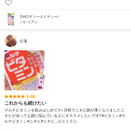
DHC(ディーエイチシー)
バレリアン
にる
5.00
これからも続けたい
マルチビタミンを飲みはじめて3ヶ月程でニキビ跡が薄くなりましたニ
キビが治っても跡に悩んでいる人にオススメしたいです!!#ビタミン#マ
ルチビタミン#ニキビ#ニキビ…
続きを見る