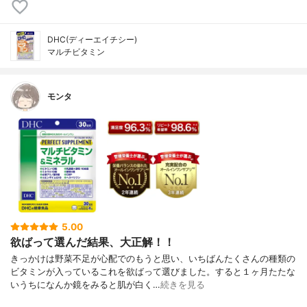
DHC(ディーエイチシー)
マルチビタミン
モンタ
5.00
欲ばって選んだ結果、大正解！！
きっかけは野菜不足が心配でのもうと思い、いちばんたくさんの種類の
ビタミンが入っているこれを欲ばって選びました。すると１ヶ月たたな
いうちになんか鏡をみると肌が白く…
続きを見る