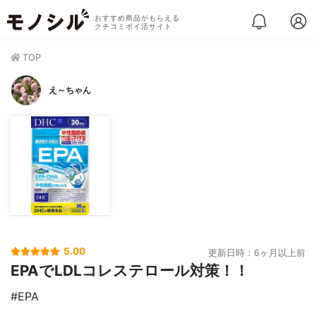
おすすめ商品がもらえる
クチコミポイ活サイト
TOP
え～ちゃん
5.00
更新日時：6ヶ月以上前
EPAでLDLコレステロール対策！！
#EPA