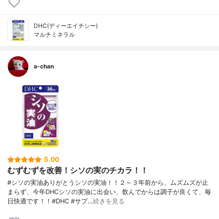
DHC(ディーエイチシー)
マルチミネラル
a-chan
5.00
むずむずを改善！シソの実のチカラ！！
#シソの実油ありがとうシソの実油！！２～３年前から、ムズムズが止
まらず、今年DHCシソの実油に出会い、飲んでからは調子が良くて、毎
日快適です！！#DHC #サプ…
続きを見る