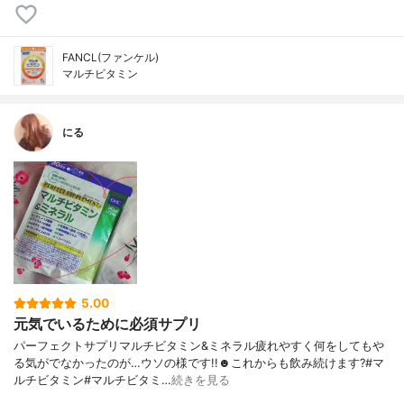
FANCL(ファンケル)
マルチビタミン
にる
5.00
元気でいるために必須サプリ
パーフェクトサプリマルチビタミン&ミネラル疲れやすく何をしてもや
る気がでなかったのが…ウソの様です!!☻︎これからも飲み続けます?#マ
ルチビタミン#マルチビタミ…
続きを見る