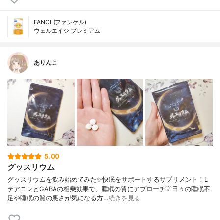
FANCL(ファンケル)
ウェルエイジ プレミアム
ありんこ
5.00
グッスリウム
グッスリウムを飲み始めてみた✨快眠をサポートするサプリメント！L
テアニンとGABAの相乗効果で、睡眠の質にアプローチ💡日々の睡眠不
足や睡眠の質の悪さが気になる方…
続きを見る