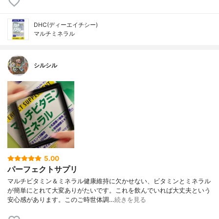
DHC(ディーエイチシー)
マルチミネラル
シルシル
5.00
パーフェクトサプリ
マルチビタミン＆ミネラル健康維持に欠かせない、ビタミンとミネラル
が簡単にとれて大変ありがたいです。これを飲んでいれば大丈夫という
安心感があります。このご時世体調…
続きを見る