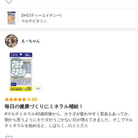
DHC(ディーエイチシー)
マルチビタミン
え～ちゃん
5.00
毎日の健康づくりにミネラル補給！
#マルチミネラル40歳前後から、カラダが疲れやすく貧血もあってか、
朝から思うようにカラダがうごかない日が増えてきました。そこでマル
チミネラルを始めると、しばらく…
続きを見る