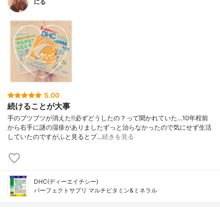
にる
5.00
続けることが大事
手のブツブツが消えた!!必ずどうしたの？って聞かれていた…10年程前
から右手に謎の湿疹がありましたずっと治らなかったので気にせず生活
していたのですがふと見るとブ…
続きを見る
DHC(ディーエイチシー)
パーフェクトサプリ マルチビタミン&ミネラル