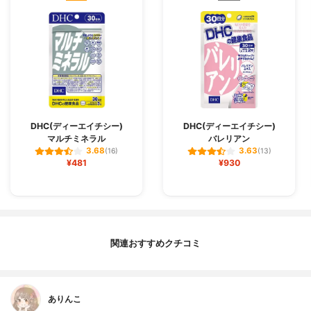
DHC(ディーエイチシー)
DHC(ディーエイチシー)
マルチミネラル
バレリアン
3.68
3.63
(16)
(13)
¥481
¥930
関連おすすめクチコミ
ありんこ