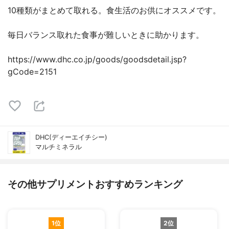
10種類がまとめて取れる。食生活のお供にオススメです。
毎日バランス取れた食事が難しいときに助かります。
https://www.dhc.co.jp/goods/goodsdetail.jsp?
gCode=2151
DHC(ディーエイチシー)
マルチミネラル
その他サプリメントおすすめランキング
1位
2位