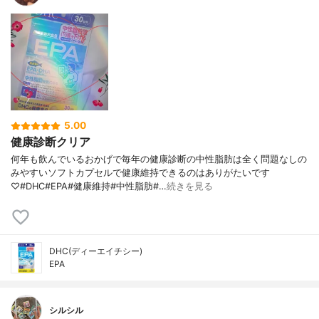
5.00
健康診断クリア
何年も飲んでいるおかげで毎年の健康診断の中性脂肪は全く問題なしの
みやすいソフトカプセルで健康維持できるのはありがたいです
♡#DHC#EPA#健康維持#中性脂肪#…
続きを見る
DHC(ディーエイチシー)
EPA
シルシル