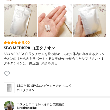
5.00
SBC MEDISPA 白玉タチオン
SBC MEDISPA 白玉タチオンを飲み始めてみた✨体内に存在するグルタ
チオンのはたらきをサポートする白玉成分*を配合したサプリメント！
グルタチオンは「白玉施…
続きを見る
SBC MEDISPA(エスビーシーメディスパ)
白玉タチオン
コスメと口コミが大好きな専業主婦
kirakiranoriko