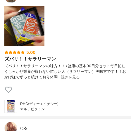
5.00
ズバリ！！サラリーマン
ズバリ！！サラリーマンの味方！！⭐︎健康の基本90日分セット毎日忙し
くしっかり栄養が取れない忙しい人（サラリーマン）等味方です！！お
かげ様でずっと続けており体調…
続きを見る
DHC(ディーエイチシー)
マルチビタミン
にる