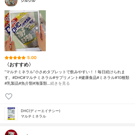
シルシル
5.00
〈おすすめ〉
“マルチミネラル”小さめタブレットで飲みやすい！！毎日続けられま
す。#DHC#マルチミネラル#サプリメント#健康食品#ミネラル#10種類
#乳製品#魚介類#海藻類…
続きを見る
DHC(ディーエイチシー)
マルチミネラル