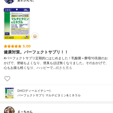
あすかんち。
5.00
健康対策。パーフェクトサプリ！！
#パーフェクトサプリ定期的にはじめました！乳酸菌＋酵母10兆個のお
かげで、便秘もよくなり、便臭もほぼ無くなりました。そのおかげで、
心もお腹も軽くなり、ハッピーで…
続きを見る
DHC(ディーエイチシー)
パーフェクトサプリ マルチビタミン&ミネラル
え～ちゃん