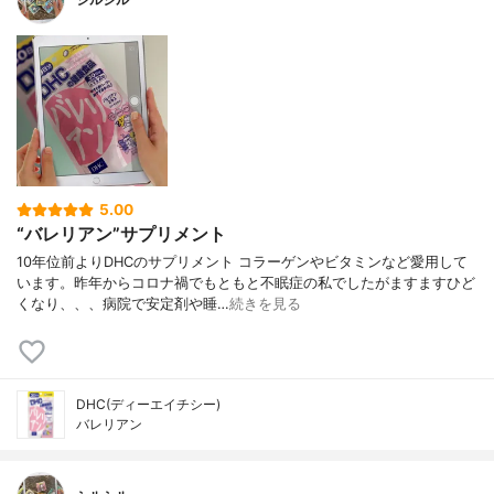
5.00
“バレリアン”サプリメント
10年位前よりDHCのサプリメント コラーゲンやビタミンなど愛用して
います。昨年からコロナ禍でもともと不眠症の私でしたがますますひど
くなり、、、病院で安定剤や睡…
続きを見る
DHC(ディーエイチシー)
バレリアン