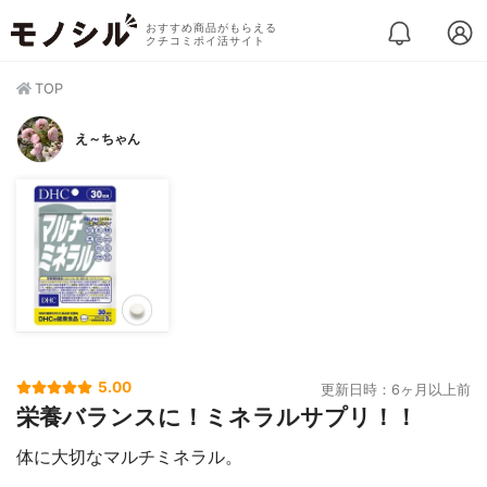
おすすめ商品がもらえる
クチコミポイ活サイト
TOP
え～ちゃん
5.00
更新日時：6ヶ月以上前
栄養バランスに！ミネラルサプリ！！
体に大切なマルチミネラル。