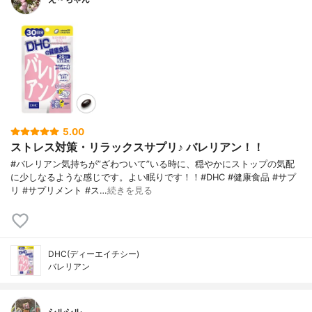
5.00
ストレス対策・リラックスサプリ♪ バレリアン！！
#バレリアン気持ちが”ざわついて”いる時に、穏やかにストップの気配
に少しなるような感じです。よい眠りです！！#DHC #健康食品 #サプ
リ #サプリメント #ス…
続きを見る
DHC(ディーエイチシー)
バレリアン
シルシル