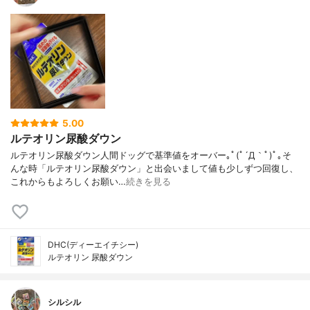
5.00
ルテオリン尿酸ダウン
ルテオリン尿酸ダウン人間ドッグで基準値をオーバー｡ﾟ(ﾟ´Д｀ﾟ)ﾟ｡そ
んな時「ルテオリン尿酸ダウン」と出会いまして値も少しずつ回復し、
これからもよろしくお願い…
続きを見る
DHC(ディーエイチシー)
ルテオリン 尿酸ダウン
シルシル