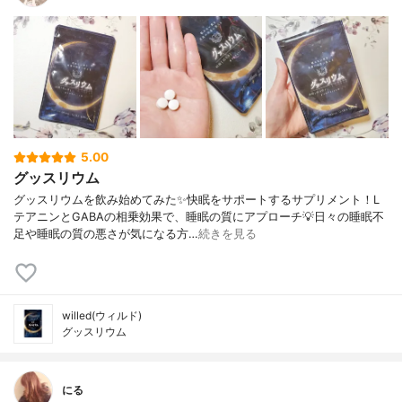
5.00
グッスリウム
グッスリウムを飲み始めてみた✨快眠をサポートするサプリメント！L
テアニンとGABAの相乗効果で、睡眠の質にアプローチ💡日々の睡眠不
足や睡眠の質の悪さが気になる方…
続きを見る
willed(ウィルド)
グッスリウム
にる