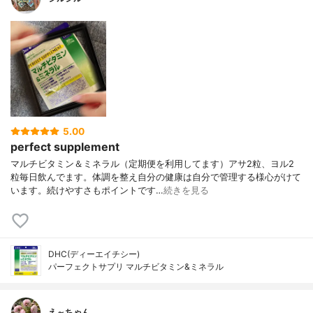
5.00
perfect supplement
マルチビタミン＆ミネラル（定期便を利用してます）アサ2粒、ヨル2
粒毎日飲んでます。体調を整え自分の健康は自分で管理する様心がけて
います。続けやすさもポイントです…
続きを見る
DHC(ディーエイチシー)
パーフェクトサプリ マルチビタミン&ミネラル
え～ちゃん