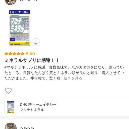
5.00
ミネラルサプリに感謝！！
#マルチミネラル に感謝！貧血気味で、爪がガタガタになり、困ってい
たところ、良質なたんぱく質とミネラル類が良いと知り、購入させてい
ただきました。半年程で、驚く程…
続きを見る
DHC(ディーエイチシー)
マルチミネラル
シルシル