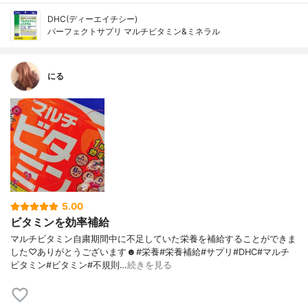
DHC(ディーエイチシー)
パーフェクトサプリ マルチビタミン&ミネラル
にる
5.00
ビタミンを効率補給
マルチビタミン自粛期間中に不足していた栄養を補給することができま
した♡ありがとうございます☻︎#栄養#栄養補給#サプリ#DHC#マルチ
ビタミン#ビタミン#不規則…
続きを見る