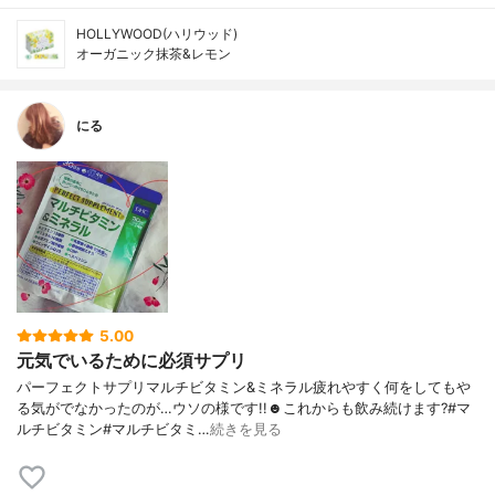
HOLLYWOOD(ハリウッド)
オーガニック抹茶&レモン
にる
5.00
元気でいるために必須サプリ
パーフェクトサプリマルチビタミン&ミネラル疲れやすく何をしてもや
る気がでなかったのが…ウソの様です!!☻︎これからも飲み続けます?#マ
ルチビタミン#マルチビタミ…
続きを見る