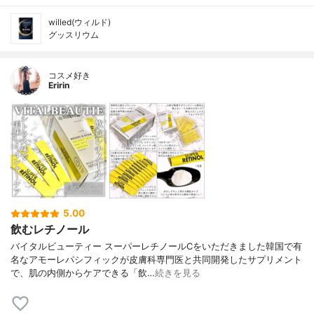
willed(ウィルド)
グッスリウム
コスメ好き
Eririn
5.00
飲むレチノール
バイタルビューティー スーパーレチノールCをいただきました韓国で有
名なアモーレパシフィックが皮膚科専門医と共同開発したサプリメント
で、肌の内側からケアできる「飲…
続きを見る