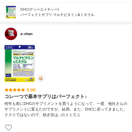
DHC(ディーエイチシー)
パーフェクトサプリ マルチビタミン&ミネラル
a-chan
5.00
コレ一つで基本サプリはパーフェクト♪
何年も前にDHCのサプリメントを買うようになって、一度、他社さんの
サプリメントに変えたのですが、結局、また、DHCに戻ってきました。
クスリではないので、効き目は…
続きを見る