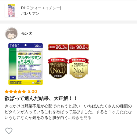
DHC(ディーエイチシー)
バレリアン
モンタ
5.00
欲ばって選んだ結果、大正解！！
きっかけは野菜不足が心配でのもうと思い、いちばんたくさんの種類の
ビタミンが入っているこれを欲ばって選びました。すると１ヶ月たたな
いうちになんか鏡をみると肌が白く…
続きを見る