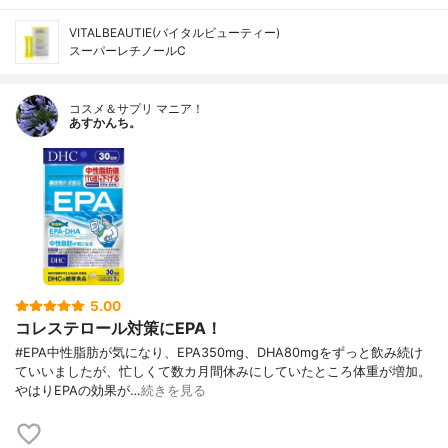
VITALBEAUTIE(バイタルビューティー)
スーパーレチノールC
コスメ＆サプリ マニア！
あすかんち。
5.00
コレステロール対策にEPA！
#EPA中性脂肪が気になり、EPA350mg、DHA80mgをずっと飲み続け
ていいましたが、忙しくて数カ月間休みにしていたところ体重が増加。
やはりEPAの効果が…
続きを見る