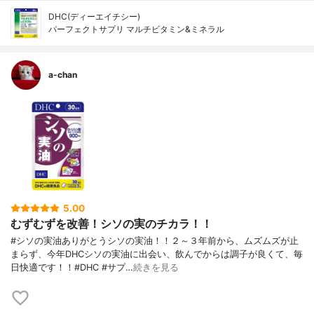
DHC(ディーエイチシー)
パーフェクトサプリ マルチビタミン&ミネラル
a-chan
5.00
むずむずを改善！シソの実のチカラ！！
#シソの実油ありがとうシソの実油！！２～３年前から、ムズムズが止
まらず、今年DHCシソの実油に出会い、飲んでからは調子が良くて、毎
日快適です！！#DHC #サプ…
続きを見る