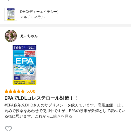
DHC(ディーエイチシー)
マルチミネラル
え～ちゃん
5.00
EPAでLDLコレステロール対策！！
#EPA数年来DHCさんのサプリメントを飲んでいます。高脂血症・LDL
高めで投薬をあわせて使用中ですが、EPAの効果が数値として表れてい
る様に思います。これから…
続きを見る