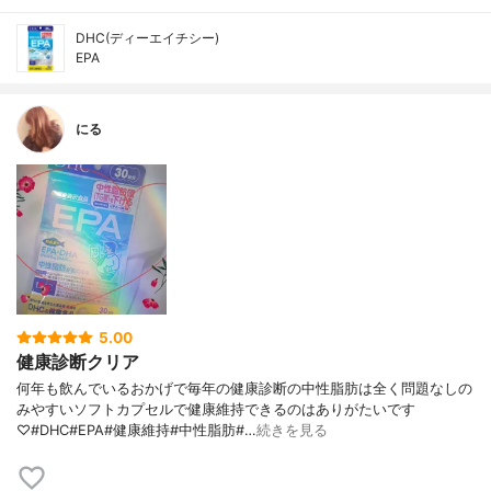
DHC(ディーエイチシー)
EPA
にる
5.00
健康診断クリア
何年も飲んでいるおかげで毎年の健康診断の中性脂肪は全く問題なしの
みやすいソフトカプセルで健康維持できるのはありがたいです
♡#DHC#EPA#健康維持#中性脂肪#…
続きを見る