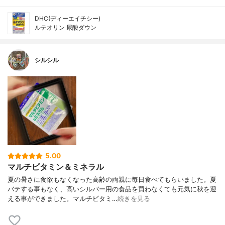
DHC(ディーエイチシー)
ルテオリン 尿酸ダウン
シルシル
5.00
マルチビタミン＆ミネラル
夏の暑さに食欲もなくなった高齢の両親に毎日食べてもらいました。夏
バテする事もなく、高いシルバー用の食品を買わなくても元気に秋を迎
える事ができました。マルチビタミ…
続きを見る