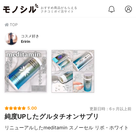
おすすめ商品がもらえる
クチコミポイ活サイト
TOP
コスメ好き
Eririn
5.00
更新日時：6ヶ月以上前
純度UPしたグルタチオンサプリ
リニューアルしたmeditamin スノーセル リポ・ホワイト