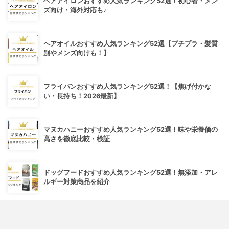
ヘアアイロンおすすめ人気ランキング52選！初心者・メン
ズ向け・海外対応も♪
ヘアオイルおすすめ人気ランキング52選【プチプラ・髪質
別やメンズ向けも！】
フライパンおすすめ人気ランキング52選！【焦げ付かな
い・長持ち！2026最新】
マヌカハニーおすすめ人気ランキング52選！味や栄養価の
高さを徹底比較・検証
ドッグフードおすすめ人気ランキング52選！無添加・アレ
ルギー対策商品を紹介