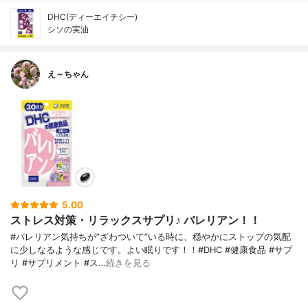
DHC(ディーエイチシー)
シソの実油
え～ちゃん
5.00
ストレス対策・リラックスサプリ♪ バレリアン！！
#バレリアン気持ちが”ざわついて”いる時に、穏やかにストップの気配
に少しなるような感じです。よい眠りです！！#DHC #健康食品 #サプ
リ #サプリメント #ス…
続きを見る