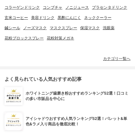
コラーゲンドリンク
コンブチャ
ノニジュース
プラセンタドリンク
玄米コーヒー
美容ドリンク
黒酢にんにく
ネッククーラー
鍼シール
ノーズマスク
マスクスプレー
保湿マスク
洗眼薬
花粉ブロックスプレー
花粉対策メガネ
カテゴリ一覧へ
よく見られている人気おすすめ記事
ホワイトニング歯磨き粉おすすめランキング52選！口コミ
の多い市販品を中心に
アイシャドウおすすめ人気ランキング52選！パレット&単
色&ラメ入り商品を徹底比較！