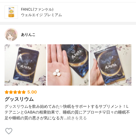
FANCL(ファンケル)
ウェルエイジ プレミアム
ありんこ
5.00
グッスリウム
グッスリウムを飲み始めてみた✨快眠をサポートするサプリメント！L
テアニンとGABAの相乗効果で、睡眠の質にアプローチ💡日々の睡眠不
足や睡眠の質の悪さが気になる方…
続きを見る