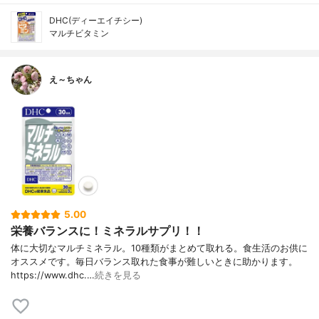
DHC(ディーエイチシー)
マルチビタミン
え～ちゃん
5.00
栄養バランスに！ミネラルサプリ！！
体に大切なマルチミネラル。10種類がまとめて取れる。食生活のお供に
オススメです。毎日バランス取れた食事が難しいときに助かります。
https://www.dhc.…
続きを見る