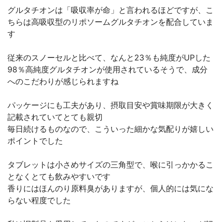
グルタチオンは「吸収率が命」と言われるほどですが、こ
ちらは高吸収型のリポソームグルタチオンを配合していま
す
従来のスノーセルと比べて、なんと23％も純度がUPした
98％高純度グルタチオンが使用されているそうで、成分
へのこだわりが感じられますね
パッケージにも工夫があり、摂取目安や賞味期限が大きく
記載されていてとても親切
毎日続けるものなので、こういった細かな気配りが嬉しい
ポイントでした
タブレットは小さめサイズの三角型で、喉に引っかかるこ
となくとても飲みやすいです
香りにはほんのり原料臭がありますが、個人的には気にな
らない程度でした