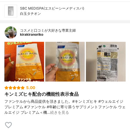
SBC MEDISPA(エスビーシーメディスパ)
白玉タチオン
コスメと口コミが大好きな専業主婦
kirakiranoriko
5.00
キンミズヒキ配合の機能性表示食品
ファンケルから商品提供を頂きました。#キンミズヒキ #ウェルエイジ
プレミアム #ファンケル #年齢に寄り添うサプリメントファンケル ウェ
ルエイジ プレミアム＜機…
続きを見る