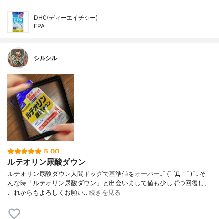
DHC(ディーエイチシー)
EPA
シルシル
5.00
ルテオリン尿酸ダウン
ルテオリン尿酸ダウン人間ドッグで基準値をオーバー｡ﾟ(ﾟ´Д｀ﾟ)ﾟ｡そ
んな時「ルテオリン尿酸ダウン」と出会いまして値も少しずつ回復し、
これからもよろしくお願い…
続きを見る