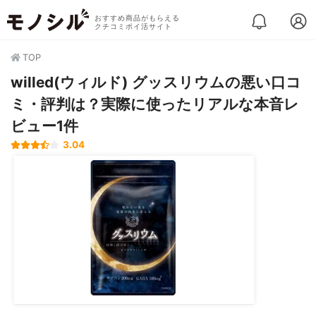
おすすめ商品がもらえる
クチコミポイ活サイト
TOP
willed(ウィルド) グッスリウムの悪い口コ
ミ・評判は？実際に使ったリアルな本音レ
ビュー1件
3.04