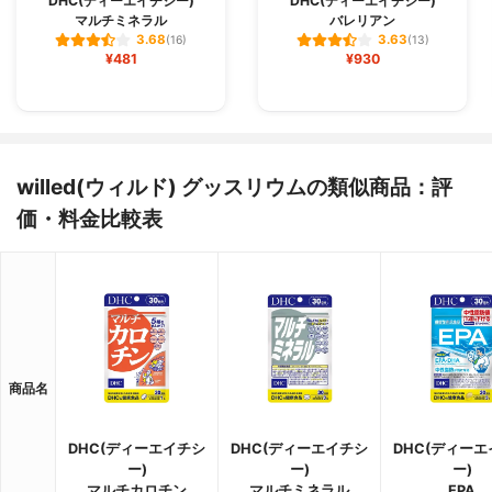
DHC(ディーエイチシー)
DHC(ディーエイチシー)
マルチミネラル
バレリアン
3.68
3.63
(16)
(13)
¥481
¥930
willed(ウィルド) グッスリウムの類似商品：評
価・料金比較表
商品名
DHC(ディーエイチシ
DHC(ディーエイチシ
DHC(ディー
ー)
ー)
ー)
マルチカロチン
マルチミネラル
EPA