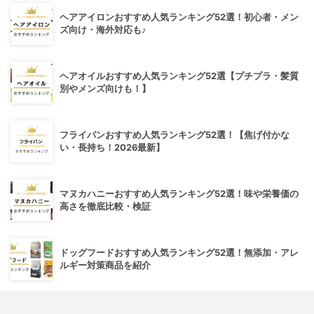
ヘアアイロンおすすめ人気ランキング52選！初心者・メン
ズ向け・海外対応も♪
ヘアオイルおすすめ人気ランキング52選【プチプラ・髪質
別やメンズ向けも！】
フライパンおすすめ人気ランキング52選！【焦げ付かな
い・長持ち！2026最新】
マヌカハニーおすすめ人気ランキング52選！味や栄養価の
高さを徹底比較・検証
ドッグフードおすすめ人気ランキング52選！無添加・アレ
ルギー対策商品を紹介