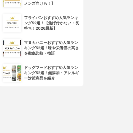
メンズ向けも！】
フライパンおすすめ人気ランキ
ング52選！【焦げ付かない・長
持ち！2026最新】
マヌカハニーおすすめ人気ラン
キング52選！味や栄養価の高さ
を徹底比較・検証
ドッグフードおすすめ人気ラン
キング52選！無添加・アレルギ
ー対策商品を紹介