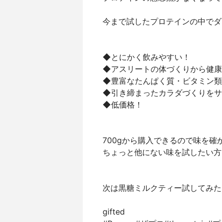
今まで試したプロテインの中でダ
◆とにかく飲みやすい！ ⁡
◆アスリートの体づくりから健康促
◆豊富なたんぱく質・ビタミン類を
◆引き締まったカラダづくりをサポ
◆低価格！⁡
700gから購入できるので味を確
ちょっと他にない味を試したい方
次は黒糖ミルクティー試してみた
gifted⁡