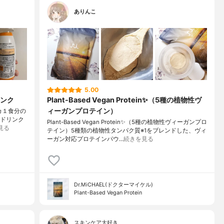
ありんこ
5.00
ンク
Plant-Based Vegan Protein✨（5種の植物性ヴ
ィーガンプロテイン）
ネカ１食分の
ンドリンク
Plant-Based Vegan Protein✨（5種の植物性ヴィーガンプロ
見る
テイン）5種類の植物性タンパク質※1をブレンドした、ヴィ
ーガン対応プロテインパウ…
続きを見る
Dr.MiCHAEL(ドクターマイケル)
Plant-Based Vegan Protein
スキンケア大好き