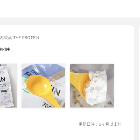
内製薬 THE PROTEIN
け勉強中
更新日時：6ヶ月以上前