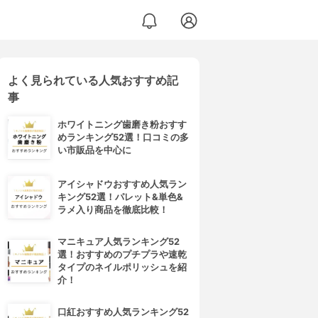
よく見られている人気おすすめ記
事
ホワイトニング歯磨き粉おすす
めランキング52選！口コミの多
い市販品を中心に
アイシャドウおすすめ人気ラン
キング52選！パレット&単色&
ラメ入り商品を徹底比較！
マニキュア人気ランキング52
選！おすすめのプチプラや速乾
タイプのネイルポリッシュを紹
介！
口紅おすすめ人気ランキング52