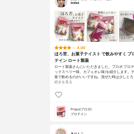
index
4.00
ほろ苦、お菓子テイスト で飲みやすく プ
テイン ロート製薬
ロート製薬さんにいただきました。プロポ プロテイ
ックスベリー味、カフェオレ味)を紹介します。
覚で飲めるのがいいですね。混ぜた時は少しとろ
続きを見る
Propo(プロポ)
プロテイン
ありんこ