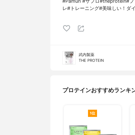
#Pamun #ザプロ#theprot
レ#トレーニング#美味しい！ダ
武内製薬
THE PROTEIN
プロテインおすすめランキ
1位