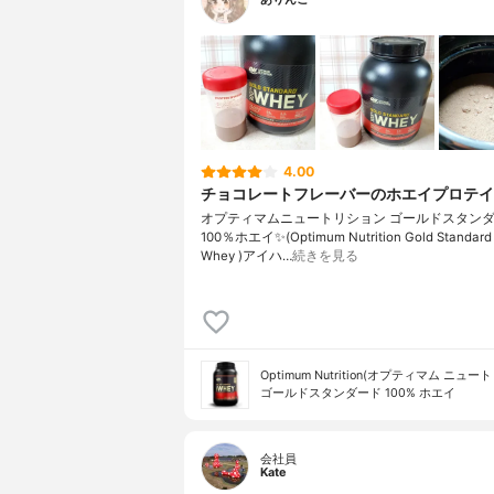
4.00
チョコレートフレーバーのホエイプロテイ
オプティマムニュートリション ゴールドスタン
100％ホエイ✨(Optimum Nutrition Gold Standard
Whey )アイハ…
続きを見る
Optimum Nutrition(オプティマム ニュ
ゴールドスタンダード 100% ホエイ
会社員
Kate