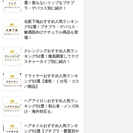
選！落ちないリップをプチプ
ラ・デパコス別に紹介！
化粧下地おすすめ人気ランキン
グ52選！プチプラ・デパコス・
敏感肌向けナチュラル商品も登
場！
クレンジングおすすめ人気ラン
キング52選！徹底調査してテク
スチャータイプ別に紹介！
ドライヤーおすすめ人気ランキ
ング52選【速乾・くせ毛・コス
パ商品】
ヘアアイロンおすすめ人気ラン
キング52選！初心者・メンズ向
け・海外対応も♪
ヘアオイルおすすめ人気ランキ
ング52選【プチプラ・髪質別や