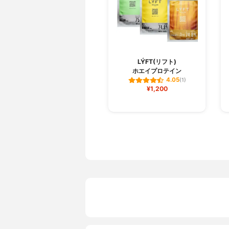
LÝFT(リフト)
ホエイプロテイン
4.05
(1)
¥1,200