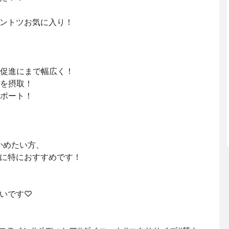
ントツお気に入り！⁡
進にまで幅広く！ ⁡
摂取！ ⁡
ート！ ⁡
かめたい方、⁡
に特におすすめです！⁡
いです♡⁡