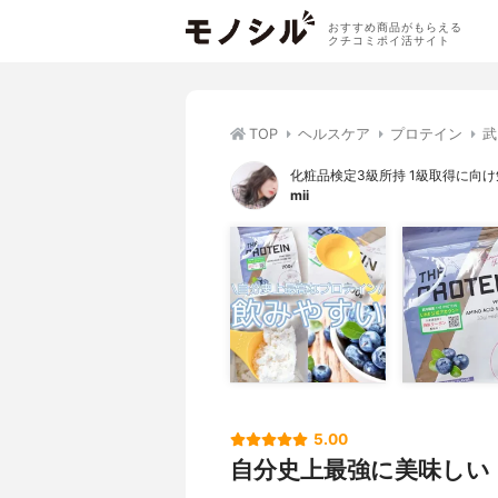
おすすめ商品がもらえる
クチコミポイ活サイト
TOP
ヘルスケア
プロテイン
武
化粧品検定3級所持 1級取得に向
mii
5.00
自分史上最強に美味しい