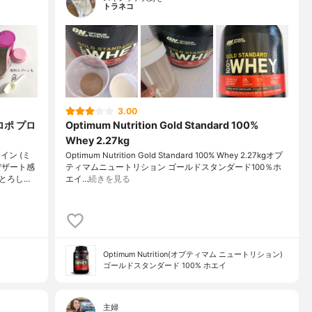
トラネコ
3.00
ロポ プロ
Optimum Nutrition Gold Standard 100%
Whey 2.27kg
ン (ミ
Optimum Nutrition Gold Standard 100% Whey 2.27kgオプ
デザート感
ティマムニュートリション ゴールドスタンダード100％ホ
とろし…
エイ…
続きを見る
Optimum Nutrition(オプティマム ニュートリション)
ゴールドスタンダード 100% ホエイ
主婦