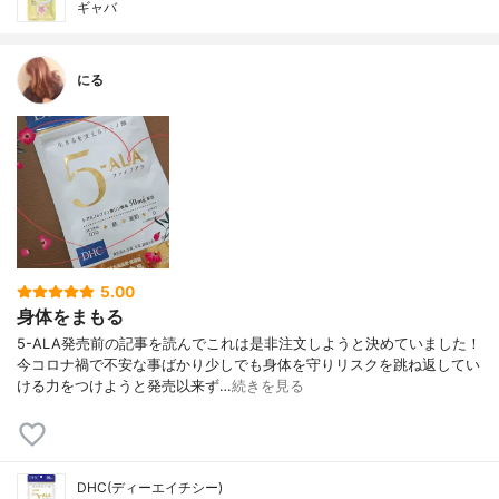
ギャバ
にる
5.00
身体をまもる
5-ALA発売前の記事を読んでこれは是非注文しようと決めていました！
今コロナ禍で不安な事ばかり少しでも身体を守りリスクを跳ね返してい
ける力をつけようと発売以来ず…
続きを見る
DHC(ディーエイチシー)