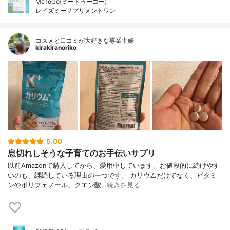
MeToGo(ミートゥーゴー)
レイズミーサプリメントワン
コスメと口コミが大好きな専業主婦
kirakiranoriko
5.00
息切れしそうな子育てのお手伝いサプリ
以前Amazonで購入してから、愛用中しています。お値段的に続けやす
いのも、継続している理由の一つです。 カリウムだけでなく、ビタミ
ンやポリフェノール、クエン酸…
続きを見る