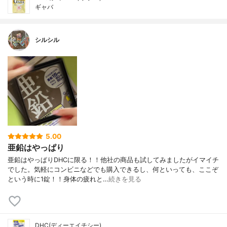
ギャバ
シルシル
5.00
亜鉛はやっぱり
亜鉛はやっぱりDHCに限る！！他社の商品も試してみましたがイマイチ
でした。気軽にコンビニなどでも購入できるし、何といっても、ここぞ
という時に1錠！！身体の疲れと…
続きを見る
DHC(ディーエイチシー)