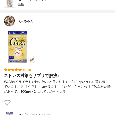
亜鉛
え～ちゃん
5.00
ストレス対策もサプリで解決♪
#GABAイライラした時に飲むと収まります！知らないうちに落ち着い
ています。スゴイです！助かります！！ただ、２回に分けて飲みたい時
があって、100mg×２にして…
続きを見る
DHC(ディーエイチシー)