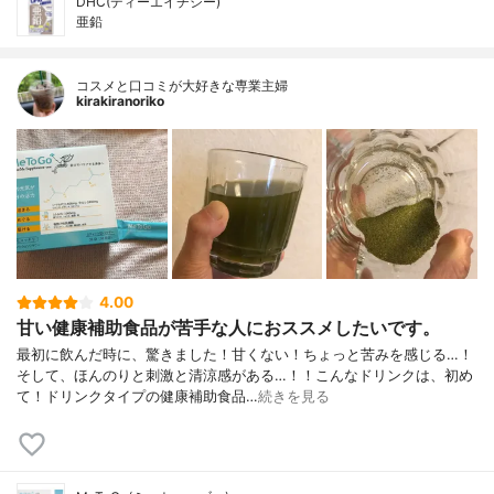
DHC(ディーエイチシー)
亜鉛
コスメと口コミが大好きな専業主婦
kirakiranoriko
4.00
甘い健康補助食品が苦手な人におススメしたいです。
最初に飲んだ時に、驚きました！甘くない！ちょっと苦みを感じる…！
そして、ほんのりと刺激と清涼感がある…！！こんなドリンクは、初め
て！ドリンクタイプの健康補助食品…
続きを見る