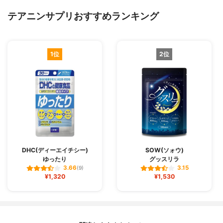
テアニンサプリおすすめランキング
1位
2位
DHC(ディーエイチシー)
SOW(ソォウ)
ゆったり
グッスリラ
3.66
3.15
(9)
¥1,320
¥1,530