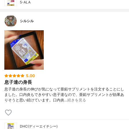
5-ALA
シルシル
5.00
息子達の身長
息子達の身長の伸びが気になって亜鉛サプリメントを注文することにし
ました。口内炎もできやすい息子達なので、亜鉛サプリメントが効果あ
りそうと思い続けています。口内炎…
続きを見る
DHC(ディーエイチシー)