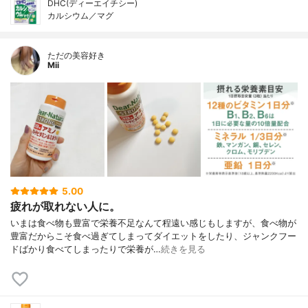
DHC(ディーエイチシー)
カルシウム／マグ
ただの美容好き
Mii
5.00
疲れが取れない人に。
いまは食べ物も豊富で栄養不足なんて程遠い感じもしますが、食べ物が
豊富だからこそ食べ過ぎてしまってダイエットをしたり、ジャンクフー
ドばかり食べてしまったりで栄養が…
続きを見る