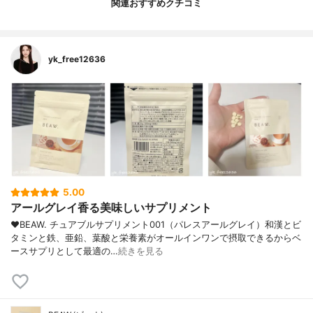
関連おすすめクチコミ
yk_free12636
5.00
アールグレイ香る美味しいサプリメント
❤︎BEAW. チュアブルサプリメント001（パレスアールグレイ）和漢とビ
タミンと鉄、亜鉛、葉酸と栄養素がオールインワンで摂取できるからベ
ースサプリとして最適の…
続きを見る