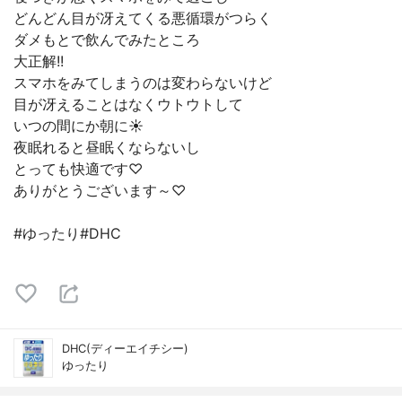
どんどん目が冴えてくる悪循環がつらく
ダメもとで飲んでみたところ
大正解!!
スマホをみてしまうのは変わらないけど
目が冴えることはなくウトウトして
いつの間にか朝に☀️
夜眠れると昼眠くならないし
とっても快適です♡
ありがとうございます～♡
#ゆったり#DHC
DHC(ディーエイチシー)
ゆったり