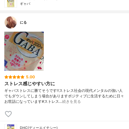
ギャバ
にる
5.00
ストレス感じやすい方に
ギャバストレスに勝てそうです!!ストレス社会の現代メンタルの強い人
でもダウンしてしまう場合がありますポジティブに生活するために日々
お世話になっています#ストレス…
続きを見る
DHC(ディーエイチシー)