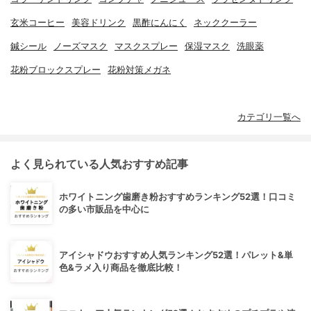
玄米コーヒー
美容ドリンク
黒酢にんにく
ネッククーラー
鍼シール
ノーズマスク
マスクスプレー
保湿マスク
洗眼薬
花粉ブロックスプレー
花粉対策メガネ
カテゴリ一覧へ
よく見られている人気おすすめ記事
ホワイトニング歯磨き粉おすすめランキング52選！口コミ
の多い市販品を中心に
アイシャドウおすすめ人気ランキング52選！パレット&単
色&ラメ入り商品を徹底比較！