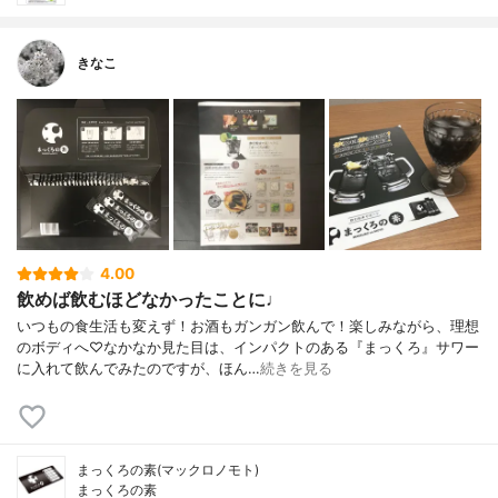
きなこ
4.00
飲めば飲むほどなかったことに♩
いつもの食生活も変えず！お酒もガンガン飲んで！楽しみながら、理想
のボディへ♡なかなか見た目は、インパクトのある『まっくろ』サワー
に入れて飲んでみたのですが、ほん…
続きを見る
まっくろの素(マックロノモト)
まっくろの素