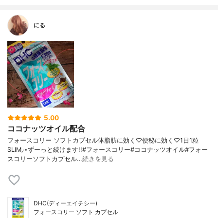
にる
5.00
ココナッツオイル配合
フォースコリー ソフトカプセル体脂肪に効く♡便秘に効く♡1日1粒
SLIM⸝⋆ずーっと続けます!!#フォースコリー#ココナッツオイル#フォー
スコリーソフトカプセル…
続きを見る
DHC(ディーエイチシー)
フォースコリー ソフト カプセル