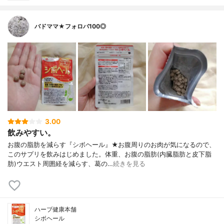
バドママ★フォロバ100◎
3.00
飲みやすい。
お腹の脂肪を減らす『シボヘール』★お腹周りのお肉が気になるので、
このサプリを飲みはじめました。体重、お腹の脂肪(内臓脂肪と皮下脂
肪)ウエスト周囲経を減らす、葛の…
続きを見る
ハーブ健康本舗
シボヘール