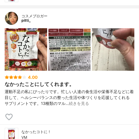
コスメブロガー
pitti_
4.00
なかったことにしてくれます。
運動不足の私にぴったりです。忙しい人達の食生活や栄養不足などに着
目して、ヘルシーバランスの整った生活や体づくりを応援してくれる
サプリメントです。13種類のマル…
続きを見る
なかったコトに！
VM