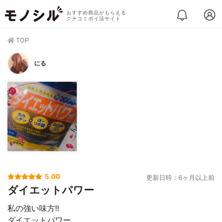
おすすめ商品がもらえる
クチコミポイ活サイト
TOP
にる
5.00
更新日時：6ヶ月以上前
ダイエットパワー
私の強い味方!!
ダイエットパワー