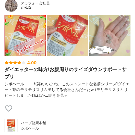
アラフォー会社員
かんな
4.00
ダイエッターの味方!お腹周りのサイズダウンサポートサ
プリ
シボヘール………!(笑)いいよね、このストレートな名前シリーズ!ダイエ
ット茶のモリモリスリム出してる会社さんだったw (モリモリスリムリ
ピートしました!私はか…
続きを見る
ハーブ健康本舗
シボヘール