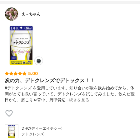
え～ちゃん
5.00
炭の力、デトクレンズでデトックス！！
#デトクレンズ を愛用しています。知り合いが炭を飲み始めてから、体
調がとても良い言っていて、デトクレンズを試してみました。飲んだ翌
日から、肩こりや背中、肩甲骨辺…
続きを見る
DHC(ディーエイチシー)
デトクレンズ