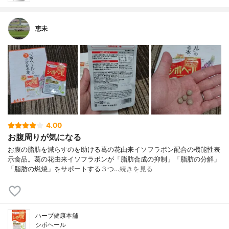
恵未
4.00
お腹周りが気になる
お腹の脂肪を減らすのを助ける葛の花由来イソフラボン配合の機能性表
示食品。葛の花由来イソフラボンが「脂肪合成の抑制」「脂肪の分解」
「脂肪の燃焼」をサポートする３つ…
続きを見る
ハーブ健康本舗
シボヘール