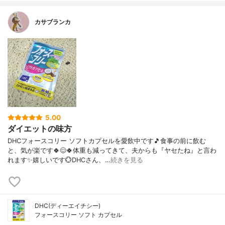
カサブランカ
5.00
ダイエットの味方
DHCフォースコリー ソフトカプセルを愛飲中です🎵食事の前に飲む
と、気が楽です🍀😌🍀体重も減ってきて、夫からも『ヤセたね』と言わ
れます✨嬉しいです💮DHCさん、…
続きを見る
DHC(ディーエイチシー)
フォースコリー ソフト カプセル