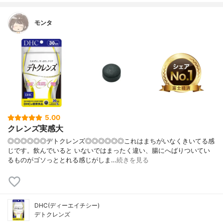
モンタ
5.00
クレンズ実感大
◎◎◎◎◎◎デトクレンズ◎◎◎◎◎◎これはまちがいなくきいてる感
じです。飲んでいると いないではまったく違い、腸にへばりついてい
るものがゴソっととれる感じがしま…
続きを見る
DHC(ディーエイチシー)
デトクレンズ