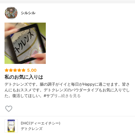
シルシル
5.00
私のお気に入りは
デトクレンズです。腸の調子がイイと毎日がHappyに過ごせます。皆さ
んにもおススメです。デトクレンズのパウダータイプもお気に入りでし
た。復活してほしい。#サプリ…
続きを見る
DHC(ディーエイチシー)
デトクレンズ