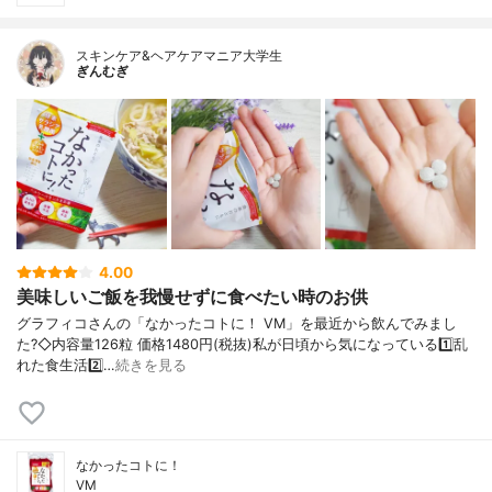
スキンケア&ヘアケアマニア大学生
ぎんむぎ
4.00
美味しいご飯を我慢せずに食べたい時のお供
グラフィコさんの「なかったコトに！ VM」を最近から飲んでみまし
た?◇内容量126粒 価格1480円(税抜)私が日頃から気になっている1️⃣乱
れた食生活2️⃣…
続きを見る
なかったコトに！
VM