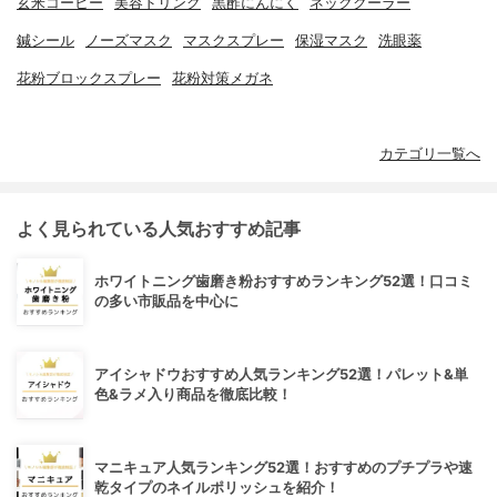
玄米コーヒー
美容ドリンク
黒酢にんにく
ネッククーラー
鍼シール
ノーズマスク
マスクスプレー
保湿マスク
洗眼薬
花粉ブロックスプレー
花粉対策メガネ
カテゴリ一覧へ
よく見られている人気おすすめ記事
ホワイトニング歯磨き粉おすすめランキング52選！口コミ
の多い市販品を中心に
アイシャドウおすすめ人気ランキング52選！パレット&単
色&ラメ入り商品を徹底比較！
マニキュア人気ランキング52選！おすすめのプチプラや速
乾タイプのネイルポリッシュを紹介！