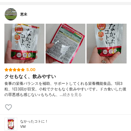
恵未
5.00
クセもなく、飲みやすい
食事の栄養バランスを補助、サポートしてくれる栄養機能食品。1回3
粒、1日3回が目安。小粒でクセもなく飲みやすいです。ドカ食いした後
の罪悪感も感じない♪もちろん、…
続きを見る
なかったコトに！
VM