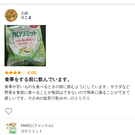
主婦
りこま
4.00
食事をする前に飲んでいます。
食事や甘いものを食べるときの前に飲むようにしています。サラダなど
野菜を食前に食べることが毎回はできないので簡単に撮ることができて
嬉しいです。小さめの錠剤で飲みや…
続きを見る
FANCL(ファンケル)
カロリミット