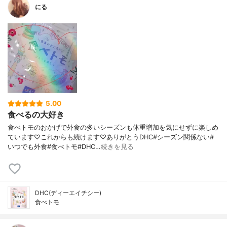
にる
5.00
食べるの大好き
食べトモのおかげで外食の多いシーズンも体重増加を気にせずに楽しめ
ています♡これからも続けます♡ありがとうDHC#シーズン関係ない#
いつでも外食#食べトモ#DHC…
続きを見る
DHC(ディーエイチシー)
食べトモ