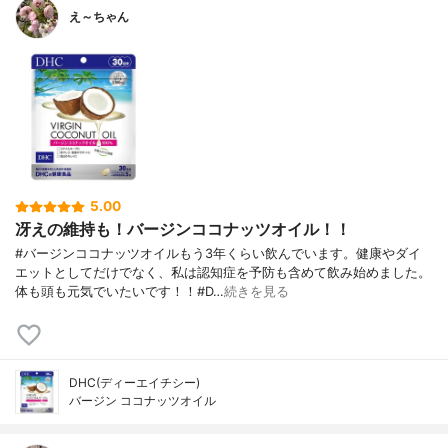
え～ちゃん
5.00
冴えの維持も！バージンココナッツオイル！！
#バージンココナッツオイルもう3年くらい飲んでいます。健康やダイ
エットとしてだけでなく、私は認知症を予防も含めて飲み始めました。
体も頭も元気でいたいです！！#D…
続きを見る
DHC(ディーエイチシー)
バージン ココナッツオイル