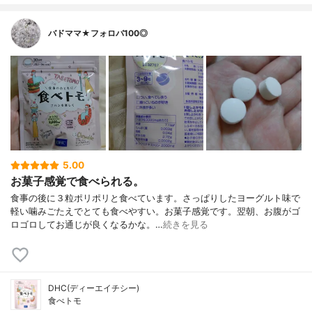
バドママ★フォロバ100◎
5.00
お菓子感覚で食べられる。
食事の後に３粒ポリポリと食べています。さっぱりしたヨーグルト味で
軽い噛みごたえでとても食べやすい。お菓子感覚です。翌朝、お腹がゴ
ロゴロしてお通じが良くなるかな。…
続きを見る
DHC(ディーエイチシー)
食べトモ