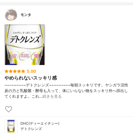
モンタ
5.00
やめられないスッキリ感
~~~~~~~~~デトクレンズ~~~~~~~~~毎朝スッキリです。ヤシガラ活性
炭の力と乳酸菌・酵母も入って、体にいらない物をスッキリ外へ排出し
てくれますよ。これ…
続きを見る
DHC(ディーエイチシー)
デトクレンズ