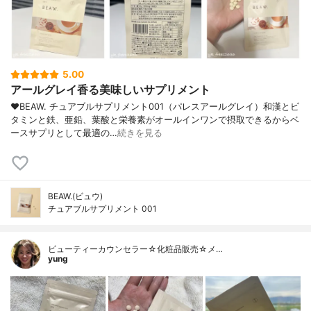
5.00
アールグレイ香る美味しいサプリメント
❤︎BEAW. チュアブルサプリメント001（パレスアールグレイ）和漢とビ
タミンと鉄、亜鉛、葉酸と栄養素がオールインワンで摂取できるからベ
ースサプリとして最適の…
続きを見る
BEAW.(ビュウ)
チュアブルサプリメント 001
ビューティーカウンセラー☆化粧品販売☆メ…
yung