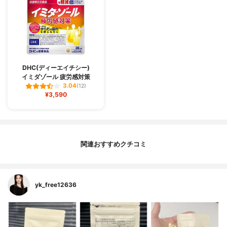
DHC(ディーエイチシー)
イミダゾール 疲労感対策
3.04
(12)
¥3,590
関連おすすめクチコミ
yk_free12636