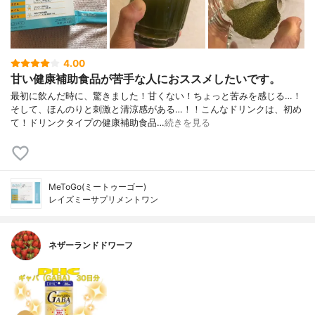
4.00
甘い健康補助食品が苦手な人におススメしたいです。
最初に飲んだ時に、驚きました！甘くない！ちょっと苦みを感じる…！
そして、ほんのりと刺激と清涼感がある…！！こんなドリンクは、初め
て！ドリンクタイプの健康補助食品…
続きを見る
MeToGo(ミートゥーゴー)
レイズミーサプリメントワン
ネザーランドドワーフ