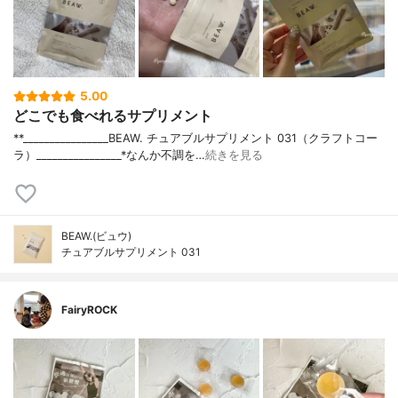
5.00
どこでも食べれるサプリメント
**⁡________________⁡BEAW. ⁡チュアブルサプリメント 031（クラフトコー
ラ）⁡________________⁡⁡⁡⁡⁡*なんか不調を…
続きを見る
BEAW.(ビュウ)
チュアブルサプリメント 031
FairyROCK