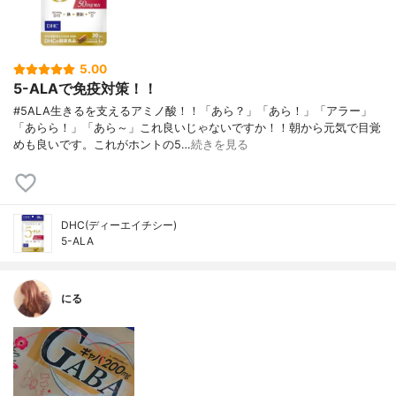
5.00
5-ALAで免疫対策！！
#5ALA生きるを支えるアミノ酸！！「あら？」「あら！」「アラー」
「あらら！」「あら～」これ良いじゃないですか！！朝から元気で目覚
めも良いです。これがホントの5…
続きを見る
DHC(ディーエイチシー)
5-ALA
にる