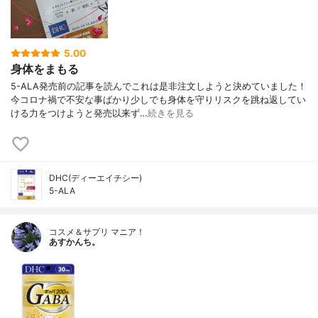
5.00
身体をまもる
5-ALA発売前の記事を読んでこれは是非注文しようと決めていました！
今コロナ禍で不安な事ばかり少しでも身体を守りリスクを跳ね返してい
ける力をつけようと発売以来ず…
続きを見る
DHC(ディーエイチシー)
5-ALA
コスメ＆サプリ マニア！
あすかんち。