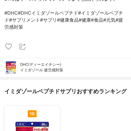
#DHC#DHCイミダゾールペプチド#イミダゾールペプチ
ド#サプリメント#サプリ#健康食品#健康#食品#元気#疲
労感対策
DHC(ディーエイチシー)
イミダゾール 疲労感対策
イミダゾールペプチドサプリおすすめランキング
1位