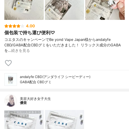
4.00
個包装で持ち運び便利♡
コエタスのキャンペーンでBe yond Vape Japan様からandalyfe
CBD/GABA配合CBDグミをいただきました！ リラックス成分のGABA
を…
続きを見る
andalyfe CBD(アンダライフ シービーディー)
GABA配合 CBDグミ
美容大好き女子大生
優亜