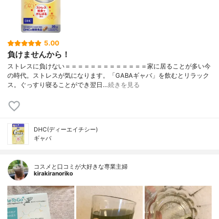
5.00
負けませんから！
ストレスに負けない＝＝＝＝＝＝＝＝＝＝＝＝＝家に居ることが多い今
の時代。ストレスが気になります。「GABAギャバ」を飲むとリラック
ス。ぐっすり寝ることができ翌日…
続きを見る
DHC(ディーエイチシー)
ギャバ
コスメと口コミが大好きな専業主婦
kirakiranoriko