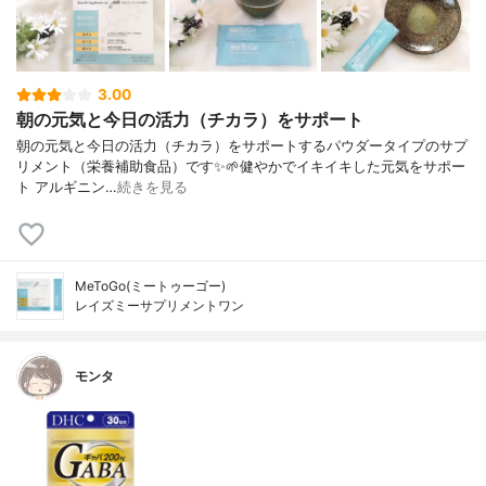
3.00
朝の元気と今日の活力（チカラ）をサポート
朝の元気と今日の活力（チカラ）をサポートするパウダータイプのサプ
リメント（栄養補助食品）です✨⁡⁡︎︎︎︎︎︎🌱健やかでイキイキした元気をサポー
ト アルギニン…
続きを見る
MeToGo(ミートゥーゴー)
レイズミーサプリメントワン
モンタ