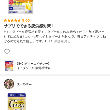
5.00
サプリでできる疲労感対策！
#イミダゾール疲労感対策イミダゾールを飲み始めてから１年！夏バテ
せずに済みました。今年もイミダゾールを飲んで、毎日アクティブに動
けるので元気で嬉しいです。DHC…
続きを見る
DHC(ディーエイチシー)
イミダゾール 疲労感対策
え～ちゃん