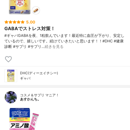
5.00
GABAでストレス対策！
#ギャバGABAを夜、1粒飲んでいます！最近特に血圧が下がり、安定し
ているので、嬉しいです。続けていきたいと思います！！#DHC #健康
診断 #サプリ #サプリ…
続きを見る
DHC(ディーエイチシー)
ギャバ
コスメ＆サプリ マニア！
あすかんち。