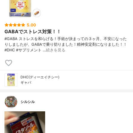
5.00
GABAでストレス対策！！
#GABA ストレスを和らげる！手術が決まっての３ヶ月、不安になった
りしましたが、GABAで乗り切りました！精神安定剤になりました！！
#DHC #サプリメント …
続きを見る
DHC(ディーエイチシー)
ギャバ
シルシル