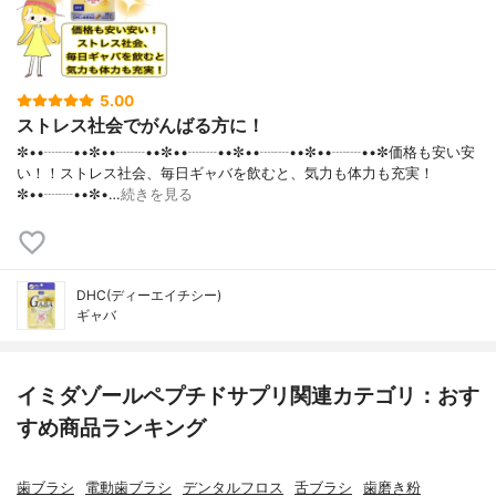
5.00
ストレス社会でがんばる方に！
✼••┈┈••✼••┈┈••✼••┈┈••✼••┈┈••✼••┈┈••✼価格も安い安
い！！ストレス社会、毎日ギャバを飲むと、気力も体力も充実！
✼••┈┈••✼•…
続きを見る
DHC(ディーエイチシー)
ギャバ
イミダゾールペプチドサプリ関連カテゴリ：おす
すめ商品ランキング
歯ブラシ
電動歯ブラシ
デンタルフロス
舌ブラシ
歯磨き粉