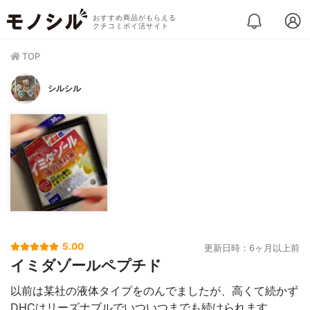
おすすめ商品がもらえる
クチコミポイ活サイト
TOP
シルシル
5.00
更新日時：6ヶ月以上前
イミダゾールペプチド
以前は某社の液体タイプをのんでましたが、高くて続かず
DHCはリーズナブルでいついつまでも続けられます。