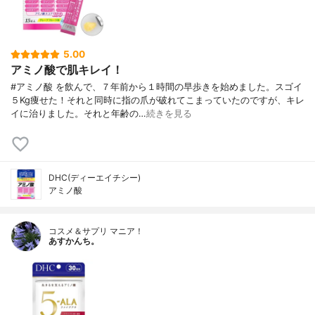
5.00
アミノ酸で肌キレイ！
#アミノ酸 を飲んで、７年前から１時間の早歩きを始めました。スゴイ
５Kg痩せた！それと同時に指の爪が破れてこまっていたのですが、キレ
イに治りました。それと年齢の…
続きを見る
DHC(ディーエイチシー)
アミノ酸
コスメ＆サプリ マニア！
あすかんち。