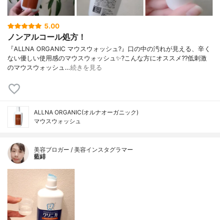
5.00
ノンアルコール処方！
『ALLNA ORGANIC マウスウォッシュ?』口の中の汚れが見える、辛く
ない優しい使用感のマウスウォッシュ✨?こんな方にオススメ??低刺激
のマウスウォッシュ…
続きを見る
ALLNA ORGANIC(オルナオーガニック)
マウスウォッシュ
美容ブロガー / 美容インスタグラマー
藍緋