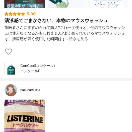
5.00
清涼感でごまかさない、本物のマウスウォッシュ
歯医者さんにすすめられて購入?これ一度使うと、他のマウスウォッシ
ュは使えなくなるかもしれません?よく売られているマウスウォッシュ
は、清涼感が強く使用した瞬間はす…
続きを見る
ConCool(コンクール)
コンクールF
rururu2019