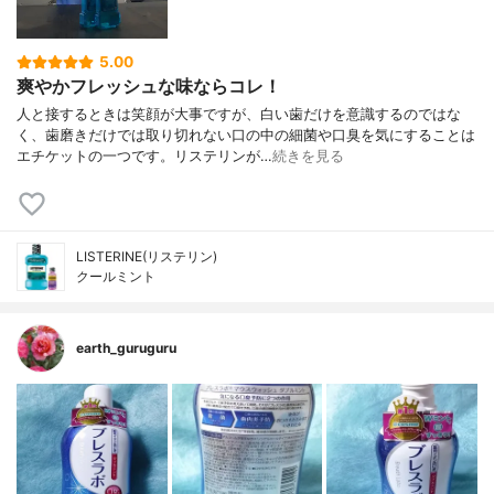
5.00
爽やかフレッシュな味ならコレ！
人と接するときは笑顔が大事ですが、白い歯だけを意識するのではな
く、歯磨きだけでは取り切れない口の中の細菌や口臭を気にすることは
エチケットの一つです。リステリンが…
続きを見る
LISTERINE(リステリン)
クールミント
earth_guruguru