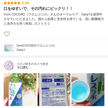
5.00
口をゆすいで、その汚れにビックリ！！
from COCORO（フロムココロ）さんのオーラルケア、Daily1を使用中
させていただきました。国から効果と安全性を得ている、高い殺菌能力
と洗浄力を持つ有効…
続きを見る
fromCOCORO(フロムココロ)
Daily1
コスメ好きのカメラ好き
うにぽん