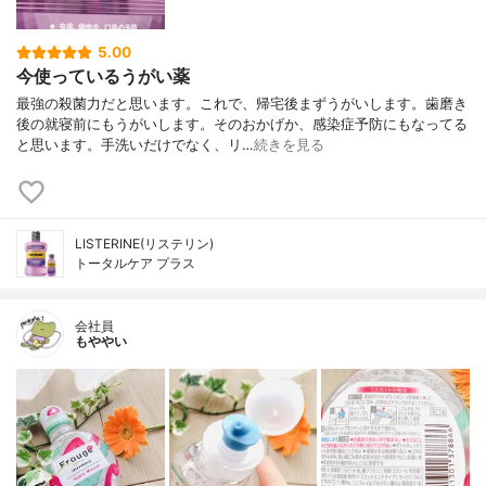
5.00
今使っているうがい薬
最強の殺菌力だと思います。これで、帰宅後まずうがいします。歯磨き
後の就寝前にもうがいします。そのおかげか、感染症予防にもなってる
と思います。手洗いだけでなく、リ…
続きを見る
LISTERINE(リステリン)
トータルケア プラス
会社員
もややい