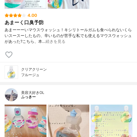
4.00
あまーく口臭予防
あまーーーいマウスウォッシュ！ キシリトールガムも食べられないくら
い スースーしたもの、辛いものが苦手な私でも使えるマウスウォッシュ
があった? こちら、本…
続きを見る
クリアクリーン
フルージュ
美容大好きOL
ふっきー