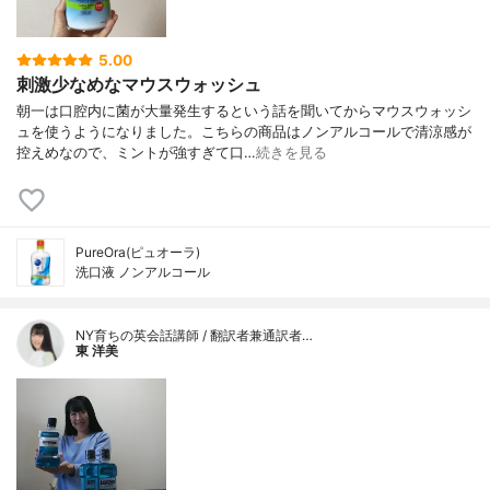
5.00
刺激少なめなマウスウォッシュ
朝一は口腔内に菌が大量発生するという話を聞いてからマウスウォッシ
ュを使うようになりました。こちらの商品はノンアルコールで清涼感が
控えめなので、ミントが強すぎて口…
続きを見る
PureOra(ピュオーラ)
洗口液 ノンアルコール
NY育ちの英会話講師 / 翻訳者兼通訳者…
東 洋美