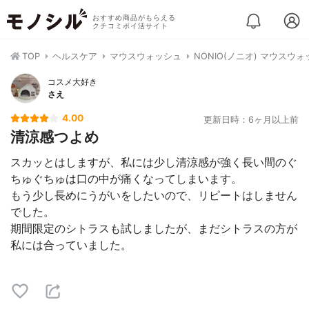
おすすめ商品がもらえる
クチコミポイ活サイト
TOP
ヘルスケア
マウスウォッシュ
NONIO(ノニオ) マウスウ
コスメ大好き
さえ
4.00
更新日時：6ヶ月以上前
清涼感つよめ
スカッとはしますが、私には少し清涼感が強く長い間のぐ
ちゅぐちゅは口の中が痛くなってしまいます。
もう少し長めにうがいをしたいので、リピートはしません
でした。
期間限定のシトラスも試しましたが、まだシトラスの方が
私には合っていました。