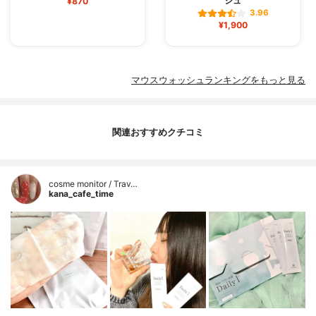
シュ
¥870
3.96
¥1,900
マウスウォッシュランキングをもっと見る
関連おすすめクチコミ
cosme monitor / Trav…
kana_cafe_time