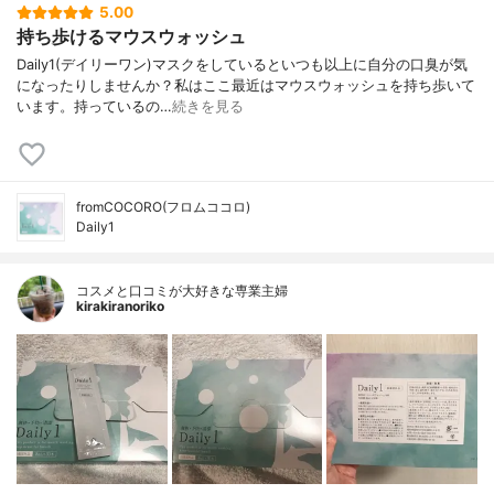
5.00
持ち歩けるマウスウォッシュ
Daily1(デイリーワン)⁡マスクをしているといつも以上に自分の口臭が気
になったりしませんか？⁡私はここ最近はマウスウォッシュを持ち歩いて
います。持っているの…
続きを見る
fromCOCORO(フロムココロ)
Daily1
コスメと口コミが大好きな専業主婦
kirakiranoriko