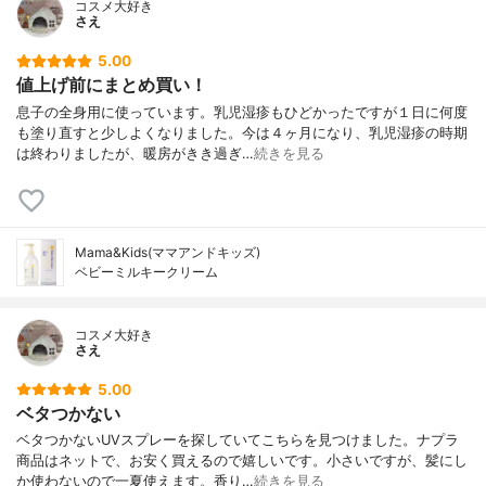
コスメ大好き
さえ
5.00
値上げ前にまとめ買い！
息子の全身用に使っています。乳児湿疹もひどかったですが１日に何度
も塗り直すと少しよくなりました。今は４ヶ月になり、乳児湿疹の時期
は終わりましたが、暖房がきき過ぎ…
続きを見る
Mama&Kids(ママアンドキッズ)
ベビーミルキークリーム
コスメ大好き
さえ
5.00
ベタつかない
ベタつかないUVスプレーを探していてこちらを見つけました。ナプラ
商品はネットで、お安く買えるので嬉しいです。小さいですが、髪にし
か使わないので一夏使えます。香り…
続きを見る