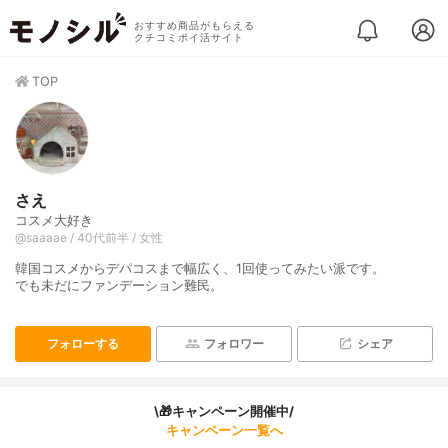
おすすめ商品がもらえる
クチコミポイ活サイト
TOP
さえ
コスメ大好き
@saaaae / 40代前半 / 女性
韓国コスメからデパコスまで幅広く、1回使ってみたい派です。
でも未だにファンデーション難民。
フォローする
フォロワー
シェア
\🎁キャンペーン開催中/
キャンペーン一覧へ