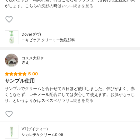
がします。こちらの洗顔の時はいつ…
続きを見る
Dove(ダヴ)
ニキビケア クリーミー泡洗顔料
コスメ大好き
さえ
5.00
サンプル使用
サンプルでクリームと合わせて５日ほど使用しました。伸びがよく、赤
くもならず、レチノール配合にしては安心して使えます。お肌がもっち
り、というよりかはスベスベサラサ…
続きを見る
VT(ブイティー)
シカレチA クリーム0.05