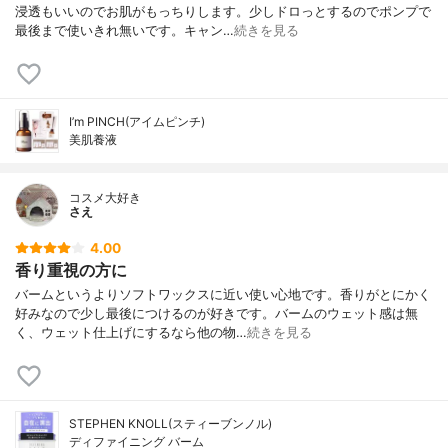
浸透もいいのでお肌がもっちりします。少しドロっとするのでポンプで
最後まで使いきれ無いです。キャン…
続きを見る
I’m PINCH(アイムピンチ)
美肌養液
コスメ大好き
さえ
4.00
香り重視の方に
バームというよりソフトワックスに近い使い心地です。香りがとにかく
好みなので少し最後につけるのが好きです。バームのウェット感は無
く、ウェット仕上げにするなら他の物…
続きを見る
STEPHEN KNOLL(スティーブンノル)
ディファイニング バーム