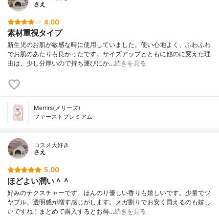
さえ
4.00
素材重視タイプ
新生児のお肌が敏感な時に使用していました。使い心地よく、ふわふわ
でお肌のあたりも良かったです。サイズアップとともに他のに変えた理
由は、少し分厚いので持ち運びにか…
続きを見る
Merrirs(メリーズ)
ファーストプレミアム
コスメ大好き
さえ
5.00
ほどよい潤い＾＾
好みのテクスチャーです。ほんのり優しい香りも嬉しいです。少量でツ
ヤプル。透明感が増す感じがします。メガ割りでお安く買えるのも嬉し
いですね！まとめて購入するとお得…
続きを見る