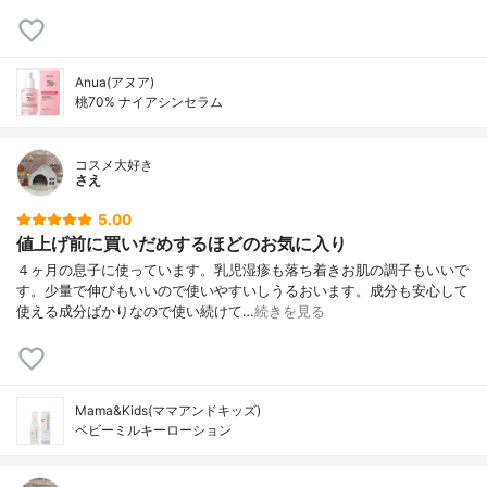
Anua(アヌア)
桃70% ナイアシンセラム
コスメ大好き
さえ
5.00
値上げ前に買いだめするほどのお気に入り
４ヶ月の息子に使っています。乳児湿疹も落ち着きお肌の調子もいいで
す。少量で伸びもいいので使いやすいしうるおいます。成分も安心して
使える成分ばかりなので使い続けて…
続きを見る
Mama&Kids(ママアンドキッズ)
ベビーミルキーローション