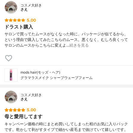
コスメ大好き
さえ
5.00
ドラスト購入
サロンで買ってたムースがなくなった時に、パッケージが似てるから、
という理由で購入してみたこちらのムース。悪くなく、むしろ良くって
サロンのムースからこちらに変えよ…
続きを見る
mods hair(モッズ・ヘア)
グラマラスメイク シャープウェーブフォーム
コスメ大好き
さえ
5.00
母と愛用してます
キャンペーン価格の時にまとめ買いしてしまった程のお気に入りパック
です。乾かして剥がすタイプで細かい産毛まで抜けていて嬉しいです。