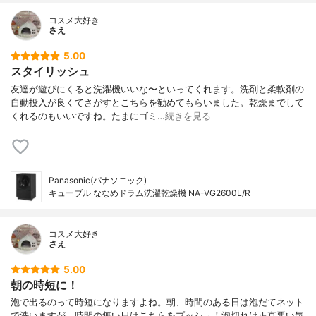
コスメ大好き
さえ
5.00
スタイリッシュ
友達が遊びにくると洗濯機いいな〜といってくれます。洗剤と柔軟剤の
自動投入が良くてさがすとこちらを勧めてもらいました。乾燥までして
くれるのもいいですね。たまにゴミ…
続きを見る
Panasonic(パナソニック)
キューブル ななめドラム洗濯乾燥機 NA-VG2600L/R
コスメ大好き
さえ
5.00
朝の時短に！
泡で出るのって時短になりますよね。朝、時間のある日は泡だてネット
で洗いますが、時間の無い日はこちらをプッシュ！泡切れは正直悪い気