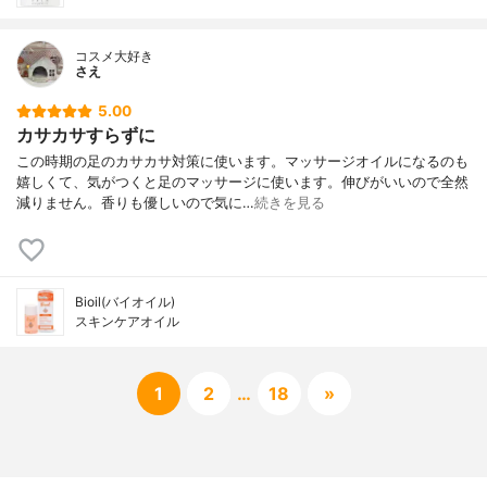
コスメ大好き
さえ
5.00
カサカサすらずに
この時期の足のカサカサ対策に使います。マッサージオイルになるのも
嬉しくて、気がつくと足のマッサージに使います。伸びがいいので全然
減りません。香りも優しいので気に…
続きを見る
Bioil(バイオイル)
スキンケアオイル
1
2
…
18
»