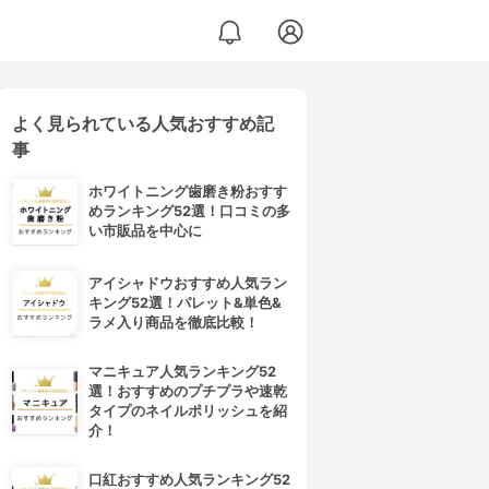
よく見られている人気おすすめ記
事
ホワイトニング歯磨き粉おすす
めランキング52選！口コミの多
い市販品を中心に
アイシャドウおすすめ人気ラン
キング52選！パレット&単色&
ラメ入り商品を徹底比較！
マニキュア人気ランキング52
選！おすすめのプチプラや速乾
タイプのネイルポリッシュを紹
介！
口紅おすすめ人気ランキング52