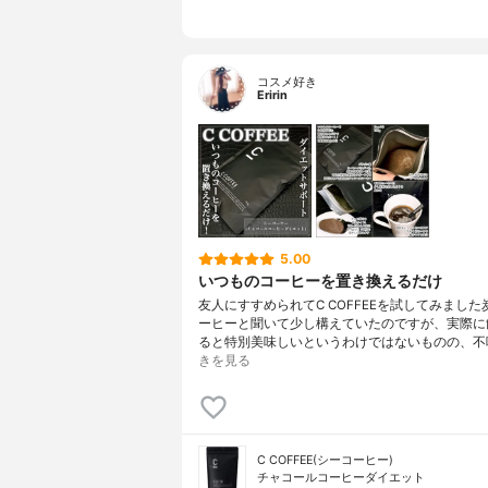
コスメ好き
Eririn
5.00
いつものコーヒーを置き換えるだけ
友人にすすめられてC COFFEEを試してみまし
ーヒーと聞いて少し構えていたのですが、実際に
ると特別美味しいというわけではないものの、不
きを見る
C COFFEE(シーコーヒー)
チャコールコーヒーダイエット