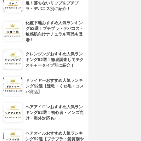
選！落ちないリップをプチプ
ラ・デパコス別に紹介！
化粧下地おすすめ人気ランキン
グ52選！プチプラ・デパコス・
敏感肌向けナチュラル商品も登
場！
クレンジングおすすめ人気ラン
キング52選！徹底調査してテク
スチャータイプ別に紹介！
ドライヤーおすすめ人気ランキ
ング52選【速乾・くせ毛・コス
パ商品】
ヘアアイロンおすすめ人気ラン
キング52選！初心者・メンズ向
け・海外対応も♪
ヘアオイルおすすめ人気ランキ
ング52選【プチプラ・髪質別や