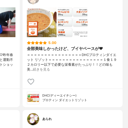
5.00
全部美味しかったけど、ブイヤベースが❤︎
♡昨年春
＝＝＝＝＝＝＝＝＝＝＝＝＝＝＝＝DHCプロティンダイエ
と運動不
ット リゾット＝＝＝＝＝＝＝＝＝＝＝＝＝＝＝＝１食１９
トショッ
２カロリー以下で必要な栄養素がたっぷり！！どの味も
美…
続きを見る
DHC(ディーエイチシー)
プロティン ダイエットリゾット
あられ