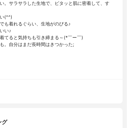
い。サラサラした生地で、ピタッと肌に密着して、す
(^^)
でも着れるぐらい、生地がのびる♪
いい♪
着てると気持ちも引き締まる～(*￣ー￣)
も。自分はまだ長時間はきつかった;
ング