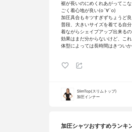
裾が長いのにめくれあがってこな
ごく着心地が良い(о´∀`о)
加圧具合もキツすぎずちょうど良い
普段、大きいサイズを着てる自分
着ながらシェイプアップ出来るの
効果はまだ分からないけど、これ
体型によっては長時間はきついか
SlimTop(スリムトップ)
加圧インナー
加圧シャツおすすめランキ