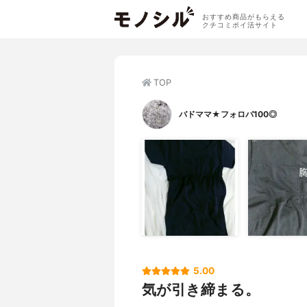
おすすめ商品がもらえる
クチコミポイ活サイト
TOP
バドママ★フォロバ100◎
5.00
気が引き締まる。