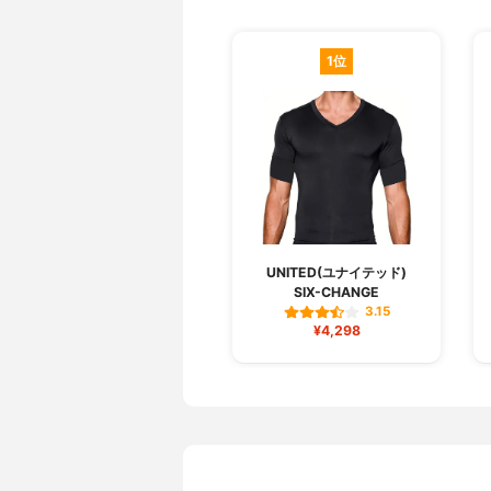
1位
UNITED(ユナイテッド)
SIX-CHANGE
3.15
¥4,298