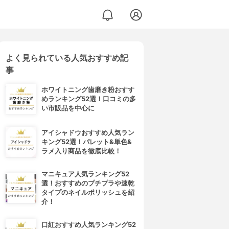
よく見られている人気おすすめ記
事
ホワイトニング歯磨き粉おすす
めランキング52選！口コミの多
い市販品を中心に
アイシャドウおすすめ人気ラン
キング52選！パレット&単色&
ラメ入り商品を徹底比較！
マニキュア人気ランキング52
選！おすすめのプチプラや速乾
タイプのネイルポリッシュを紹
介！
口紅おすすめ人気ランキング52