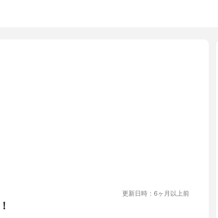
更新日時：6ヶ月以上前
！