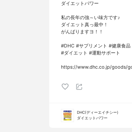
ダイエットパワー
私の長年の強～い味方です♪
ダイエット真っ最中！
がんばりますヨ！！
#DHC #サプリメント #健康食品
#ダイエット #運動サポート
https://www.dhc.co.jp/goods/
DHC(ディーエイチシー)
ダイエットパワー