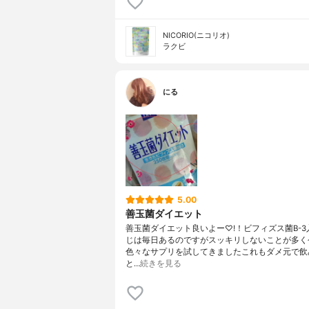
NICORIO(ニコリオ)
ラクビ
にる
5.00
善玉菌ダイエット
善玉菌ダイエット良いよー♡!！ビフィズス菌B-3
じは毎日あるのですがスッキリしないことが多く
色々なサプリを試してきましたこれもダメ元で飲
と…
続きを見る