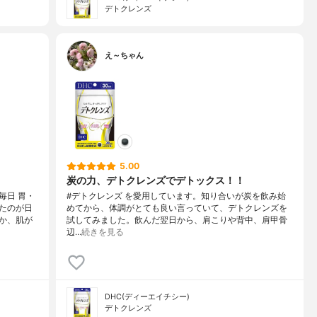
デトクレンズ
え～ちゃん
5.00
炭の力、デトクレンズでデトックス！！
毎日 胃・
#デトクレンズ を愛用しています。知り合いが炭を飲み始
たのが日
めてから、体調がとても良い言っていて、デトクレンズを
か、肌が
試してみました。飲んだ翌日から、肩こりや背中、肩甲骨
辺…
続きを見る
DHC(ディーエイチシー)
デトクレンズ