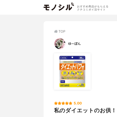
おすすめ商品がもらえる
クチコミポイ活サイト
TOP
ゆ～ぽん
5.00
私のダイエットのお供！