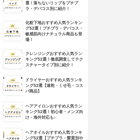
選！落ちないリップをプチプ
ラ・デパコス別に紹介！
化粧下地おすすめ人気ランキン
グ52選！プチプラ・デパコス・
敏感肌向けナチュラル商品も登
場！
クレンジングおすすめ人気ラン
キング52選！徹底調査してテク
スチャータイプ別に紹介！
ドライヤーおすすめ人気ランキ
ング52選【速乾・くせ毛・コス
パ商品】
ヘアアイロンおすすめ人気ラン
キング52選！初心者・メンズ向
け・海外対応も♪
ヘアオイルおすすめ人気ランキ
ング52選【プチプラ・髪質別や