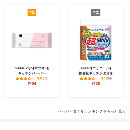
1位
2位
matsukiyo(マツキヨ)
elleair(エリエール)
キッチンペーパー
超吸収キッチンタオル
3.68
3.16
(1)
(6)
¥104
¥158
ペーパータオルランキングをもっと見る