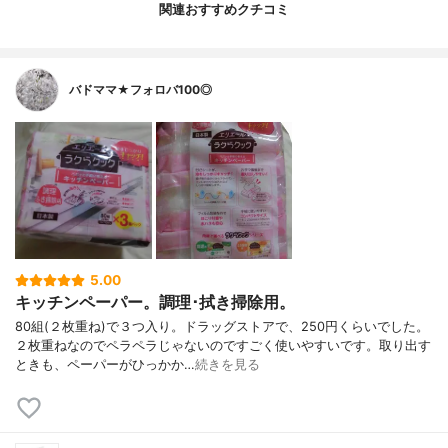
関連おすすめクチコミ
バドママ★フォロバ100◎
5.00
キッチンペーパー。調理･拭き掃除用。
80組(２枚重ね)で３つ入り。ドラッグストアで、250円くらいでした。
２枚重ねなのでペラペラじゃないのですごく使いやすいです。取り出す
ときも、ペーパーがひっかか…
続きを見る