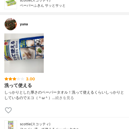
scottie(スコッティ)
ペーパーふきん サッとサッと
yuna
3.00
洗って使える
しっかりとした厚さのペーパータオル！洗って使えるくらいしっかりと
しているのでエコ（＾ω＾）…
続きを見る
scottie(スコッティ)