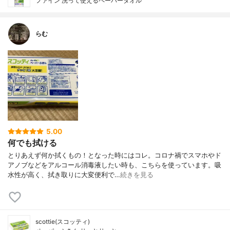
ファイン 洗って使えるペーパータオル
らむ
5.00
何でも拭ける
とりあえず何か拭くもの！となった時にはコレ。コロナ禍でスマホやド
アノブなどをアルコール消毒液したい時も、こちらを使っています。吸
水性が高く、拭き取りに大変便利で…
続きを見る
scottie(スコッティ)