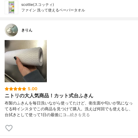
scottie(スコッティ)
ファイン 洗って使えるペーパータオル
きりん
5.00
ニトリの大人気商品！カット式台ふきん
布製のふきんを毎日洗いながら使ってたけど、衛生面や匂いが気になっ
てる時インスタでこの商品を見つけて購入。洗えば何回でも使えるし、
台拭きとして使って1日の最後にコ…
続きを見る