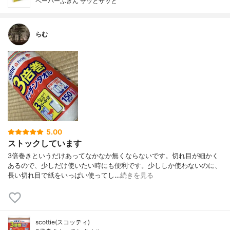
ペーパーふきん サッとサッと
らむ
5.00
ストックしています
3倍巻きというだけあってなかなか無くならないです。切れ目が細かく
あるので、少しだけ使いたい時にも便利です。少ししか使わないのに、
長い切れ目で紙をいっぱい使ってし…
続きを見る
scottie(スコッティ)