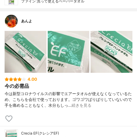
ファイン 洗って使えるペーパータオル
あんよ
4.00
今の必需品
今は新型コロナウイルスの影響でエアータオルが使えなくなっているた
め、こちらを会社で使っております。ゴワゴワばりばりしていないので
手を痛めることもなく、水分もしっ…
続きを見る
Crecia EF(クレシアEF)