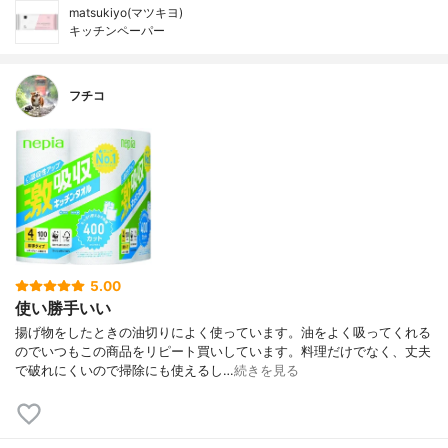
matsukiyo(マツキヨ)
キッチンペーパー
フチコ
5.00
使い勝手いい
揚げ物をしたときの油切りによく使っています。油をよく吸ってくれる
のでいつもこの商品をリピート買いしています。料理だけでなく、丈夫
で破れにくいので掃除にも使えるし…
続きを見る