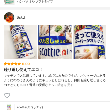
ハンドタオル ソフトタイプ
あんよ
5.00
繰り返し使えてエコ！
キッチンで大活躍しています。紙ではあるのですが、パッケージにある
ように布のふきんのようにギュッとしぼれるし、何回も繰り返し使える
のでとてもエコ！普通の安価なキッ…
続きを見る
scottie(スコッティ)