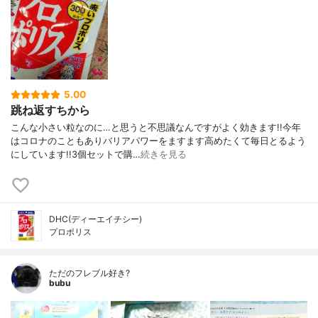
5.00
跳ね返すちから
こんな小さい粒なのに…と思うと不思議なんですがよく効きます!!今年
はコロナのこともありバリアパワーをますます高めたくて毎日とるよう
にしています!!3個セットで購…
続きを見る
DHC(ディーエイチシー)
プロポリス
ただのフレブル好き?
bubu