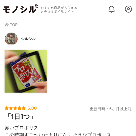
おすすめ商品がもらえる
クチコミポイ活サイト
TOP
シルシル
5.00
更新日時：6ヶ月以上前
「1日1つ」
赤いプロポリス
この時期すご〜いたよりになりそうなプロポリス