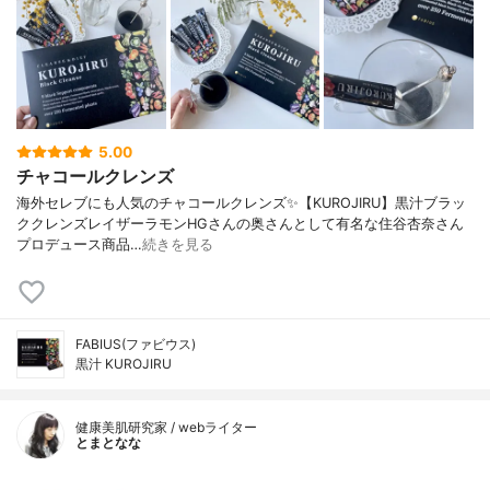
5.00
チャコールクレンズ
海外セレブにも人気のチャコールクレンズ✨ 【KUROJIRU】黒汁ブラッ
ククレンズ レイザーラモンHGさんの奥さんとして有名な 住谷杏奈さん
プロデュース商品…
続きを見る
FABIUS(ファビウス)
黒汁 KUROJIRU
健康美肌研究家 / webライター
とまとなな