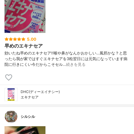
5.00
早めのエキナセア
効いたね早めのエキナセア!!喉や鼻がなんかおかしい…風邪かな？と思
ったら我が家ではすぐエキナセアを3粒翌日には元気になっています病
院に行きにくい今だからこそセル…
続きを見る
DHC(ディーエイチシー)
エキナセア
シルシル