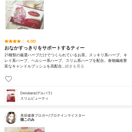
4.00
おなかすっきりをサポートするティー
21種類の厳選ハーブだけでつくられているお茶。スッキリ系ハーブ、キ
レイ系ハーブ、ヘルシー系ハーブ、スリム系ハーブを配合。食物繊維豊
富なキャンドルプッシュを高配合…
続きを見る
Derubara(デルバラ)
スリムビューティ
美容健康ブロガー/プロテインマイスター
猫このみ