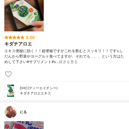
5.00
キダチアロエ
エキス便秘に効く！！超便秘ですがこれを飲むとスッキリ！！です⭐︎ふ
だんから野菜やヨーグルト食べてますが、それでも、、、という方はた
めして下さい#サプリメント#s…
続きを見る
DHC(ディーエイチシー)
キダチアロエエキス
にる