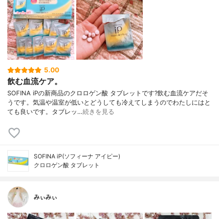
5.00
飲む血流ケア。
SOFINA iPの新商品のクロロゲン酸 タブレットです?飲む血流ケアだそ
うです。気温や温室が低いとどうしても冷えてしまうのでわたしにはと
ても良いです。タブレッ…
続きを見る
SOFINA iP(ソフィーナ アイピー)
クロロゲン酸 タブレット
みぃみぃ