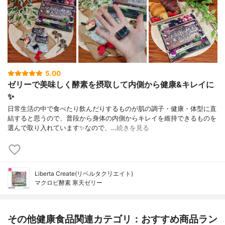
5.00
ゼリーで美味しく酵素を摂取して内側から健康&キレイに
✨
日常生活の中で食べたり飲んだりするものが肌の調子・健康・体型に直
結すると思うので、普段から身体の内側からキレイを維持できるものを
選んで取り入れています✨なので、…
続きを見る
Liberta Create(リベルタクリエイト)
マクロビ酵素 寒天ゼリー
その他健康食品関連カテゴリ：おすすめ商品ラン