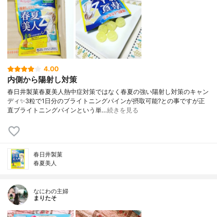
4.00
内側から陽射し対策
春日井製菓春夏美人熱中症対策ではなく春夏の強い陽射し対策のキャン
ディ✨3粒で1日分のブライトニングパインが摂取可能?との事ですが正
直ブライトニングパインという単…
続きを見る
春日井製菓
春夏美人
なにわの主婦
まりたそ