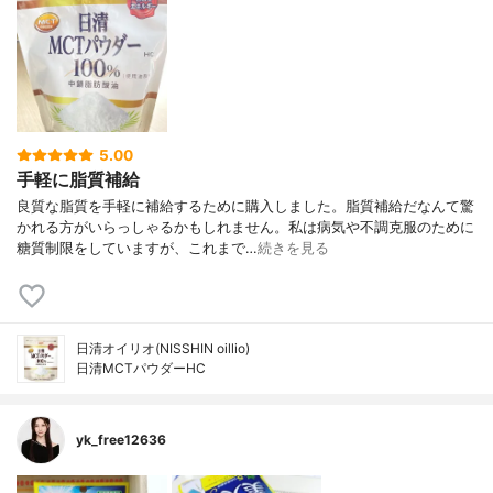
5.00
手軽に脂質補給
良質な脂質を手軽に補給するために購入しました。脂質補給だなんて驚
かれる方がいらっしゃるかもしれません。私は病気や不調克服のために
糖質制限をしていますが、これまで…
続きを見る
日清オイリオ(NISSHIN oillio)
日清MCTパウダーHC
yk_free12636