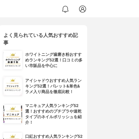
よく見られている人気おすすめ記
事
ホワイトニング歯磨き粉おすす
めランキング52選！口コミの多
い市販品を中心に
アイシャドウおすすめ人気ラン
キング52選！パレット&単色&
ラメ入り商品を徹底比較！
マニキュア人気ランキング52
選！おすすめのプチプラや速乾
タイプのネイルポリッシュを紹
介！
口紅おすすめ人気ランキング52