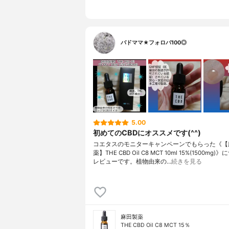
バドママ★フォロバ100◎
5.00
初めてのCBDにオススメです(^^)
コエタスのモニターキャンペーンでもらった《【
薬】THE CBD Oil C8 MCT 10ml 15%(1500mg
レビューです。植物由来の…
続きを見る
麻田製薬
THE CBD Oil C8 MCT 15％