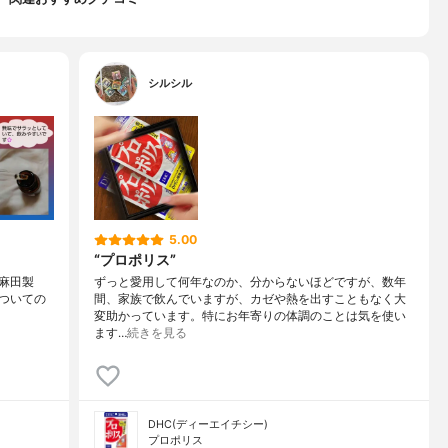
シルシル
5.00
“プロポリス”
麻田製
ずっと愛用して何年なのか、分からないほどですが、数年
)》についての
間、家族で飲んでいますが、カゼや熱を出すこともなく大
変助かっています。特にお年寄りの体調のことは気を使い
ます…
続きを見る
DHC(ディーエイチシー)
プロポリス