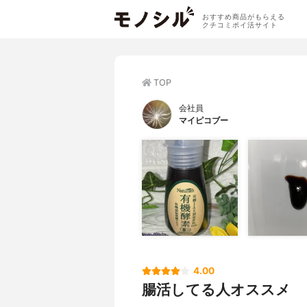
おすすめ商品がもらえる
クチコミポイ活サイト
TOP
会社員
マイピコブー
4.00
腸活してる人オススメ