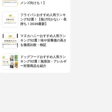
メンズ向けも！】
フライパンおすすめ人気ランキ
ング52選！【焦げ付かない・長
持ち！2026最新】
マヌカハニーおすすめ人気ラン
キング52選！味や栄養価の高さ
を徹底比較・検証
ドッグフードおすすめ人気ラン
キング52選！無添加・アレルギ
ー対策商品を紹介