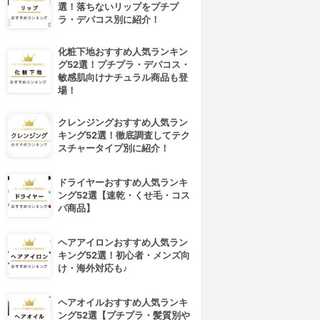
選！落ちないリップをプチプ
ラ・デパコス別に紹介！
化粧下地おすすめ人気ランキン
グ52選！プチプラ・デパコス・
敏感肌向けナチュラル商品も登
場！
クレンジングおすすめ人気ラン
キング52選！徹底調査してテク
スチャータイプ別に紹介！
ドライヤーおすすめ人気ランキ
ング52選【速乾・くせ毛・コス
パ商品】
ヘアアイロンおすすめ人気ラン
キング52選！初心者・メンズ向
け・海外対応も♪
ヘアオイルおすすめ人気ランキ
ング52選【プチプラ・髪質別や