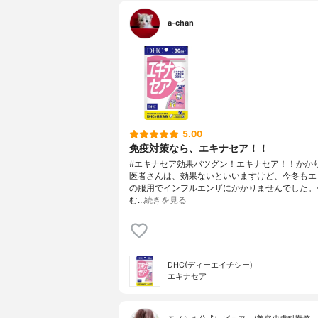
a-chan
5.00
免疫対策なら、エキナセア！！
#エキナセア効果バツグン！エキナセア！！かか
医者さんは、効果ないといいますけど、今冬もエ
の服用でインフルエンザにかかりませんでした。
む…
続きを見る
DHC(ディーエイチシー)
エキナセア