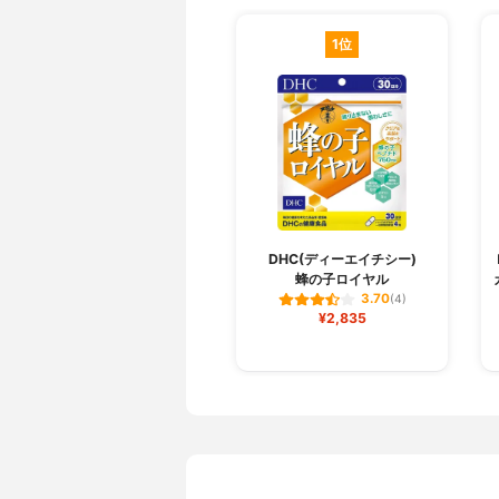
1位
DHC(ディーエイチシー)
蜂の子ロイヤル
3.70
(4)
¥2,835