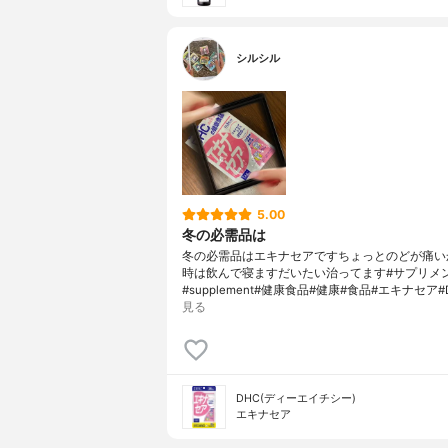
シルシル
5.00
冬の必需品は
冬の必需品はエキナセアですちょっとのどが痛い
時は飲んで寝ますだいたい治ってます#サプリメ
#supplement#健康食品#健康#食品#エキナセア#
見る
DHC(ディーエイチシー)
エキナセア