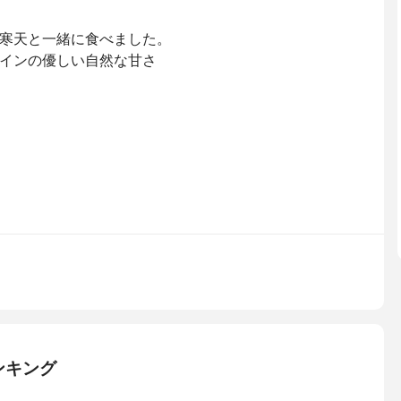
寒天と一緒に食べました。
インの優しい自然な甘さ
ンキング